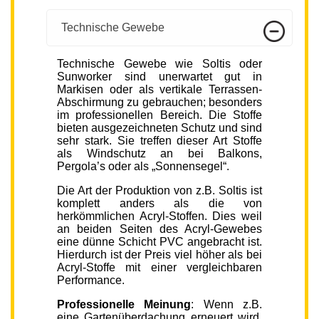
Technische Gewebe
Technische Gewebe wie Soltis oder
Sunworker sind unerwartet gut in
Markisen oder als vertikale Terrassen-
Abschirmung zu gebrauchen; besonders
im professionellen Bereich. Die Stoffe
bieten ausgezeichneten Schutz und sind
sehr stark. Sie treffen dieser Art Stoffe
als Windschutz an bei Balkons,
Pergola’s oder als „Sonnensegel“.
Die Art der Produktion von z.B. Soltis ist
komplett anders als die von
herkömmlichen Acryl-Stoffen. Dies weil
an beiden Seiten des Acryl-Gewebes
eine dünne Schicht PVC angebracht ist.
Hierdurch ist der Preis viel höher als bei
Acryl-Stoffe mit einer vergleichbaren
Performance.
Professionelle Meinung
: Wenn z.B.
eine Gartenüberdachung erneuert wird,