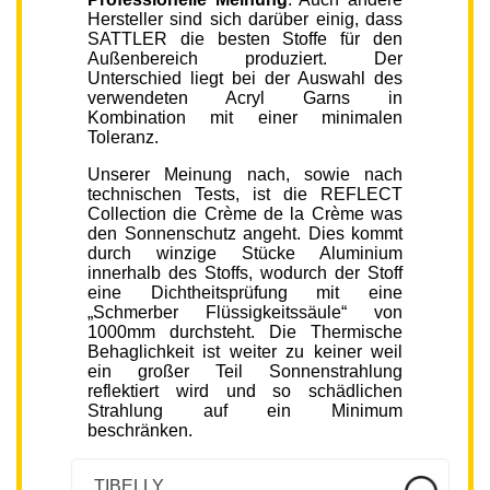
Hersteller sind sich darüber einig, dass
SATTLER die besten Stoffe für den
Außenbereich produziert. Der
Unterschied liegt bei der Auswahl des
verwendeten Acryl Garns in
Kombination mit einer minimalen
Toleranz.
Unserer Meinung nach, sowie nach
technischen Tests, ist die REFLECT
Collection die Crème de la Crème was
den Sonnenschutz angeht. Dies kommt
durch winzige Stücke Aluminium
innerhalb des Stoffs, wodurch der Stoff
eine Dichtheitsprüfung mit eine
„Schmerber Flüssigkeitssäule“ von
1000mm durchsteht. Die Thermische
Behaglichkeit ist weiter zu keiner weil
ein großer Teil Sonnenstrahlung
reflektiert wird und so schädlichen
Strahlung auf ein Minimum
beschränken.
TIBELLY