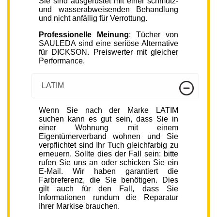
Sie sind ausgerüstet mit einer schmutz-
und wasserabweisenden Behandlung
und nicht anfällig für Verrottung.
Professionelle Meinung
: Tücher von
SAULEDA sind eine seriöse Alternative
für DICKSON. Preiswerter mit gleicher
Performance.
LATIM
Wenn Sie nach der Marke LATIM
suchen kann es gut sein, dass Sie in
einer Wohnung mit einem
Eigentümerverband wohnen und Sie
verpflichtet sind Ihr Tuch gleichfarbig zu
erneuern. Sollte dies der Fall sein: bitte
rufen Sie uns an oder schicken Sie ein
E-Mail. Wir haben garantiert die
Farbreferenz, die Sie benötigen. Dies
gilt auch für den Fall, dass Sie
Informationen rundum die Reparatur
Ihrer Markise brauchen.