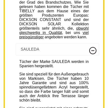
der Grad des Brandschutzes. Wie Sie
gelesen haben kommen die Tücher mit
TIBELLY aus dem Hause eines der
größten Produzenten Europas:
DICKSON CONSTANT und sind der
DICKSON SOLAR Kollektion
größtenteils sehr ähnlich, die,
obwohl
gleichwertig in Qualität
, bei uns
viel
preisgünstiger
angeboten werden kann.
SAULEDA
Tücher der Marke SAULEDA werden in
Spanien hergestellt.
Sie sind speziell für den Außengebrauch
von Markisen. Die Tücher haben 10
Jahre Garantie und sind aus 100%
spinndüsengefärbtem Acryl hergestellt,
so dass die Farbe langer hält und somit
auch der Anblick Ihre Terrasse länger
schön bleibt.