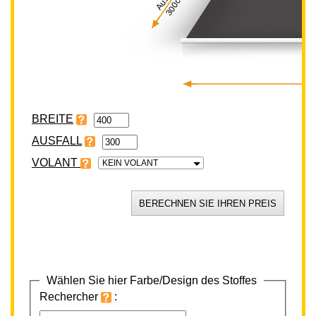
300cm
BREITE
VOLANT
KEIN VOLANT
Wählen Sie hier Farbe/Design des Stoffes
Rechercher
: