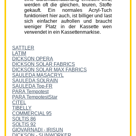
werden oft die gleichen, teuren, Stoffe
gekauft. Ein normales Acryl-Tuch
funktioniert hier auch, ist billiger und last
sich einfacher aufrollen und braucht
weniger Platz in der Kassette wen
verwendet in ein Kassettenmarkise.
SATTLER
LATIM
DICKSON OPERA
DICKSON SOLAR FABRICS
DICKSON SOLAR MAX FABRICS
SAULEDA MASACRYL
SAULEDA SOLRAIN
SAULEDA Top-FR
PARA Tempotest
PARA TempotestStar
CITEL
TIBELLY
COMMERCIAL 95
SOLTIS 86
SOLTIS 92
GIOVARNADI - IRISUN
DICKSON - SUNWORKER