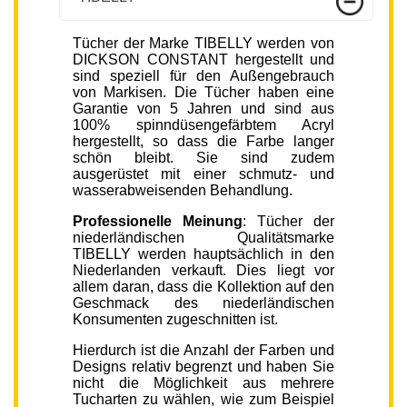
Tücher der Marke TIBELLY werden von
DICKSON CONSTANT hergestellt und
sind speziell für den Außengebrauch
von Markisen. Die Tücher haben eine
Garantie von 5 Jahren und sind aus
100% spinndüsengefärbtem Acryl
hergestellt, so dass die Farbe langer
schön bleibt. Sie sind zudem
ausgerüstet mit einer schmutz- und
wasserabweisenden Behandlung.
Professionelle Meinung
: Tücher der
niederländischen Qualitätsmarke
TIBELLY werden hauptsächlich in den
Niederlanden verkauft. Dies liegt vor
allem daran, dass die Kollektion auf den
Geschmack des niederländischen
Konsumenten zugeschnitten ist.
Hierdurch ist die Anzahl der Farben und
Designs relativ begrenzt und haben Sie
nicht die Möglichkeit aus mehrere
Tucharten zu wählen, wie zum Beispiel