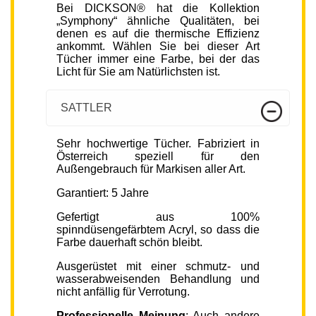
Bei DICKSON® hat die Kollektion
„Symphony“ ähnliche Qualitäten, bei
denen es auf die thermische Effizienz
ankommt. Wählen Sie bei dieser Art
Tücher immer eine Farbe, bei der das
Licht für Sie am Natürlichsten ist.
SATTLER
Sehr hochwertige Tücher. Fabriziert in
Österreich speziell für den
Außengebrauch für Markisen aller Art.
Garantiert: 5 Jahre
Gefertigt aus 100%
spinndüsengefärbtem Acryl, so dass die
Farbe dauerhaft schön bleibt.
Ausgerüstet mit einer schmutz- und
wasserabweisenden Behandlung und
nicht anfällig für Verrotung.
Professionelle Meinung
: Auch andere