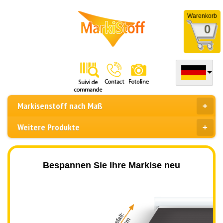
Warenkorb
0
Markisenstoff nach Maß
Weitere Produkte
Bespannen Sie Ihre Markise neu
Ausfall: