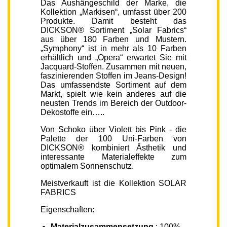
Das Aushängeschild der Marke, die
Kollektion „Markisen“, umfasst über 200
Produkte. Damit besteht das
DICKSON® Sortiment „Solar Fabrics“
aus über 180 Farben und Mustern.
„Symphony“ ist in mehr als 10 Farben
erhältlich und „Opera“ erwartet Sie mit
Jacquard-Stoffen. Zusammen mit neuen,
faszinierenden Stoffen im Jeans-Design!
Das umfassendste Sortiment auf dem
Markt, spielt wie kein anderes auf die
neusten Trends im Bereich der Outdoor-
Dekostoffe ein…..
Von Schoko über Violett bis Pink - die
Palette der 100 Uni-Farben von
DICKSON® kombiniert Ästhetik und
interessante Materialeffekte zum
optimalem Sonnenschutz.
Meistverkauft ist die Kollektion SOLAR
FABRICS
Eigenschaften:
Materialzusammensetzung
: 100%