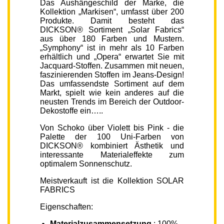
Das Aushängeschild der Marke, die
Kollektion „Markisen“, umfasst über 200
Produkte. Damit besteht das
DICKSON® Sortiment „Solar Fabrics“
aus über 180 Farben und Mustern.
„Symphony“ ist in mehr als 10 Farben
erhältlich und „Opera“ erwartet Sie mit
Jacquard-Stoffen. Zusammen mit neuen,
faszinierenden Stoffen im Jeans-Design!
Das umfassendste Sortiment auf dem
Markt, spielt wie kein anderes auf die
neusten Trends im Bereich der Outdoor-
Dekostoffe ein…..
Von Schoko über Violett bis Pink - die
Palette der 100 Uni-Farben von
DICKSON® kombiniert Ästhetik und
interessante Materialeffekte zum
optimalem Sonnenschutz.
Meistverkauft ist die Kollektion SOLAR
FABRICS
Eigenschaften:
Materialzusammensetzung
: 100%