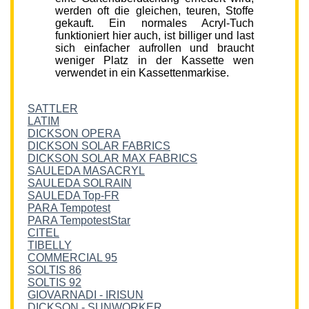
werden oft die gleichen, teuren, Stoffe
gekauft. Ein normales Acryl-Tuch
funktioniert hier auch, ist billiger und last
sich einfacher aufrollen und braucht
weniger Platz in der Kassette wen
verwendet in ein Kassettenmarkise.
SATTLER
LATIM
DICKSON OPERA
DICKSON SOLAR FABRICS
DICKSON SOLAR MAX FABRICS
SAULEDA MASACRYL
SAULEDA SOLRAIN
SAULEDA Top-FR
PARA Tempotest
PARA TempotestStar
CITEL
TIBELLY
COMMERCIAL 95
SOLTIS 86
SOLTIS 92
GIOVARNADI - IRISUN
DICKSON - SUNWORKER