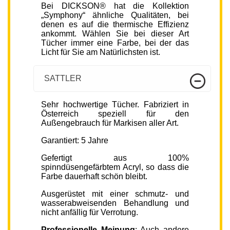
Bei DICKSON® hat die Kollektion
„Symphony“ ähnliche Qualitäten, bei
denen es auf die thermische Effizienz
ankommt. Wählen Sie bei dieser Art
Tücher immer eine Farbe, bei der das
Licht für Sie am Natürlichsten ist.
SATTLER
Sehr hochwertige Tücher. Fabriziert in
Österreich speziell für den
Außengebrauch für Markisen aller Art.
Garantiert: 5 Jahre
Gefertigt aus 100%
spinndüsengefärbtem Acryl, so dass die
Farbe dauerhaft schön bleibt.
Ausgerüstet mit einer schmutz- und
wasserabweisenden Behandlung und
nicht anfällig für Verrotung.
Professionelle Meinung
: Auch andere