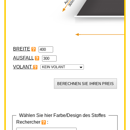
300cm
BREITE
VOLANT
KEIN VOLANT
Wählen Sie hier Farbe/Design des Stoffes
Rechercher
: