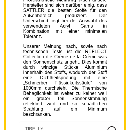
Hersteller sind sich darüber einig, dass
SATTLER die besten Stoffe für den
Außenbereich produziert. Der
Unterschied liegt bei der Auswahl des
verwendeten Acryl Garns in
Kombination mit einer minimalen
Toleranz.
Unserer Meinung nach, sowie nach
technischen Tests, ist die REFLECT
Collection die Crème de la Crème was
den Sonnenschutz angeht. Dies kommt
durch winzige Stücke Aluminium
innerhalb des Stoffs, wodurch der Stoff
eine Dichtheitsprüfung mit eine
„Schmerber Flüssigkeitssäule“ von
1000mm durchsteht. Die Thermische
Behaglichkeit ist weiter zu keiner weil
ein großer Teil Sonnenstrahlung
reflektiert wird und so schädlichen
Strahlung auf ein Minimum
beschränken.
TIBELLY