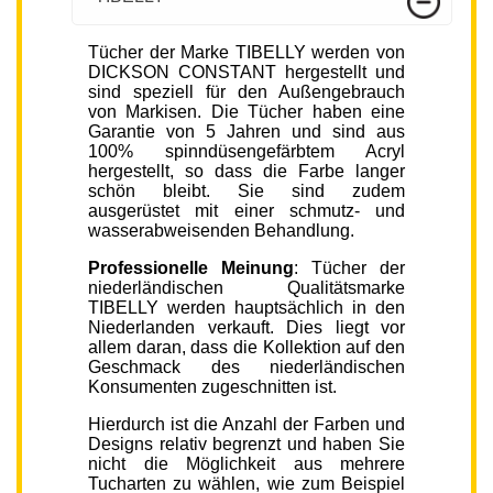
Tücher der Marke TIBELLY werden von
DICKSON CONSTANT hergestellt und
sind speziell für den Außengebrauch
von Markisen. Die Tücher haben eine
Garantie von 5 Jahren und sind aus
100% spinndüsengefärbtem Acryl
hergestellt, so dass die Farbe langer
schön bleibt. Sie sind zudem
ausgerüstet mit einer schmutz- und
wasserabweisenden Behandlung.
Professionelle Meinung
: Tücher der
niederländischen Qualitätsmarke
TIBELLY werden hauptsächlich in den
Niederlanden verkauft. Dies liegt vor
allem daran, dass die Kollektion auf den
Geschmack des niederländischen
Konsumenten zugeschnitten ist.
Hierdurch ist die Anzahl der Farben und
Designs relativ begrenzt und haben Sie
nicht die Möglichkeit aus mehrere
Tucharten zu wählen, wie zum Beispiel