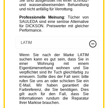
Sie sind ausgerüstet mit einer schmutz-
und wasserabweisenden Behandlung
und nicht anfällig für Verrottung.
Professionelle Meinung
: Tücher von
SAULEDA sind eine seriöse Alternative
für DICKSON. Preiswerter mit gleicher
Performance.
LATIM
Wenn Sie nach der Marke LATIM
suchen kann es gut sein, dass Sie in
einer Wohnung mit einem
Eigentümerverband wohnen und Sie
verpflichtet sind Ihr Tuch gleichfarbig zu
erneuern. Sollte dies der Fall sein: bitte
rufen Sie uns an oder schicken Sie ein
E-Mail. Wir haben garantiert die
Farbreferenz, die Sie benötigen. Dies
gilt auch für den Fall, dass Sie
Informationen rundum die Reparatur
Ihrer Markise brauchen.