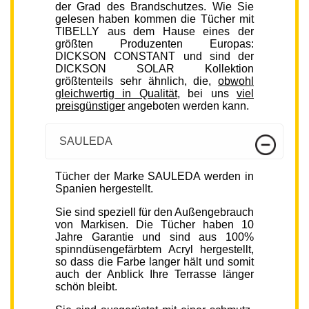
der Grad des Brandschutzes. Wie Sie
gelesen haben kommen die Tücher mit
TIBELLY aus dem Hause eines der
größten Produzenten Europas:
DICKSON CONSTANT und sind der
DICKSON SOLAR Kollektion
größtenteils sehr ähnlich, die,
obwohl
gleichwertig in Qualität
, bei uns
viel
preisgünstiger
angeboten werden kann.
SAULEDA
Tücher der Marke SAULEDA werden in
Spanien hergestellt.
Sie sind speziell für den Außengebrauch
von Markisen. Die Tücher haben 10
Jahre Garantie und sind aus 100%
spinndüsengefärbtem Acryl hergestellt,
so dass die Farbe langer hält und somit
auch der Anblick Ihre Terrasse länger
schön bleibt.