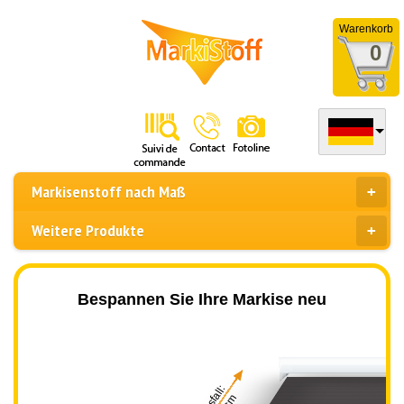
Warenkorb
0
Markisenstoff nach Maß
Weitere Produkte
Bespannen Sie Ihre Markise neu
Ausfall: