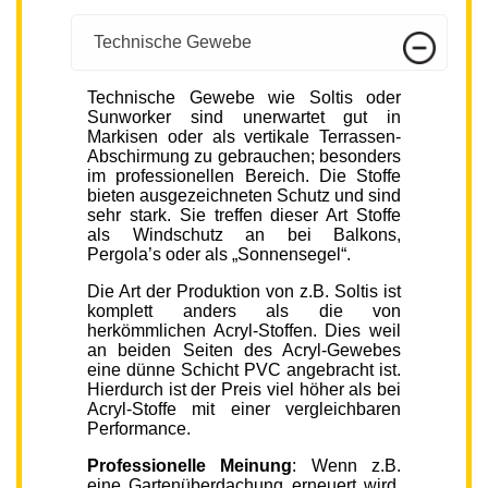
Technische Gewebe
Technische Gewebe wie Soltis oder
Sunworker sind unerwartet gut in
Markisen oder als vertikale Terrassen-
Abschirmung zu gebrauchen; besonders
im professionellen Bereich. Die Stoffe
bieten ausgezeichneten Schutz und sind
sehr stark. Sie treffen dieser Art Stoffe
als Windschutz an bei Balkons,
Pergola’s oder als „Sonnensegel“.
Die Art der Produktion von z.B. Soltis ist
komplett anders als die von
herkömmlichen Acryl-Stoffen. Dies weil
an beiden Seiten des Acryl-Gewebes
eine dünne Schicht PVC angebracht ist.
Hierdurch ist der Preis viel höher als bei
Acryl-Stoffe mit einer vergleichbaren
Performance.
Professionelle Meinung
: Wenn z.B.
eine Gartenüberdachung erneuert wird,