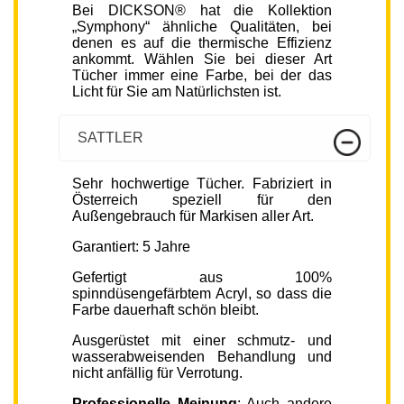
Bei DICKSON® hat die Kollektion
„Symphony“ ähnliche Qualitäten, bei
denen es auf die thermische Effizienz
ankommt. Wählen Sie bei dieser Art
Tücher immer eine Farbe, bei der das
Licht für Sie am Natürlichsten ist.
SATTLER
Sehr hochwertige Tücher. Fabriziert in
Österreich speziell für den
Außengebrauch für Markisen aller Art.
Garantiert: 5 Jahre
Gefertigt aus 100%
spinndüsengefärbtem Acryl, so dass die
Farbe dauerhaft schön bleibt.
Ausgerüstet mit einer schmutz- und
wasserabweisenden Behandlung und
nicht anfällig für Verrotung.
Professionelle Meinung
: Auch andere