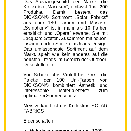
Das Aushängeschild der Marke, die
Kollektion „Markisen“, umfasst über 200
Produkte. Damit besteht das
DICKSON® Sortiment „Solar Fabrics“
aus über 180 Farben und Mustern.
„Symphony“ ist in mehr als 10 Farben
erhältlich und „Opera“ erwartet Sie mit
Jacquard-Stoffen. Zusammen mit neuen,
faszinierenden Stoffen im Jeans-Design!
Das umfassendste Sortiment auf dem
Markt, spielt wie kein anderes auf die
neusten Trends im Bereich der Outdoor-
Dekostoffe ein…..
Von Schoko über Violett bis Pink - die
Palette der 100 Uni-Farben von
DICKSON® kombiniert Ästhetik und
interessante Materialeffekte zum
optimalem Sonnenschutz.
Meistverkauft ist die Kollektion SOLAR
FABRICS
Eigenschaften:
Materialzusammensetzung
: 100%