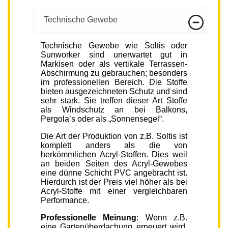
Technische Gewebe
Technische Gewebe wie Soltis oder
Sunworker sind unerwartet gut in
Markisen oder als vertikale Terrassen-
Abschirmung zu gebrauchen; besonders
im professionellen Bereich. Die Stoffe
bieten ausgezeichneten Schutz und sind
sehr stark. Sie treffen dieser Art Stoffe
als Windschutz an bei Balkons,
Pergola’s oder als „Sonnensegel“.
Die Art der Produktion von z.B. Soltis ist
komplett anders als die von
herkömmlichen Acryl-Stoffen. Dies weil
an beiden Seiten des Acryl-Gewebes
eine dünne Schicht PVC angebracht ist.
Hierdurch ist der Preis viel höher als bei
Acryl-Stoffe mit einer vergleichbaren
Performance.
Professionelle Meinung
: Wenn z.B.
eine Gartenüberdachung erneuert wird,