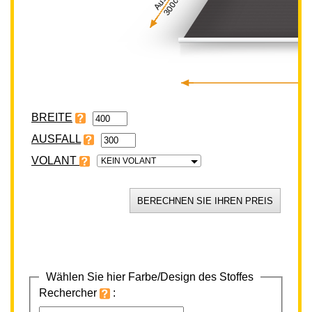
300cm
BREITE
VOLANT
KEIN VOLANT
Wählen Sie hier Farbe/Design des Stoffes
Rechercher
: