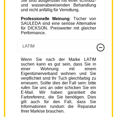
Sie sind ausgerüstet mit einer schmutz-
und wasserabweisenden Behandlung
und nicht anfällig für Verrottung.
Professionelle Meinung
: Tücher von
SAULEDA sind eine seriöse Alternative
für DICKSON. Preiswerter mit gleicher
Performance.
LATIM
Wenn Sie nach der Marke LATIM
suchen kann es gut sein, dass Sie in
einer Wohnung mit einem
Eigentümerverband wohnen und Sie
verpflichtet sind Ihr Tuch gleichfarbig zu
erneuern. Sollte dies der Fall sein: bitte
rufen Sie uns an oder schicken Sie ein
E-Mail. Wir haben garantiert die
Farbreferenz, die Sie benötigen. Dies
gilt auch für den Fall, dass Sie
Informationen rundum die Reparatur
Ihrer Markise brauchen.