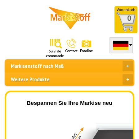
Warenkorb
0
Markisenstoff nach Maß
Weitere Produkte
Bespannen Sie Ihre Markise neu
Ausfall: