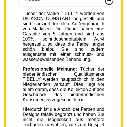
Tücher der Marke TIBELLY werden von
DICKSON CONSTANT hergestellt und
sind speziell für den Außengebrauch
von Markisen. Die Tücher haben eine
Garantie von 5 Jahren und sind aus
100% spinndüsengefärbtem Acryl
hergestellt, so dass die Farbe langer
schön bleibt. Sie sind zudem
ausgerüstet mit einer schmutz- und
wasserabweisenden Behandlung.
Professionelle Meinung
: Tücher der
niederländischen Qualitätsmarke
TIBELLY werden hauptsächlich in den
Niederlanden verkauft. Dies liegt vor
allem daran, dass die Kollektion auf den
Geschmack des niederländischen
Konsumenten zugeschnitten ist.
Hierdurch ist die Anzahl der Farben und
Designs relativ begrenzt und haben Sie
nicht die Möglichkeit aus mehrere
Tucharten zu wählen, wie zum Beispiel