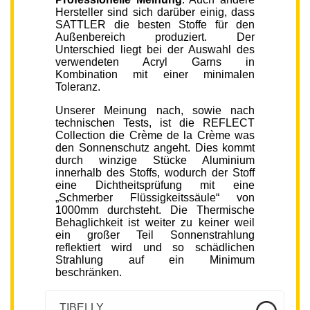
Hersteller sind sich darüber einig, dass
SATTLER die besten Stoffe für den
Außenbereich produziert. Der
Unterschied liegt bei der Auswahl des
verwendeten Acryl Garns in
Kombination mit einer minimalen
Toleranz.
Unserer Meinung nach, sowie nach
technischen Tests, ist die REFLECT
Collection die Crème de la Crème was
den Sonnenschutz angeht. Dies kommt
durch winzige Stücke Aluminium
innerhalb des Stoffs, wodurch der Stoff
eine Dichtheitsprüfung mit eine
„Schmerber Flüssigkeitssäule“ von
1000mm durchsteht. Die Thermische
Behaglichkeit ist weiter zu keiner weil
ein großer Teil Sonnenstrahlung
reflektiert wird und so schädlichen
Strahlung auf ein Minimum
beschränken.
TIBELLY