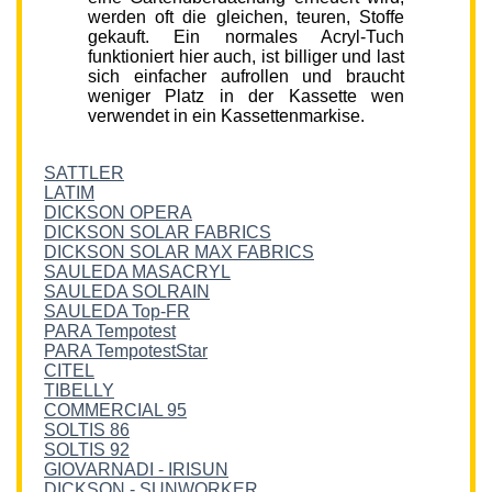
werden oft die gleichen, teuren, Stoffe
gekauft. Ein normales Acryl-Tuch
funktioniert hier auch, ist billiger und last
sich einfacher aufrollen und braucht
weniger Platz in der Kassette wen
verwendet in ein Kassettenmarkise.
SATTLER
LATIM
DICKSON OPERA
DICKSON SOLAR FABRICS
DICKSON SOLAR MAX FABRICS
SAULEDA MASACRYL
SAULEDA SOLRAIN
SAULEDA Top-FR
PARA Tempotest
PARA TempotestStar
CITEL
TIBELLY
COMMERCIAL 95
SOLTIS 86
SOLTIS 92
GIOVARNADI - IRISUN
DICKSON - SUNWORKER