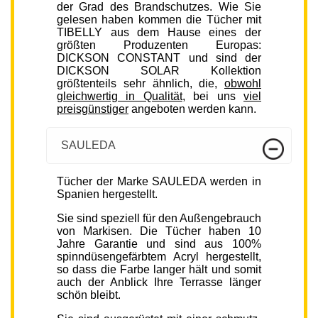
der Grad des Brandschutzes. Wie Sie
gelesen haben kommen die Tücher mit
TIBELLY aus dem Hause eines der
größten Produzenten Europas:
DICKSON CONSTANT und sind der
DICKSON SOLAR Kollektion
größtenteils sehr ähnlich, die,
obwohl
gleichwertig in Qualität
, bei uns
viel
preisgünstiger
angeboten werden kann.
SAULEDA
Tücher der Marke SAULEDA werden in
Spanien hergestellt.
Sie sind speziell für den Außengebrauch
von Markisen. Die Tücher haben 10
Jahre Garantie und sind aus 100%
spinndüsengefärbtem Acryl hergestellt,
so dass die Farbe langer hält und somit
auch der Anblick Ihre Terrasse länger
schön bleibt.