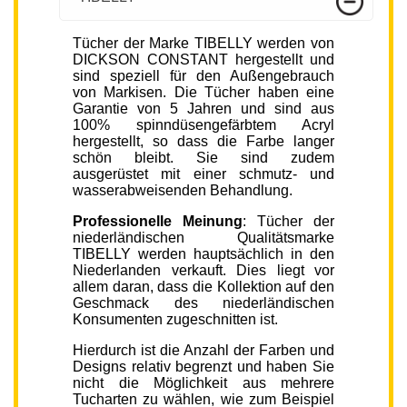
Tücher der Marke TIBELLY werden von
DICKSON CONSTANT hergestellt und
sind speziell für den Außengebrauch
von Markisen. Die Tücher haben eine
Garantie von 5 Jahren und sind aus
100% spinndüsengefärbtem Acryl
hergestellt, so dass die Farbe langer
schön bleibt. Sie sind zudem
ausgerüstet mit einer schmutz- und
wasserabweisenden Behandlung.
Professionelle Meinung
: Tücher der
niederländischen Qualitätsmarke
TIBELLY werden hauptsächlich in den
Niederlanden verkauft. Dies liegt vor
allem daran, dass die Kollektion auf den
Geschmack des niederländischen
Konsumenten zugeschnitten ist.
Hierdurch ist die Anzahl der Farben und
Designs relativ begrenzt und haben Sie
nicht die Möglichkeit aus mehrere
Tucharten zu wählen, wie zum Beispiel