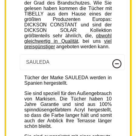
der Grad des Brandschutzes. Wie Sie
gelesen haben kommen die Tücher mit
TIBELLY aus dem Hause eines der
größten Produzenten Europas:
DICKSON CONSTANT und sind der
DICKSON SOLAR Kollektion
größtenteils sehr ähnlich, die,
obwohl
gleichwertig in Qualität
, bei uns
viel
preisgünstiger
angeboten werden kann.
SAULEDA
Tücher der Marke SAULEDA werden in
Spanien hergestellt.
Sie sind speziell für den Außengebrauch
von Markisen. Die Tücher haben 10
Jahre Garantie und sind aus 100%
spinndüsengefärbtem Acryl hergestellt,
so dass die Farbe langer hält und somit
auch der Anblick Ihre Terrasse länger
schön bleibt.