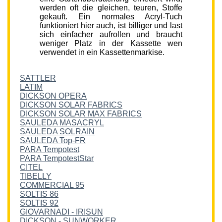
werden oft die gleichen, teuren, Stoffe
gekauft. Ein normales Acryl-Tuch
funktioniert hier auch, ist billiger und last
sich einfacher aufrollen und braucht
weniger Platz in der Kassette wen
verwendet in ein Kassettenmarkise.
SATTLER
LATIM
DICKSON OPERA
DICKSON SOLAR FABRICS
DICKSON SOLAR MAX FABRICS
SAULEDA MASACRYL
SAULEDA SOLRAIN
SAULEDA Top-FR
PARA Tempotest
PARA TempotestStar
CITEL
TIBELLY
COMMERCIAL 95
SOLTIS 86
SOLTIS 92
GIOVARNADI - IRISUN
DICKSON - SUNWORKER