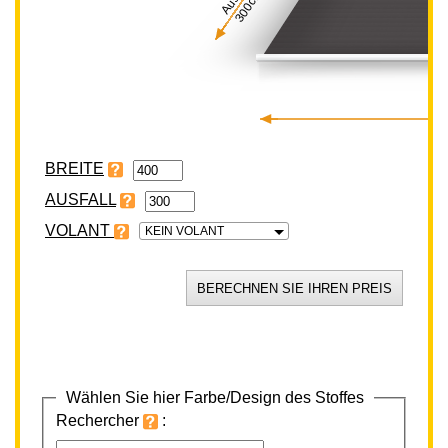
300cm
BREITE
VOLANT
KEIN VOLANT
Wählen Sie hier Farbe/Design des Stoffes
Rechercher
: