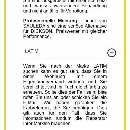
Sie sind ausgerüstet mit einer schmutz-
und wasserabweisenden Behandlung
und nicht anfällig für Verrottung.
Professionelle Meinung
: Tücher von
SAULEDA sind eine seriöse Alternative
für DICKSON. Preiswerter mit gleicher
Performance.
LATIM
Wenn Sie nach der Marke LATIM
suchen kann es gut sein, dass Sie in
einer Wohnung mit einem
Eigentümerverband wohnen und Sie
verpflichtet sind Ihr Tuch gleichfarbig zu
erneuern. Sollte dies der Fall sein: bitte
rufen Sie uns an oder schicken Sie ein
E-Mail. Wir haben garantiert die
Farbreferenz, die Sie benötigen. Dies
gilt auch für den Fall, dass Sie
Informationen rundum die Reparatur
Ihrer Markise brauchen.