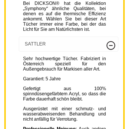
Bei DICKSON® hat die Kollektion
„Symphony“ ähnliche Qualitäten, bei
denen es auf die thermische Effizienz
ankommt. Wählen Sie bei dieser Art
Tücher immer eine Farbe, bei der das
Licht für Sie am Natürlichsten ist.
SATTLER
Sehr hochwertige Tücher. Fabriziert in
Österreich speziell für den
Außengebrauch für Markisen aller Art.
Garantiert: 5 Jahre
Gefertigt aus 100%
spinndüsengefärbtem Acryl, so dass die
Farbe dauerhaft schön bleibt.
Ausgerüstet mit einer schmutz- und
wasserabweisenden Behandlung und
nicht anfällig für Verrotung.
Professionelle Meinung
: Auch andere