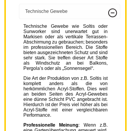
Technische Gewebe
Technische Gewebe wie Soltis oder
Sunworker sind unerwartet gut in
Markisen oder als vertikale Terrassen-
Abschirmung zu gebrauchen; besonders
im professionellen Bereich. Die Stoffe
bieten ausgezeichneten Schutz und sind
sehr stark. Sie treffen dieser Art Stoffe
als Windschutz an bei Balkons,
Pergola’s oder als „Sonnensegel“.
Die Art der Produktion von z.B. Soltis ist
komplett anders als die von
herkömmlichen Acryl-Stoffen. Dies weil
an beiden Seiten des Acryl-Gewebes
eine dünne Schicht PVC angebracht ist.
Hierdurch ist der Preis viel höher als bei
Acryl-Stoffe mit einer vergleichbaren
Performance.
Professionelle Meinung
: Wenn z.B.
eine Gartenüberdachung erneuert wird,