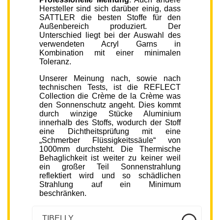
Hersteller sind sich darüber einig, dass
SATTLER die besten Stoffe für den
Außenbereich produziert. Der
Unterschied liegt bei der Auswahl des
verwendeten Acryl Garns in
Kombination mit einer minimalen
Toleranz.
Unserer Meinung nach, sowie nach
technischen Tests, ist die REFLECT
Collection die Crème de la Crème was
den Sonnenschutz angeht. Dies kommt
durch winzige Stücke Aluminium
innerhalb des Stoffs, wodurch der Stoff
eine Dichtheitsprüfung mit eine
„Schmerber Flüssigkeitssäule“ von
1000mm durchsteht. Die Thermische
Behaglichkeit ist weiter zu keiner weil
ein großer Teil Sonnenstrahlung
reflektiert wird und so schädlichen
Strahlung auf ein Minimum
beschränken.
TIBELLY