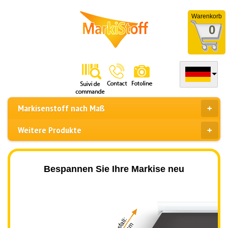
Warenkorb
0
Markisenstoff nach Maß
Weitere Produkte
Bespannen Sie Ihre Markise neu
Ausfall: