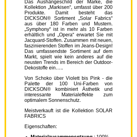
Das Aushängeschild der Marke, die
Kollektion „Markisen“, umfasst über 200
Produkte. Damit besteht das
DICKSON® Sortiment „Solar Fabrics“
aus über 180 Farben und Mustern.
„Symphony“ ist in mehr als 10 Farben
erhältlich und „Opera“ erwartet Sie mit
Jacquard-Stoffen. Zusammen mit neuen,
faszinierenden Stoffen im Jeans-Design!
Das umfassendste Sortiment auf dem
Markt, spielt wie kein anderes auf die
neusten Trends im Bereich der Outdoor-
Dekostoffe ein…..
Von Schoko über Violett bis Pink - die
Palette der 100 Uni-Farben von
DICKSON® kombiniert Ästhetik und
interessante Materialeffekte zum
optimalem Sonnenschutz.
Meistverkauft ist die Kollektion SOLAR
FABRICS
Eigenschaften:
Materialzusammensetzung
: 100%