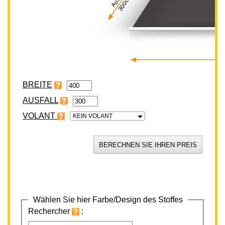
300cm
BREITE
VOLANT
KEIN VOLANT
Wählen Sie hier Farbe/Design des Stoffes
Rechercher
: