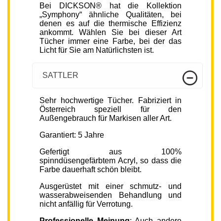
Bei DICKSON® hat die Kollektion
„Symphony“ ähnliche Qualitäten, bei
denen es auf die thermische Effizienz
ankommt. Wählen Sie bei dieser Art
Tücher immer eine Farbe, bei der das
Licht für Sie am Natürlichsten ist.
SATTLER
Sehr hochwertige Tücher. Fabriziert in
Österreich speziell für den
Außengebrauch für Markisen aller Art.
Garantiert: 5 Jahre
Gefertigt aus 100%
spinndüsengefärbtem Acryl, so dass die
Farbe dauerhaft schön bleibt.
Ausgerüstet mit einer schmutz- und
wasserabweisenden Behandlung und
nicht anfällig für Verrotung.
Professionelle Meinung
: Auch andere