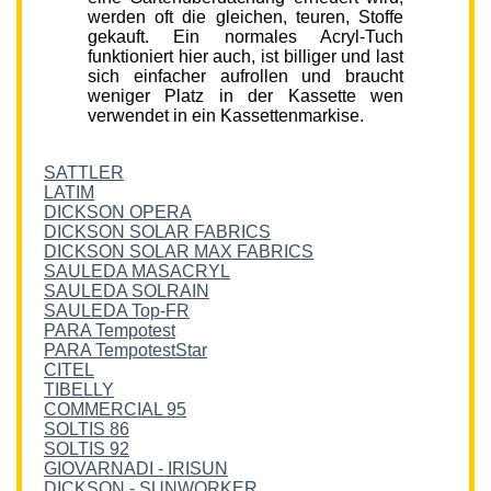
werden oft die gleichen, teuren, Stoffe
gekauft. Ein normales Acryl-Tuch
funktioniert hier auch, ist billiger und last
sich einfacher aufrollen und braucht
weniger Platz in der Kassette wen
verwendet in ein Kassettenmarkise.
SATTLER
LATIM
DICKSON OPERA
DICKSON SOLAR FABRICS
DICKSON SOLAR MAX FABRICS
SAULEDA MASACRYL
SAULEDA SOLRAIN
SAULEDA Top-FR
PARA Tempotest
PARA TempotestStar
CITEL
TIBELLY
COMMERCIAL 95
SOLTIS 86
SOLTIS 92
GIOVARNADI - IRISUN
DICKSON - SUNWORKER