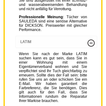
Sie sind ausgerüstet mit einer schmutz-
und wasserabweisenden Behandlung
und nicht anfällig für Verrottung.
Professionelle Meinung
: Tücher von
SAULEDA sind eine seriöse Alternative
für DICKSON. Preiswerter mit gleicher
Performance.
LATIM
Wenn Sie nach der Marke LATIM
suchen kann es gut sein, dass Sie in
einer Wohnung mit einem
Eigentümerverband wohnen und Sie
verpflichtet sind Ihr Tuch gleichfarbig zu
erneuern. Sollte dies der Fall sein: bitte
rufen Sie uns an oder schicken Sie ein
E-Mail. Wir haben garantiert die
Farbreferenz, die Sie benötigen. Dies
gilt auch für den Fall, dass Sie
Informationen rundum die Reparatur
Ihrer Markise brauchen.