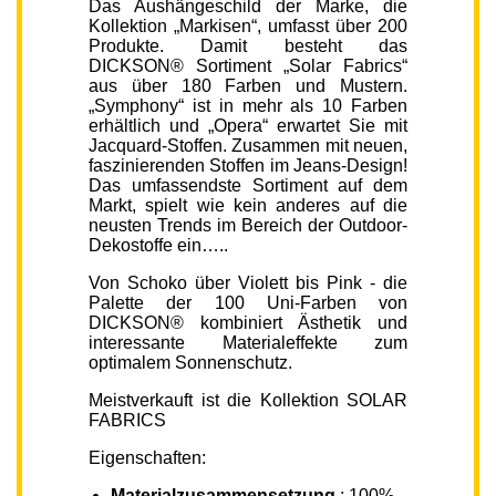
Das Aushängeschild der Marke, die
Kollektion „Markisen“, umfasst über 200
Produkte. Damit besteht das
DICKSON® Sortiment „Solar Fabrics“
aus über 180 Farben und Mustern.
„Symphony“ ist in mehr als 10 Farben
erhältlich und „Opera“ erwartet Sie mit
Jacquard-Stoffen. Zusammen mit neuen,
faszinierenden Stoffen im Jeans-Design!
Das umfassendste Sortiment auf dem
Markt, spielt wie kein anderes auf die
neusten Trends im Bereich der Outdoor-
Dekostoffe ein…..
Von Schoko über Violett bis Pink - die
Palette der 100 Uni-Farben von
DICKSON® kombiniert Ästhetik und
interessante Materialeffekte zum
optimalem Sonnenschutz.
Meistverkauft ist die Kollektion SOLAR
FABRICS
Eigenschaften:
Materialzusammensetzung
: 100%