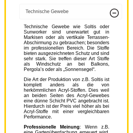
Technische Gewebe
Technische Gewebe wie Soltis oder
Sunworker sind unerwartet gut in
Markisen oder als vertikale Terrassen-
Abschirmung zu gebrauchen; besonders
im professionellen Bereich. Die Stoffe
bieten ausgezeichneten Schutz und sind
sehr stark. Sie treffen dieser Art Stoffe
als Windschutz an bei Balkons,
Pergola’s oder als „Sonnensegel“.
Die Art der Produktion von z.B. Soltis ist
komplett anders als die von
herkömmlichen Acryl-Stoffen. Dies weil
an beiden Seiten des Acryl-Gewebes
eine dünne Schicht PVC angebracht ist.
Hierdurch ist der Preis viel höher als bei
Acryl-Stoffe mit einer vergleichbaren
Performance.
Professionelle Meinung
: Wenn z.B.
eine Gartenüberdachung erneuert wird,