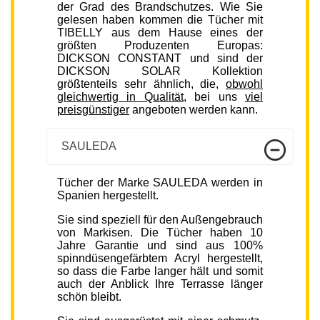
der Grad des Brandschutzes. Wie Sie
gelesen haben kommen die Tücher mit
TIBELLY aus dem Hause eines der
größten Produzenten Europas:
DICKSON CONSTANT und sind der
DICKSON SOLAR Kollektion
größtenteils sehr ähnlich, die,
obwohl
gleichwertig in Qualität
, bei uns
viel
preisgünstiger
angeboten werden kann.
SAULEDA
Tücher der Marke SAULEDA werden in
Spanien hergestellt.
Sie sind speziell für den Außengebrauch
von Markisen. Die Tücher haben 10
Jahre Garantie und sind aus 100%
spinndüsengefärbtem Acryl hergestellt,
so dass die Farbe langer hält und somit
auch der Anblick Ihre Terrasse länger
schön bleibt.