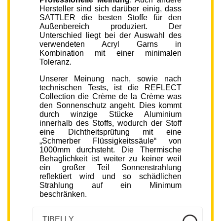
Hersteller sind sich darüber einig, dass
SATTLER die besten Stoffe für den
Außenbereich produziert. Der
Unterschied liegt bei der Auswahl des
verwendeten Acryl Garns in
Kombination mit einer minimalen
Toleranz.
Unserer Meinung nach, sowie nach
technischen Tests, ist die REFLECT
Collection die Crème de la Crème was
den Sonnenschutz angeht. Dies kommt
durch winzige Stücke Aluminium
innerhalb des Stoffs, wodurch der Stoff
eine Dichtheitsprüfung mit eine
„Schmerber Flüssigkeitssäule“ von
1000mm durchsteht. Die Thermische
Behaglichkeit ist weiter zu keiner weil
ein großer Teil Sonnenstrahlung
reflektiert wird und so schädlichen
Strahlung auf ein Minimum
beschränken.
TIBELLY