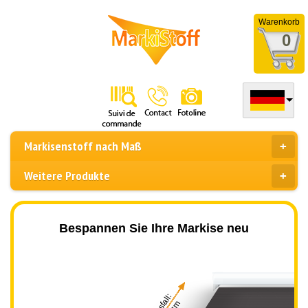
Warenkorb
0
Markisenstoff nach Maß
Weitere Produkte
Bespannen Sie Ihre Markise neu
Ausfall: