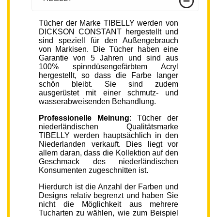
Tücher der Marke TIBELLY werden von
DICKSON CONSTANT hergestellt und
sind speziell für den Außengebrauch
von Markisen. Die Tücher haben eine
Garantie von 5 Jahren und sind aus
100% spinndüsengefärbtem Acryl
hergestellt, so dass die Farbe langer
schön bleibt. Sie sind zudem
ausgerüstet mit einer schmutz- und
wasserabweisenden Behandlung.
Professionelle Meinung
: Tücher der
niederländischen Qualitätsmarke
TIBELLY werden hauptsächlich in den
Niederlanden verkauft. Dies liegt vor
allem daran, dass die Kollektion auf den
Geschmack des niederländischen
Konsumenten zugeschnitten ist.
Hierdurch ist die Anzahl der Farben und
Designs relativ begrenzt und haben Sie
nicht die Möglichkeit aus mehrere
Tucharten zu wählen, wie zum Beispiel