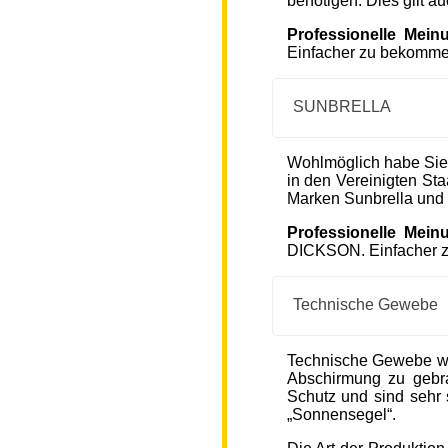
benötigen. Dies gilt a
Professionelle Mein
Einfacher zu bekommen
SUNBRELLA
Wohlmöglich habe Sie
in den Vereinigten S
Marken Sunbrella und
Professionelle Mein
DICKSON. Einfacher zu
Technische Gewebe
Technische Gewebe wie
Abschirmung zu gebra
Schutz und sind sehr s
„Sonnensegel“.