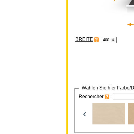
BREITE
Wählen Sie hier Farbe/D
Rechercher
:
‹