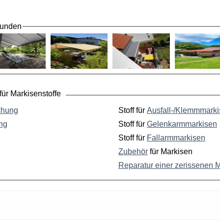
Kunden
ür Markisenstoffe
chung
Stoff für
Ausfall-/Klemmmark
ng
Stoff für
Gelenkarmmarkisen
Stoff für
Fallarmmarkisen
Zubehör
für Markisen
Reparatur einer zerissenen 