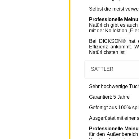
Selbst die meist verw
Professionelle Mein
Natürlich gibt es auc
mit der Kollektion „Ele
Bei DICKSON® hat di
Effizienz ankommt. W
Natürlichsten ist.
SATTLER
Sehr hochwertige Tücher
Garantiert: 5 Jahre
Gefertigt aus 100% spi
Ausgerüstet mit einer
Professionelle Mein
für den Außenbereich 