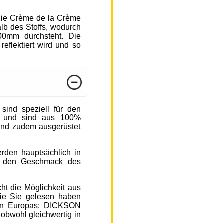
die Crème de la Crème
b des Stoffs, wodurch
000mm durchsteht. Die
reflektiert wird und so
nd speziell für den
n und sind aus 100%
sind zudem ausgerüstet
rden hauptsächlich in
auf den Geschmack des
ht die Möglichkeit aus
ie Sie gelesen haben
en Europas: DICKSON
,
obwohl gleichwertig in