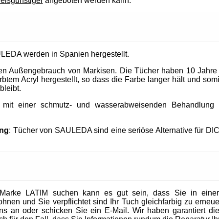
reisgünstiger
angeboten werden kann.
LEDA werden in Spanien hergestellt.
 den Außengebrauch von Markisen. Die Tücher haben 10 Jahre
tem Acryl hergestellt, so dass die Farbe langer hält und somit
bleibt.
t mit einer schmutz- und wasserabweisenden Behandlung un
ung
: Tücher von SAULEDA sind eine seriöse Alternative für DI
Marke LATIM suchen kann es gut sein, dass Sie in eine
en und Sie verpflichtet sind Ihr Tuch gleichfarbig zu erneuer
 uns an oder schicken Sie ein E-Mail. Wir haben garantiert die