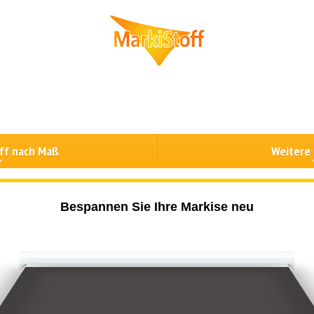
ff nach Maß
Weitere
Bespannen Sie Ihre Markise neu