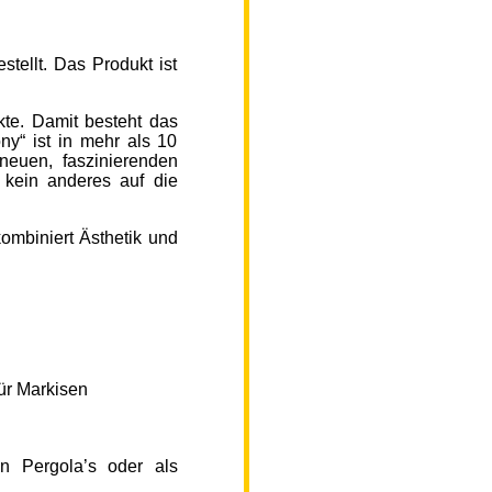
ellt. Das Produkt ist
kte. Damit besteht das
y“ ist in mehr als 10
neuen, faszinierenden
 kein anderes auf die
ombiniert Ästhetik und
ür Markisen
n Pergola’s oder als