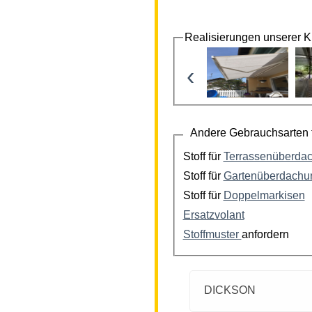
Realisierungen unserer 
‹
Andere Gebrauchsarten f
Stoff für
Terrassenüberda
Stoff für
Gartenüberdachu
Stoff für
Doppelmarkisen
Ersatzvolant
Stoffmuster
anfordern
DICKSON