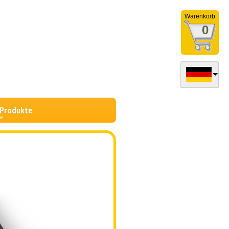
Warenkorb
0
 Produkte