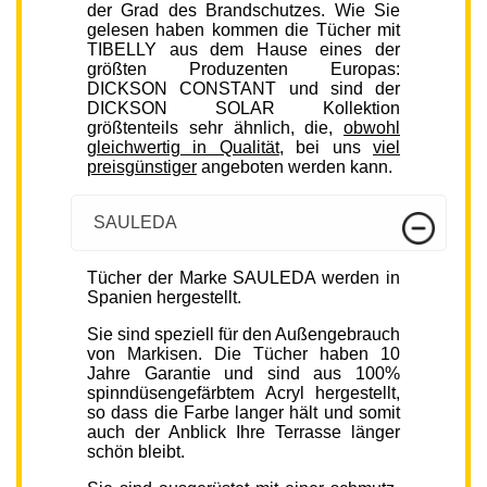
der Grad des Brandschutzes. Wie Sie
gelesen haben kommen die Tücher mit
TIBELLY aus dem Hause eines der
größten Produzenten Europas:
DICKSON CONSTANT und sind der
DICKSON SOLAR Kollektion
größtenteils sehr ähnlich, die,
obwohl
gleichwertig in Qualität
, bei uns
viel
preisgünstiger
angeboten werden kann.
SAULEDA
Tücher der Marke SAULEDA werden in
Spanien hergestellt.
Sie sind speziell für den Außengebrauch
von Markisen. Die Tücher haben 10
Jahre Garantie und sind aus 100%
spinndüsengefärbtem Acryl hergestellt,
so dass die Farbe langer hält und somit
auch der Anblick Ihre Terrasse länger
schön bleibt.