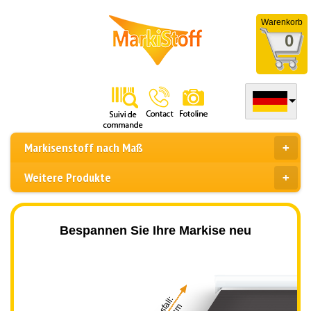
Warenkorb
0
Markisenstoff nach Maß
Weitere Produkte
Bespannen Sie Ihre Markise neu
Ausfall: