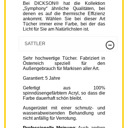
Bei DICKSON® hat die Kollektion
„Symphony“ ähnliche Qualitäten, bei
denen es auf die thermische Effizienz
ankommt. Wählen Sie bei dieser Art
Tücher immer eine Farbe, bei der das
Licht für Sie am Natürlichsten ist.
SATTLER
Sehr hochwertige Tücher. Fabriziert in
Österreich speziell für den
Außengebrauch für Markisen aller Art.
Garantiert: 5 Jahre
Gefertigt aus 100%
spinndüsengefärbtem Acryl, so dass die
Farbe dauerhaft schön bleibt.
Ausgerüstet mit einer schmutz- und
wasserabweisenden Behandlung und
nicht anfällig für Verrotung.
Professionelle Meinung
: Auch andere