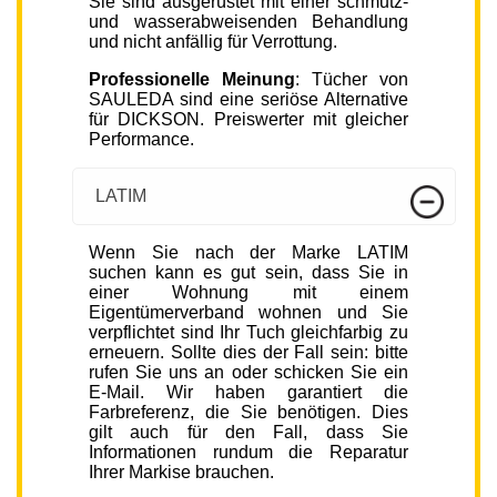
Sie sind ausgerüstet mit einer schmutz-
und wasserabweisenden Behandlung
und nicht anfällig für Verrottung.
Professionelle Meinung
: Tücher von
SAULEDA sind eine seriöse Alternative
für DICKSON. Preiswerter mit gleicher
Performance.
LATIM
Wenn Sie nach der Marke LATIM
suchen kann es gut sein, dass Sie in
einer Wohnung mit einem
Eigentümerverband wohnen und Sie
verpflichtet sind Ihr Tuch gleichfarbig zu
erneuern. Sollte dies der Fall sein: bitte
rufen Sie uns an oder schicken Sie ein
E-Mail. Wir haben garantiert die
Farbreferenz, die Sie benötigen. Dies
gilt auch für den Fall, dass Sie
Informationen rundum die Reparatur
Ihrer Markise brauchen.