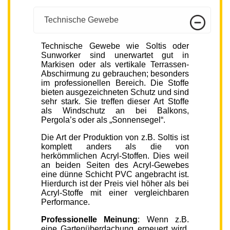
Technische Gewebe
Technische Gewebe wie Soltis oder
Sunworker sind unerwartet gut in
Markisen oder als vertikale Terrassen-
Abschirmung zu gebrauchen; besonders
im professionellen Bereich. Die Stoffe
bieten ausgezeichneten Schutz und sind
sehr stark. Sie treffen dieser Art Stoffe
als Windschutz an bei Balkons,
Pergola’s oder als „Sonnensegel“.
Die Art der Produktion von z.B. Soltis ist
komplett anders als die von
herkömmlichen Acryl-Stoffen. Dies weil
an beiden Seiten des Acryl-Gewebes
eine dünne Schicht PVC angebracht ist.
Hierdurch ist der Preis viel höher als bei
Acryl-Stoffe mit einer vergleichbaren
Performance.
Professionelle Meinung
: Wenn z.B.
eine Gartenüberdachung erneuert wird,