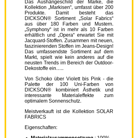
Das Aushängeschild der Marke, die
Kollektion „Markisen“, umfasst über 200
Produkte. Damit besteht das
DICKSON® Sortiment „Solar Fabrics“
aus über 180 Farben und Mustern.
„Symphony“ ist in mehr als 10 Farben
erhältlich und „Opera“ erwartet Sie mit
Jacquard-Stoffen. Zusammen mit neuen,
faszinierenden Stoffen im Jeans-Design!
Das umfassendste Sortiment auf dem
Markt, spielt wie kein anderes auf die
neusten Trends im Bereich der Outdoor-
Dekostoffe ein…..
Von Schoko über Violett bis Pink - die
Palette der 100 Uni-Farben von
DICKSON® kombiniert Ästhetik und
interessante Materialeffekte zum
optimalem Sonnenschutz.
Meistverkauft ist die Kollektion SOLAR
FABRICS
Eigenschaften:
Materialzusammensetzung
: 100%