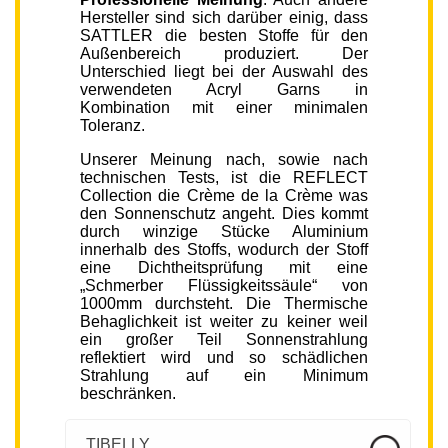
Hersteller sind sich darüber einig, dass
SATTLER die besten Stoffe für den
Außenbereich produziert. Der
Unterschied liegt bei der Auswahl des
verwendeten Acryl Garns in
Kombination mit einer minimalen
Toleranz.
Unserer Meinung nach, sowie nach
technischen Tests, ist die REFLECT
Collection die Crème de la Crème was
den Sonnenschutz angeht. Dies kommt
durch winzige Stücke Aluminium
innerhalb des Stoffs, wodurch der Stoff
eine Dichtheitsprüfung mit eine
„Schmerber Flüssigkeitssäule“ von
1000mm durchsteht. Die Thermische
Behaglichkeit ist weiter zu keiner weil
ein großer Teil Sonnenstrahlung
reflektiert wird und so schädlichen
Strahlung auf ein Minimum
beschränken.
TIBELLY