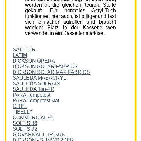
werden oft die gleichen, teuren, Stoffe
gekauft. Ein normales Acryl-Tuch
funktioniert hier auch, ist billiger und last
sich einfacher aufrollen und braucht
weniger Platz in der Kassette wen
verwendet in ein Kassettenmarkise.
SATTLER
LATIM
DICKSON OPERA
DICKSON SOLAR FABRICS
DICKSON SOLAR MAX FABRICS
SAULEDA MASACRYL
SAULEDA SOLRAIN
SAULEDA Top-FR
PARA Tempotest
PARA TempotestStar
CITEL
TIBELLY
COMMERCIAL 95
SOLTIS 86
SOLTIS 92
GIOVARNADI - IRISUN
DICKSON - SUNWORKER