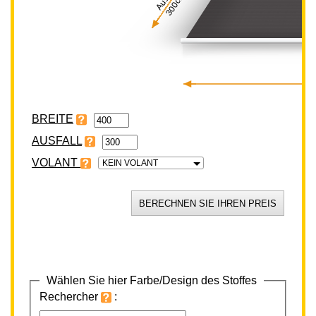
300cm
BREITE
VOLANT
KEIN VOLANT
Wählen Sie hier Farbe/Design des Stoffes
Rechercher
: