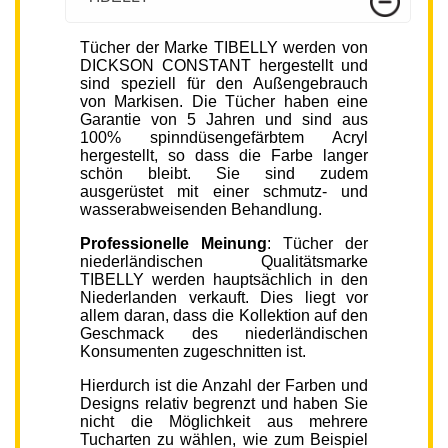
Tücher der Marke TIBELLY werden von
DICKSON CONSTANT hergestellt und
sind speziell für den Außengebrauch
von Markisen. Die Tücher haben eine
Garantie von 5 Jahren und sind aus
100% spinndüsengefärbtem Acryl
hergestellt, so dass die Farbe langer
schön bleibt. Sie sind zudem
ausgerüstet mit einer schmutz- und
wasserabweisenden Behandlung.
Professionelle Meinung
: Tücher der
niederländischen Qualitätsmarke
TIBELLY werden hauptsächlich in den
Niederlanden verkauft. Dies liegt vor
allem daran, dass die Kollektion auf den
Geschmack des niederländischen
Konsumenten zugeschnitten ist.
Hierdurch ist die Anzahl der Farben und
Designs relativ begrenzt und haben Sie
nicht die Möglichkeit aus mehrere
Tucharten zu wählen, wie zum Beispiel