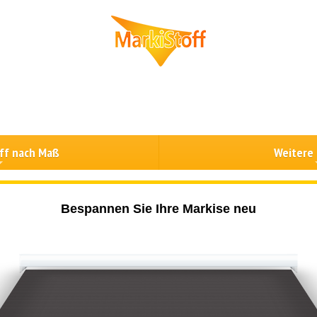
ff nach Maß
Weitere
Bespannen Sie Ihre Markise neu