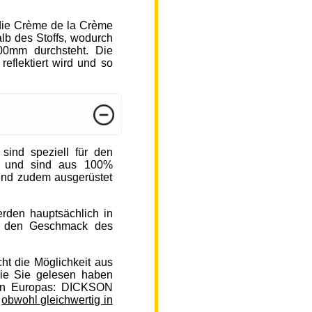
die Crème de la Crème
b des Stoffs, wodurch
000mm durchsteht. Die
reflektiert wird und so
nd speziell für den
n und sind aus 100%
sind zudem ausgerüstet
rden hauptsächlich in
auf den Geschmack des
ht die Möglichkeit aus
ie Sie gelesen haben
en Europas: DICKSON
,
obwohl gleichwertig in