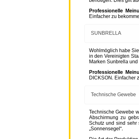
benötigen. Dies gilt a
Professionelle Mein
Einfacher zu bekommen
SUNBRELLA
Wohlmöglich habe Sie
in den Vereinigten S
Marken Sunbrella und
Professionelle Mein
DICKSON. Einfacher zu
Technische Gewebe
Technische Gewebe wie
Abschirmung zu gebra
Schutz und sind sehr s
„Sonnensegel“.