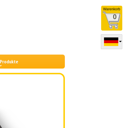
Warenkorb
0
 Produkte