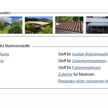
Kunden
ür Markisenstoffe
chung
Stoff für
Ausfall-/Klemmmark
ng
Stoff für
Gelenkarmmarkisen
Stoff für
Fallarmmarkisen
Zubehör
für Markisen
Reparatur einer zerissenen 