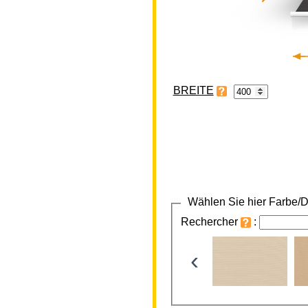
BREITE
Wählen Sie hier Farbe/D
Rechercher
:
‹