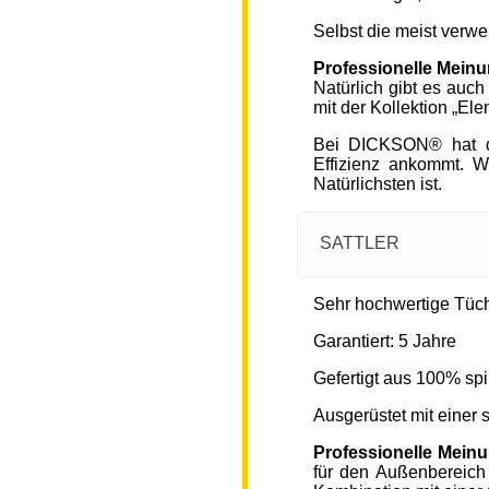
Selbst die meist verw
Professionelle Mein
Natürlich gibt es auc
mit der Kollektion „Ele
Bei DICKSON® hat di
Effizienz ankommt. W
Natürlichsten ist.
SATTLER
Sehr hochwertige Tücher
Garantiert: 5 Jahre
Gefertigt aus 100% spi
Ausgerüstet mit einer
Professionelle Mein
für den Außenbereich 