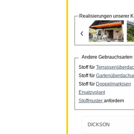
Realisierungen unserer 
‹
Andere Gebrauchsarten f
Stoff für
Terrassenüberda
Stoff für
Gartenüberdachu
Stoff für
Doppelmarkisen
Ersatzvolant
Stoffmuster
anfordern
DICKSON