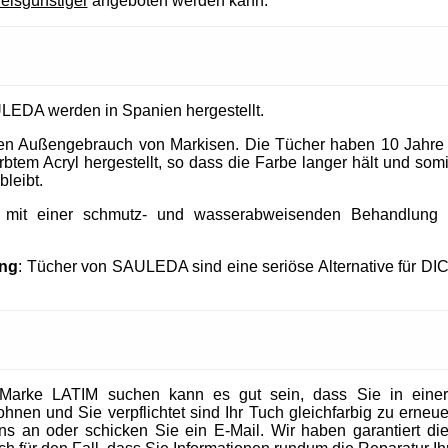
reisgünstiger
angeboten werden kann.
LEDA werden in Spanien hergestellt.
 den Außengebrauch von Markisen. Die Tücher haben 10 Jahre
tem Acryl hergestellt, so dass die Farbe langer hält und somit
bleibt.
t mit einer schmutz- und wasserabweisenden Behandlung un
ung
: Tücher von SAULEDA sind eine seriöse Alternative für DI
Marke LATIM suchen kann es gut sein, dass Sie in eine
en und Sie verpflichtet sind Ihr Tuch gleichfarbig zu erneuer
 uns an oder schicken Sie ein E-Mail. Wir haben garantiert die