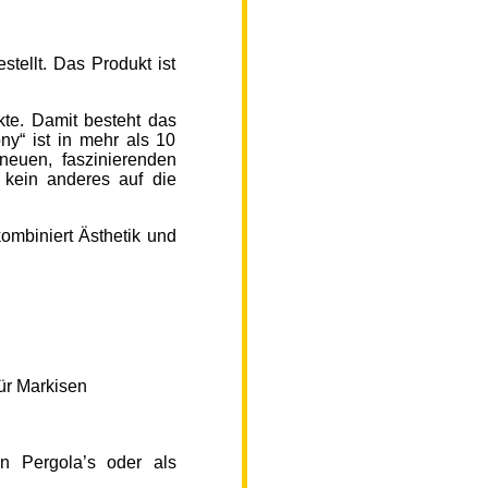
ellt. Das Produkt ist
kte. Damit besteht das
y“ ist in mehr als 10
neuen, faszinierenden
 kein anderes auf die
ombiniert Ästhetik und
ür Markisen
n Pergola’s oder als