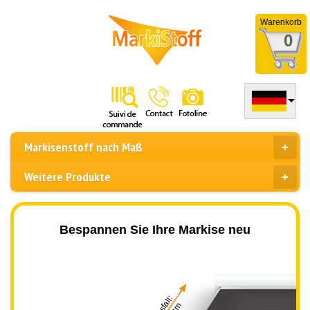
Warenkorb
0
Markisenstoff nach Maß
Weitere Produkte
Bespannen Sie Ihre Markise neu
Ausfall: