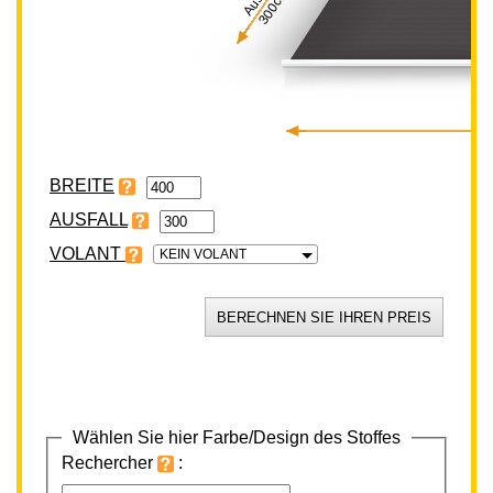
300cm
BREITE
VOLANT
KEIN VOLANT
Wählen Sie hier Farbe/Design des Stoffes
Rechercher
: