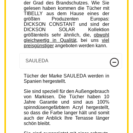
der Grad des Brandschutzes. Wie Sie
gelesen haben kommen die Tücher mit
TIBELLY aus dem Hause eines der
größten Produzenten Europas:
DICKSON CONSTANT und sind der
DICKSON SOLAR Kollektion
größtenteils sehr ähnlich, die,
obwohl
gleichwertig in Qualität
, bei uns
viel
preisgünstiger
angeboten werden kann.
SAULEDA
Tücher der Marke SAULEDA werden in
Spanien hergestellt.
Sie sind speziell für den Außengebrauch
von Markisen. Die Tücher haben 10
Jahre Garantie und sind aus 100%
spinndüsengefärbtem Acryl hergestellt,
so dass die Farbe langer hält und somit
auch der Anblick Ihre Terrasse länger
schön bleibt.