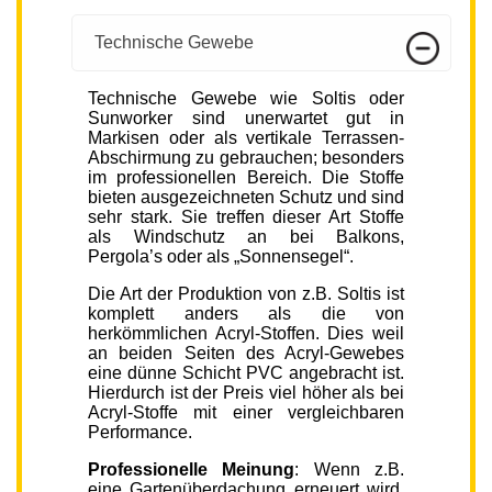
Technische Gewebe
Technische Gewebe wie Soltis oder
Sunworker sind unerwartet gut in
Markisen oder als vertikale Terrassen-
Abschirmung zu gebrauchen; besonders
im professionellen Bereich. Die Stoffe
bieten ausgezeichneten Schutz und sind
sehr stark. Sie treffen dieser Art Stoffe
als Windschutz an bei Balkons,
Pergola’s oder als „Sonnensegel“.
Die Art der Produktion von z.B. Soltis ist
komplett anders als die von
herkömmlichen Acryl-Stoffen. Dies weil
an beiden Seiten des Acryl-Gewebes
eine dünne Schicht PVC angebracht ist.
Hierdurch ist der Preis viel höher als bei
Acryl-Stoffe mit einer vergleichbaren
Performance.
Professionelle Meinung
: Wenn z.B.
eine Gartenüberdachung erneuert wird,