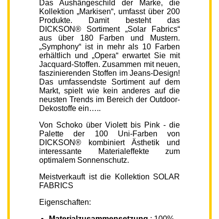
Das Aushängeschild der Marke, die
Kollektion „Markisen“, umfasst über 200
Produkte. Damit besteht das
DICKSON® Sortiment „Solar Fabrics“
aus über 180 Farben und Mustern.
„Symphony“ ist in mehr als 10 Farben
erhältlich und „Opera“ erwartet Sie mit
Jacquard-Stoffen. Zusammen mit neuen,
faszinierenden Stoffen im Jeans-Design!
Das umfassendste Sortiment auf dem
Markt, spielt wie kein anderes auf die
neusten Trends im Bereich der Outdoor-
Dekostoffe ein…..
Von Schoko über Violett bis Pink - die
Palette der 100 Uni-Farben von
DICKSON® kombiniert Ästhetik und
interessante Materialeffekte zum
optimalem Sonnenschutz.
Meistverkauft ist die Kollektion SOLAR
FABRICS
Eigenschaften:
Materialzusammensetzung
: 100%