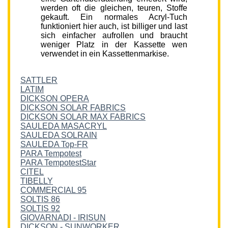
werden oft die gleichen, teuren, Stoffe
gekauft. Ein normales Acryl-Tuch
funktioniert hier auch, ist billiger und last
sich einfacher aufrollen und braucht
weniger Platz in der Kassette wen
verwendet in ein Kassettenmarkise.
SATTLER
LATIM
DICKSON OPERA
DICKSON SOLAR FABRICS
DICKSON SOLAR MAX FABRICS
SAULEDA MASACRYL
SAULEDA SOLRAIN
SAULEDA Top-FR
PARA Tempotest
PARA TempotestStar
CITEL
TIBELLY
COMMERCIAL 95
SOLTIS 86
SOLTIS 92
GIOVARNADI - IRISUN
DICKSON - SUNWORKER