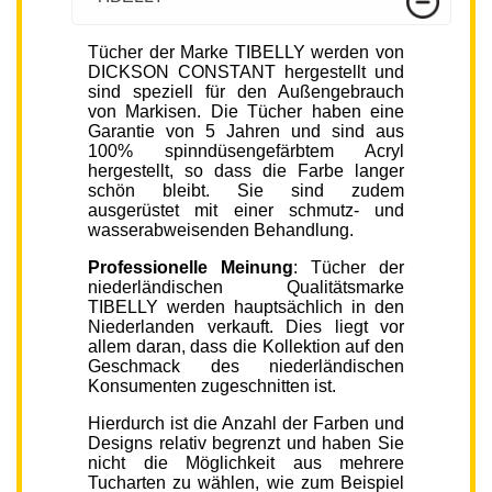
Tücher der Marke TIBELLY werden von
DICKSON CONSTANT hergestellt und
sind speziell für den Außengebrauch
von Markisen. Die Tücher haben eine
Garantie von 5 Jahren und sind aus
100% spinndüsengefärbtem Acryl
hergestellt, so dass die Farbe langer
schön bleibt. Sie sind zudem
ausgerüstet mit einer schmutz- und
wasserabweisenden Behandlung.
Professionelle Meinung
: Tücher der
niederländischen Qualitätsmarke
TIBELLY werden hauptsächlich in den
Niederlanden verkauft. Dies liegt vor
allem daran, dass die Kollektion auf den
Geschmack des niederländischen
Konsumenten zugeschnitten ist.
Hierdurch ist die Anzahl der Farben und
Designs relativ begrenzt und haben Sie
nicht die Möglichkeit aus mehrere
Tucharten zu wählen, wie zum Beispiel