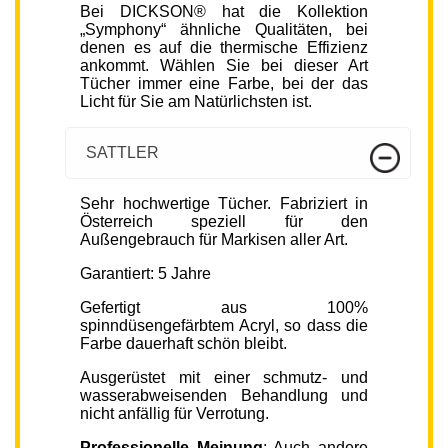
Bei DICKSON® hat die Kollektion
„Symphony“ ähnliche Qualitäten, bei
denen es auf die thermische Effizienz
ankommt. Wählen Sie bei dieser Art
Tücher immer eine Farbe, bei der das
Licht für Sie am Natürlichsten ist.
SATTLER
Sehr hochwertige Tücher. Fabriziert in
Österreich speziell für den
Außengebrauch für Markisen aller Art.
Garantiert: 5 Jahre
Gefertigt aus 100%
spinndüsengefärbtem Acryl, so dass die
Farbe dauerhaft schön bleibt.
Ausgerüstet mit einer schmutz- und
wasserabweisenden Behandlung und
nicht anfällig für Verrotung.
Professionelle Meinung
: Auch andere