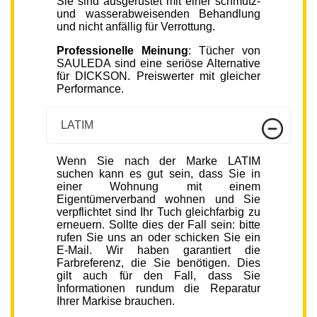
Sie sind ausgerüstet mit einer schmutz-
und wasserabweisenden Behandlung
und nicht anfällig für Verrottung.
Professionelle Meinung
: Tücher von
SAULEDA sind eine seriöse Alternative
für DICKSON. Preiswerter mit gleicher
Performance.
LATIM
Wenn Sie nach der Marke LATIM
suchen kann es gut sein, dass Sie in
einer Wohnung mit einem
Eigentümerverband wohnen und Sie
verpflichtet sind Ihr Tuch gleichfarbig zu
erneuern. Sollte dies der Fall sein: bitte
rufen Sie uns an oder schicken Sie ein
E-Mail. Wir haben garantiert die
Farbreferenz, die Sie benötigen. Dies
gilt auch für den Fall, dass Sie
Informationen rundum die Reparatur
Ihrer Markise brauchen.