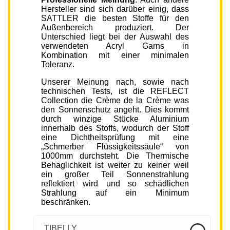
Hersteller sind sich darüber einig, dass
SATTLER die besten Stoffe für den
Außenbereich produziert. Der
Unterschied liegt bei der Auswahl des
verwendeten Acryl Garns in
Kombination mit einer minimalen
Toleranz.
Unserer Meinung nach, sowie nach
technischen Tests, ist die REFLECT
Collection die Crème de la Crème was
den Sonnenschutz angeht. Dies kommt
durch winzige Stücke Aluminium
innerhalb des Stoffs, wodurch der Stoff
eine Dichtheitsprüfung mit eine
„Schmerber Flüssigkeitssäule“ von
1000mm durchsteht. Die Thermische
Behaglichkeit ist weiter zu keiner weil
ein großer Teil Sonnenstrahlung
reflektiert wird und so schädlichen
Strahlung auf ein Minimum
beschränken.
TIBELLY