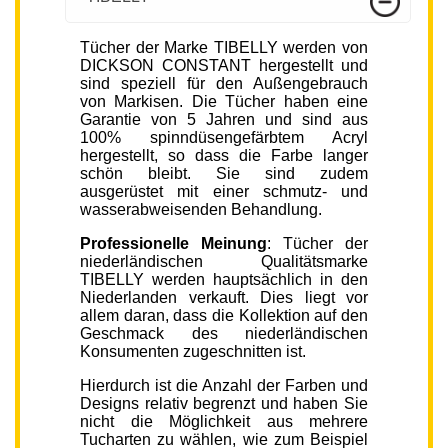
Tücher der Marke TIBELLY werden von
DICKSON CONSTANT hergestellt und
sind speziell für den Außengebrauch
von Markisen. Die Tücher haben eine
Garantie von 5 Jahren und sind aus
100% spinndüsengefärbtem Acryl
hergestellt, so dass die Farbe langer
schön bleibt. Sie sind zudem
ausgerüstet mit einer schmutz- und
wasserabweisenden Behandlung.
Professionelle Meinung
: Tücher der
niederländischen Qualitätsmarke
TIBELLY werden hauptsächlich in den
Niederlanden verkauft. Dies liegt vor
allem daran, dass die Kollektion auf den
Geschmack des niederländischen
Konsumenten zugeschnitten ist.
Hierdurch ist die Anzahl der Farben und
Designs relativ begrenzt und haben Sie
nicht die Möglichkeit aus mehrere
Tucharten zu wählen, wie zum Beispiel