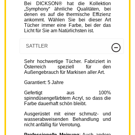
Bei DICKSON® hat die Kollektion
„Symphony“ ähnliche Qualitäten, bei
denen es auf die thermische Effizienz
ankommt. Wählen Sie bei dieser Art
Tücher immer eine Farbe, bei der das
Licht für Sie am Natürlichsten ist.
SATTLER
Sehr hochwertige Tücher. Fabriziert in
Österreich speziell für den
Außengebrauch für Markisen aller Art.
Garantiert: 5 Jahre
Gefertigt aus 100%
spinndüsengefärbtem Acryl, so dass die
Farbe dauerhaft schön bleibt.
Ausgerüstet mit einer schmutz- und
wasserabweisenden Behandlung und
nicht anfällig für Verrotung.
Professionelle Meinung
: Auch andere