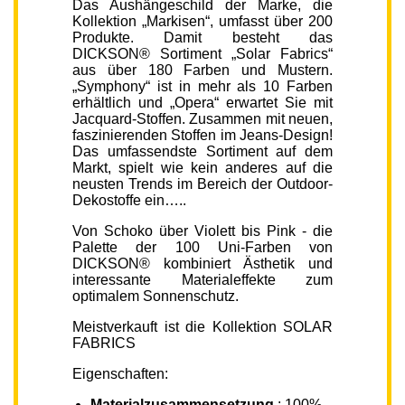
Das Aushängeschild der Marke, die
Kollektion „Markisen“, umfasst über 200
Produkte. Damit besteht das
DICKSON® Sortiment „Solar Fabrics“
aus über 180 Farben und Mustern.
„Symphony“ ist in mehr als 10 Farben
erhältlich und „Opera“ erwartet Sie mit
Jacquard-Stoffen. Zusammen mit neuen,
faszinierenden Stoffen im Jeans-Design!
Das umfassendste Sortiment auf dem
Markt, spielt wie kein anderes auf die
neusten Trends im Bereich der Outdoor-
Dekostoffe ein…..
Von Schoko über Violett bis Pink - die
Palette der 100 Uni-Farben von
DICKSON® kombiniert Ästhetik und
interessante Materialeffekte zum
optimalem Sonnenschutz.
Meistverkauft ist die Kollektion SOLAR
FABRICS
Eigenschaften:
Materialzusammensetzung
: 100%