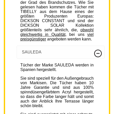
der Grad des Brandschutzes. Wie Sie
gelesen haben kommen die Tücher mit
TIBELLY aus dem Hause eines der
größten Produzenten Europas:
DICKSON CONSTANT und sind der
DICKSON SOLAR Kollektion
größtenteils sehr ähnlich, die,
obwohl
gleichwertig in Qualität
, bei uns
viel
preisgünstiger
angeboten werden kann.
SAULEDA
Tücher der Marke SAULEDA werden in
Spanien hergestellt.
Sie sind speziell für den Außengebrauch
von Markisen. Die Tücher haben 10
Jahre Garantie und sind aus 100%
spinndüsengefärbtem Acryl hergestellt,
so dass die Farbe langer hält und somit
auch der Anblick Ihre Terrasse länger
schön bleibt.