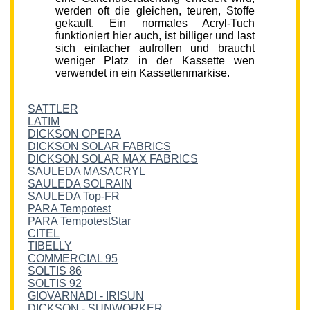
werden oft die gleichen, teuren, Stoffe
gekauft. Ein normales Acryl-Tuch
funktioniert hier auch, ist billiger und last
sich einfacher aufrollen und braucht
weniger Platz in der Kassette wen
verwendet in ein Kassettenmarkise.
SATTLER
LATIM
DICKSON OPERA
DICKSON SOLAR FABRICS
DICKSON SOLAR MAX FABRICS
SAULEDA MASACRYL
SAULEDA SOLRAIN
SAULEDA Top-FR
PARA Tempotest
PARA TempotestStar
CITEL
TIBELLY
COMMERCIAL 95
SOLTIS 86
SOLTIS 92
GIOVARNADI - IRISUN
DICKSON - SUNWORKER