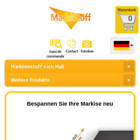
Warenkorb
0
Markisenstoff nach Maß
Weitere Produkte
Bespannen Sie Ihre Markise neu
Ausfall: