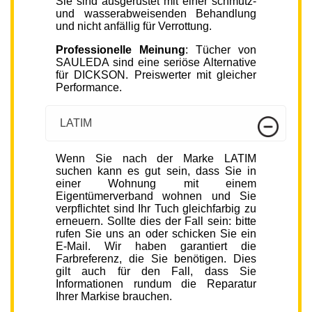
Sie sind ausgerüstet mit einer schmutz-
und wasserabweisenden Behandlung
und nicht anfällig für Verrottung.
Professionelle Meinung
: Tücher von
SAULEDA sind eine seriöse Alternative
für DICKSON. Preiswerter mit gleicher
Performance.
LATIM
Wenn Sie nach der Marke LATIM
suchen kann es gut sein, dass Sie in
einer Wohnung mit einem
Eigentümerverband wohnen und Sie
verpflichtet sind Ihr Tuch gleichfarbig zu
erneuern. Sollte dies der Fall sein: bitte
rufen Sie uns an oder schicken Sie ein
E-Mail. Wir haben garantiert die
Farbreferenz, die Sie benötigen. Dies
gilt auch für den Fall, dass Sie
Informationen rundum die Reparatur
Ihrer Markise brauchen.