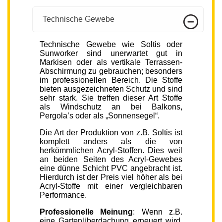
Technische Gewebe
Technische Gewebe wie Soltis oder
Sunworker sind unerwartet gut in
Markisen oder als vertikale Terrassen-
Abschirmung zu gebrauchen; besonders
im professionellen Bereich. Die Stoffe
bieten ausgezeichneten Schutz und sind
sehr stark. Sie treffen dieser Art Stoffe
als Windschutz an bei Balkons,
Pergola’s oder als „Sonnensegel“.
Die Art der Produktion von z.B. Soltis ist
komplett anders als die von
herkömmlichen Acryl-Stoffen. Dies weil
an beiden Seiten des Acryl-Gewebes
eine dünne Schicht PVC angebracht ist.
Hierdurch ist der Preis viel höher als bei
Acryl-Stoffe mit einer vergleichbaren
Performance.
Professionelle Meinung
: Wenn z.B.
eine Gartenüberdachung erneuert wird,