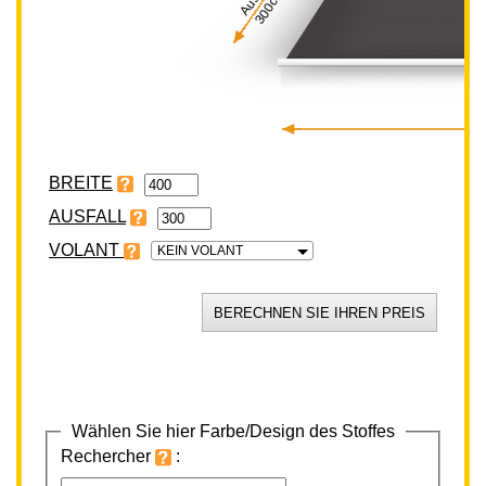
300cm
BREITE
VOLANT
KEIN VOLANT
Wählen Sie hier Farbe/Design des Stoffes
Rechercher
: