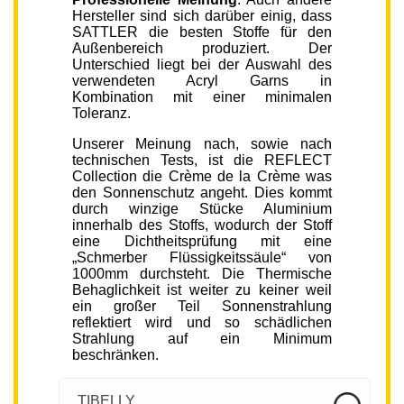
Hersteller sind sich darüber einig, dass
SATTLER die besten Stoffe für den
Außenbereich produziert. Der
Unterschied liegt bei der Auswahl des
verwendeten Acryl Garns in
Kombination mit einer minimalen
Toleranz.
Unserer Meinung nach, sowie nach
technischen Tests, ist die REFLECT
Collection die Crème de la Crème was
den Sonnenschutz angeht. Dies kommt
durch winzige Stücke Aluminium
innerhalb des Stoffs, wodurch der Stoff
eine Dichtheitsprüfung mit eine
„Schmerber Flüssigkeitssäule“ von
1000mm durchsteht. Die Thermische
Behaglichkeit ist weiter zu keiner weil
ein großer Teil Sonnenstrahlung
reflektiert wird und so schädlichen
Strahlung auf ein Minimum
beschränken.
TIBELLY