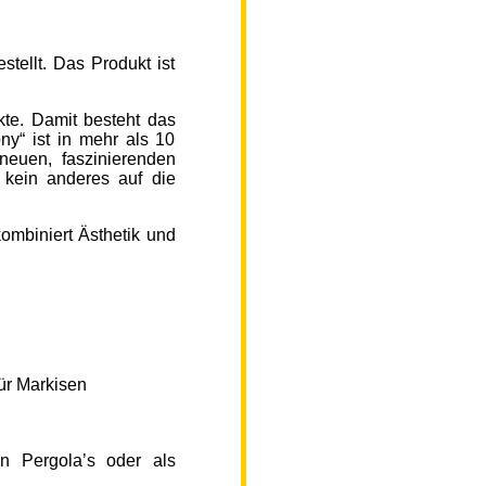
ellt. Das Produkt ist
kte. Damit besteht das
y“ ist in mehr als 10
neuen, faszinierenden
 kein anderes auf die
ombiniert Ästhetik und
ür Markisen
n Pergola’s oder als