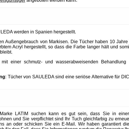
reisgünstiger
angeboten werden kann.
LEDA werden in Spanien hergestellt.
 den Außengebrauch von Markisen. Die Tücher haben 10 Jahre
tem Acryl hergestellt, so dass die Farbe langer hält und somit
bleibt.
t mit einer schmutz- und wasserabweisenden Behandlung un
ung
: Tücher von SAULEDA sind eine seriöse Alternative für DI
Marke LATIM suchen kann es gut sein, dass Sie in eine
en und Sie verpflichtet sind Ihr Tuch gleichfarbig zu erneuer
 uns an oder schicken Sie ein E-Mail. Wir haben garantiert die