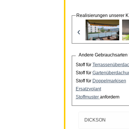
Realisierungen unserer 
‹
Andere Gebrauchsarten f
Stoff für
Terrassenüberda
Stoff für
Gartenüberdachu
Stoff für
Doppelmarkisen
Ersatzvolant
Stoffmuster
anfordern
DICKSON