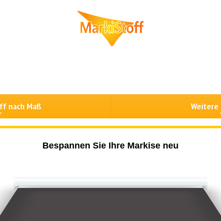
ff nach Maß
Weitere
Bespannen Sie Ihre Markise neu