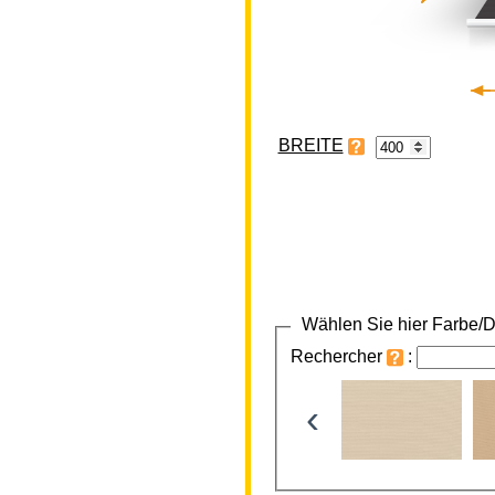
BREITE
Wählen Sie hier Farbe/D
Rechercher
:
‹