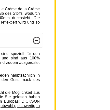
die Crème de la Crème
b des Stoffs, wodurch
000mm durchsteht. Die
reflektiert wird und so
nd speziell für den
n und sind aus 100%
sind zudem ausgerüstet
rden hauptsächlich in
auf den Geschmack des
ht die Möglichkeit aus
ie Sie gelesen haben
en Europas: DICKSON
,
obwohl gleichwertig in