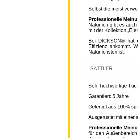
Selbst die meist verw
Professionelle Mein
Natürlich gibt es auc
mit der Kollektion „Ele
Bei DICKSON® hat di
Effizienz ankommt. W
Natürlichsten ist.
SATTLER
Sehr hochwertige Tücher
Garantiert: 5 Jahre
Gefertigt aus 100% spi
Ausgerüstet mit einer
Professionelle Mein
für den Außenbereich 