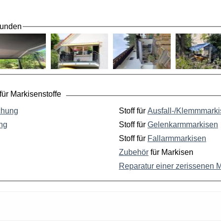
Kunden
ür Markisenstoffe
chung
Stoff für
Ausfall-/Klemmmark
ng
Stoff für
Gelenkarmmarkisen
Stoff für
Fallarmmarkisen
Zubehör
für Markisen
Reparatur einer zerissenen 