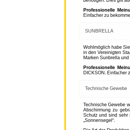
benötigen. Dies gilt a
Professionelle Mein
Einfacher zu bekommen
SUNBRELLA
Wohlmöglich habe Sie
in den Vereinigten S
Marken Sunbrella und
Professionelle Mein
DICKSON. Einfacher zu
Technische Gewebe
Technische Gewebe wie
Abschirmung zu gebra
Schutz und sind sehr s
„Sonnensegel“.