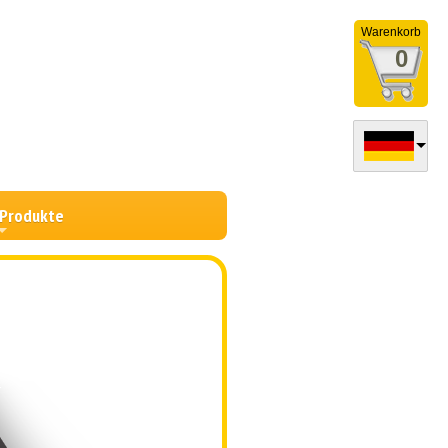
Warenkorb
0
 Produkte