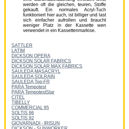
werden oft die gleichen, teuren, Stoffe
gekauft. Ein normales Acryl-Tuch
funktioniert hier auch, ist billiger und last
sich einfacher aufrollen und braucht
weniger Platz in der Kassette wen
verwendet in ein Kassettenmarkise.
SATTLER
LATIM
DICKSON OPERA
DICKSON SOLAR FABRICS
DICKSON SOLAR MAX FABRICS
SAULEDA MASACRYL
SAULEDA SOLRAIN
SAULEDA Top-FR
PARA Tempotest
PARA TempotestStar
CITEL
TIBELLY
COMMERCIAL 95
SOLTIS 86
SOLTIS 92
GIOVARNADI - IRISUN
DICKSON - SUNWORKER