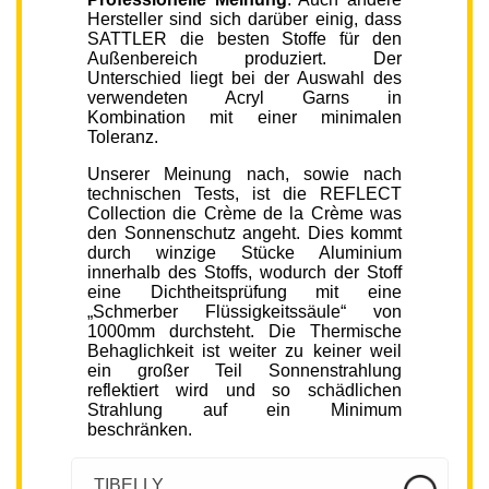
Hersteller sind sich darüber einig, dass
SATTLER die besten Stoffe für den
Außenbereich produziert. Der
Unterschied liegt bei der Auswahl des
verwendeten Acryl Garns in
Kombination mit einer minimalen
Toleranz.
Unserer Meinung nach, sowie nach
technischen Tests, ist die REFLECT
Collection die Crème de la Crème was
den Sonnenschutz angeht. Dies kommt
durch winzige Stücke Aluminium
innerhalb des Stoffs, wodurch der Stoff
eine Dichtheitsprüfung mit eine
„Schmerber Flüssigkeitssäule“ von
1000mm durchsteht. Die Thermische
Behaglichkeit ist weiter zu keiner weil
ein großer Teil Sonnenstrahlung
reflektiert wird und so schädlichen
Strahlung auf ein Minimum
beschränken.
TIBELLY