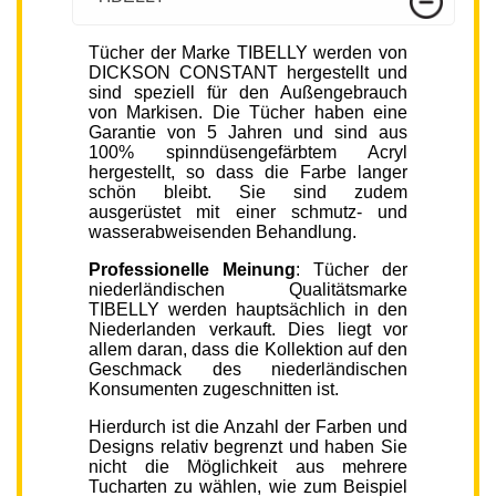
Tücher der Marke TIBELLY werden von
DICKSON CONSTANT hergestellt und
sind speziell für den Außengebrauch
von Markisen. Die Tücher haben eine
Garantie von 5 Jahren und sind aus
100% spinndüsengefärbtem Acryl
hergestellt, so dass die Farbe langer
schön bleibt. Sie sind zudem
ausgerüstet mit einer schmutz- und
wasserabweisenden Behandlung.
Professionelle Meinung
: Tücher der
niederländischen Qualitätsmarke
TIBELLY werden hauptsächlich in den
Niederlanden verkauft. Dies liegt vor
allem daran, dass die Kollektion auf den
Geschmack des niederländischen
Konsumenten zugeschnitten ist.
Hierdurch ist die Anzahl der Farben und
Designs relativ begrenzt und haben Sie
nicht die Möglichkeit aus mehrere
Tucharten zu wählen, wie zum Beispiel