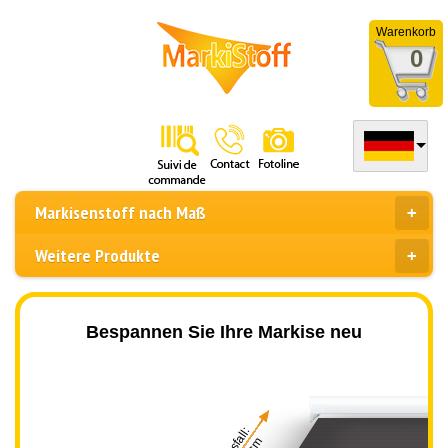
Warenkorb
0
Markisenstoff nach Maß
Weitere Produkte
Bespannen Sie Ihre Markise neu
Ausfall: