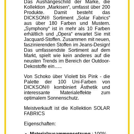
Das Aushängeschild der Marke, die
Kollektion „Markisen“, umfasst über 200
Produkte. Damit besteht das
DICKSON® Sortiment „Solar Fabrics“
aus über 180 Farben und Mustern.
„Symphony“ ist in mehr als 10 Farben
erhältlich und „Opera“ erwartet Sie mit
Jacquard-Stoffen. Zusammen mit neuen,
faszinierenden Stoffen im Jeans-Design!
Das umfassendste Sortiment auf dem
Markt, spielt wie kein anderes auf die
neusten Trends im Bereich der Outdoor-
Dekostoffe ein…..
Von Schoko über Violett bis Pink - die
Palette der 100 Uni-Farben von
DICKSON® kombiniert Ästhetik und
interessante Materialeffekte zum
optimalem Sonnenschutz.
Meistverkauft ist die Kollektion SOLAR
FABRICS
Eigenschaften:
Materialzusammensetzung
: 100%