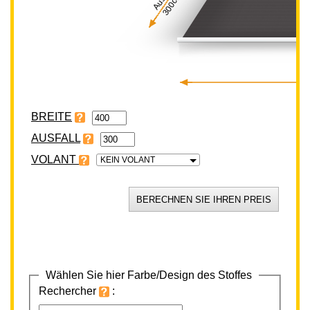
300cm
BREITE
VOLANT
KEIN VOLANT
Wählen Sie hier Farbe/Design des Stoffes
Rechercher
: