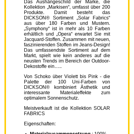
Das Aushängeschild der Marke, die
Kollektion „Markisen“, umfasst über 200
Produkte. Damit besteht das
DICKSON® Sortiment „Solar Fabrics“
aus über 180 Farben und Mustern.
„Symphony“ ist in mehr als 10 Farben
erhältlich und „Opera“ erwartet Sie mit
Jacquard-Stoffen. Zusammen mit neuen,
faszinierenden Stoffen im Jeans-Design!
Das umfassendste Sortiment auf dem
Markt, spielt wie kein anderes auf die
neusten Trends im Bereich der Outdoor-
Dekostoffe ein…..
Von Schoko über Violett bis Pink - die
Palette der 100 Uni-Farben von
DICKSON® kombiniert Ästhetik und
interessante Materialeffekte zum
optimalem Sonnenschutz.
Meistverkauft ist die Kollektion SOLAR
FABRICS
Eigenschaften:
Materialzusammensetzung
: 100%