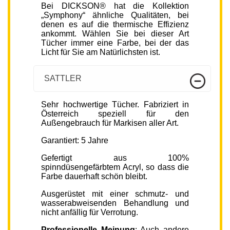
Bei DICKSON® hat die Kollektion
„Symphony“ ähnliche Qualitäten, bei
denen es auf die thermische Effizienz
ankommt. Wählen Sie bei dieser Art
Tücher immer eine Farbe, bei der das
Licht für Sie am Natürlichsten ist.
SATTLER
Sehr hochwertige Tücher. Fabriziert in
Österreich speziell für den
Außengebrauch für Markisen aller Art.
Garantiert: 5 Jahre
Gefertigt aus 100%
spinndüsengefärbtem Acryl, so dass die
Farbe dauerhaft schön bleibt.
Ausgerüstet mit einer schmutz- und
wasserabweisenden Behandlung und
nicht anfällig für Verrotung.
Professionelle Meinung
: Auch andere