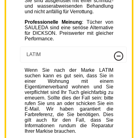
Sie sind ausgerüstet mit einer schmutz-
und wasserabweisenden Behandlung
und nicht anfällig für Verrottung.
Professionelle Meinung
: Tücher von
SAULEDA sind eine seriöse Alternative
für DICKSON. Preiswerter mit gleicher
Performance.
LATIM
Wenn Sie nach der Marke LATIM
suchen kann es gut sein, dass Sie in
einer Wohnung mit einem
Eigentümerverband wohnen und Sie
verpflichtet sind Ihr Tuch gleichfarbig zu
erneuern. Sollte dies der Fall sein: bitte
rufen Sie uns an oder schicken Sie ein
E-Mail. Wir haben garantiert die
Farbreferenz, die Sie benötigen. Dies
gilt auch für den Fall, dass Sie
Informationen rundum die Reparatur
Ihrer Markise brauchen.