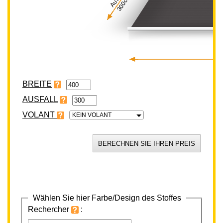
300cm
BREITE
VOLANT
KEIN VOLANT
Wählen Sie hier Farbe/Design des Stoffes
Rechercher
: