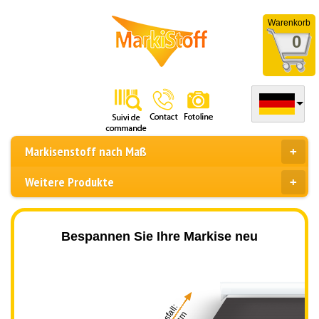
Warenkorb
0
Markisenstoff nach Maß
Weitere Produkte
Bespannen Sie Ihre Markise neu
Ausfall: