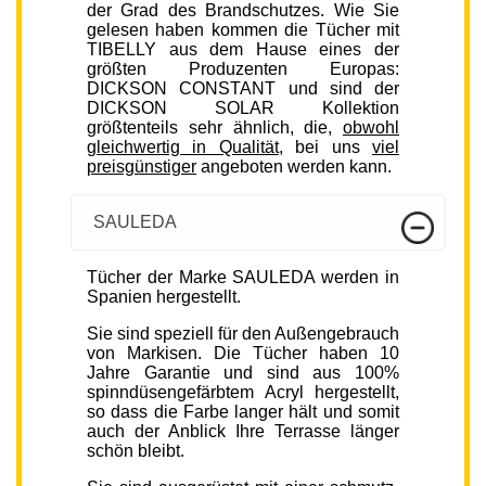
der Grad des Brandschutzes. Wie Sie
gelesen haben kommen die Tücher mit
TIBELLY aus dem Hause eines der
größten Produzenten Europas:
DICKSON CONSTANT und sind der
DICKSON SOLAR Kollektion
größtenteils sehr ähnlich, die,
obwohl
gleichwertig in Qualität
, bei uns
viel
preisgünstiger
angeboten werden kann.
SAULEDA
Tücher der Marke SAULEDA werden in
Spanien hergestellt.
Sie sind speziell für den Außengebrauch
von Markisen. Die Tücher haben 10
Jahre Garantie und sind aus 100%
spinndüsengefärbtem Acryl hergestellt,
so dass die Farbe langer hält und somit
auch der Anblick Ihre Terrasse länger
schön bleibt.