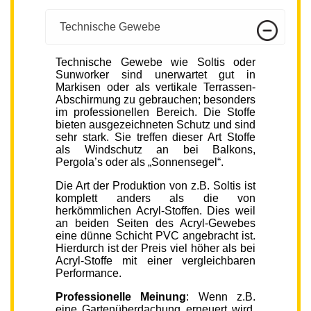
Technische Gewebe
Technische Gewebe wie Soltis oder
Sunworker sind unerwartet gut in
Markisen oder als vertikale Terrassen-
Abschirmung zu gebrauchen; besonders
im professionellen Bereich. Die Stoffe
bieten ausgezeichneten Schutz und sind
sehr stark. Sie treffen dieser Art Stoffe
als Windschutz an bei Balkons,
Pergola’s oder als „Sonnensegel“.
Die Art der Produktion von z.B. Soltis ist
komplett anders als die von
herkömmlichen Acryl-Stoffen. Dies weil
an beiden Seiten des Acryl-Gewebes
eine dünne Schicht PVC angebracht ist.
Hierdurch ist der Preis viel höher als bei
Acryl-Stoffe mit einer vergleichbaren
Performance.
Professionelle Meinung
: Wenn z.B.
eine Gartenüberdachung erneuert wird,