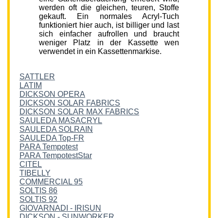
werden oft die gleichen, teuren, Stoffe
gekauft. Ein normales Acryl-Tuch
funktioniert hier auch, ist billiger und last
sich einfacher aufrollen und braucht
weniger Platz in der Kassette wen
verwendet in ein Kassettenmarkise.
SATTLER
LATIM
DICKSON OPERA
DICKSON SOLAR FABRICS
DICKSON SOLAR MAX FABRICS
SAULEDA MASACRYL
SAULEDA SOLRAIN
SAULEDA Top-FR
PARA Tempotest
PARA TempotestStar
CITEL
TIBELLY
COMMERCIAL 95
SOLTIS 86
SOLTIS 92
GIOVARNADI - IRISUN
DICKSON - SUNWORKER