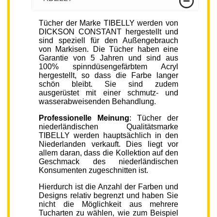
Tücher der Marke TIBELLY werden von
DICKSON CONSTANT hergestellt und
sind speziell für den Außengebrauch
von Markisen. Die Tücher haben eine
Garantie von 5 Jahren und sind aus
100% spinndüsengefärbtem Acryl
hergestellt, so dass die Farbe langer
schön bleibt. Sie sind zudem
ausgerüstet mit einer schmutz- und
wasserabweisenden Behandlung.
Professionelle Meinung
: Tücher der
niederländischen Qualitätsmarke
TIBELLY werden hauptsächlich in den
Niederlanden verkauft. Dies liegt vor
allem daran, dass die Kollektion auf den
Geschmack des niederländischen
Konsumenten zugeschnitten ist.
Hierdurch ist die Anzahl der Farben und
Designs relativ begrenzt und haben Sie
nicht die Möglichkeit aus mehrere
Tucharten zu wählen, wie zum Beispiel