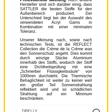
Hersteller sind sich darüber einig, dass
SATTLER die besten Stoffe für den
Außenbereich produziert. Der
Unterschied liegt bei der Auswahl des
verwendeten Acryl Garns in
Kombination mit einer minimalen
Toleranz.
Unserer Meinung nach, sowie nach
technischen Tests, ist die REFLECT
Collection die Crème de la Crème was
den Sonnenschutz angeht. Dies kommt
durch winzige Stücke Aluminium
innerhalb des Stoffs, wodurch der Stoff
eine Dichtheitsprüfung mit eine
„Schmerber Flüssigkeitssäule“ von
1000mm durchsteht. Die Thermische
Behaglichkeit ist weiter zu keiner weil
ein großer Teil Sonnenstrahlung
reflektiert wird und so schädlichen
Strahlung auf ein Minimum
beschränken.
TIBELLY