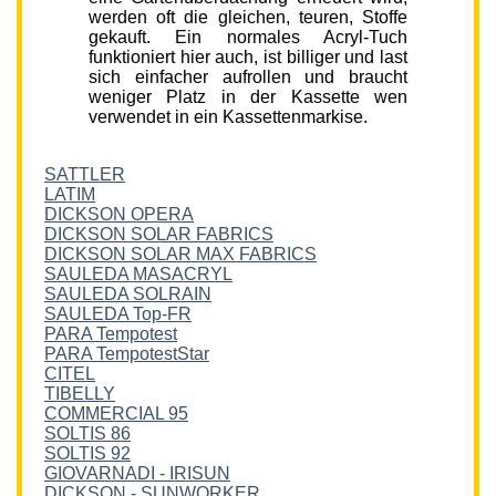
werden oft die gleichen, teuren, Stoffe
gekauft. Ein normales Acryl-Tuch
funktioniert hier auch, ist billiger und last
sich einfacher aufrollen und braucht
weniger Platz in der Kassette wen
verwendet in ein Kassettenmarkise.
SATTLER
LATIM
DICKSON OPERA
DICKSON SOLAR FABRICS
DICKSON SOLAR MAX FABRICS
SAULEDA MASACRYL
SAULEDA SOLRAIN
SAULEDA Top-FR
PARA Tempotest
PARA TempotestStar
CITEL
TIBELLY
COMMERCIAL 95
SOLTIS 86
SOLTIS 92
GIOVARNADI - IRISUN
DICKSON - SUNWORKER