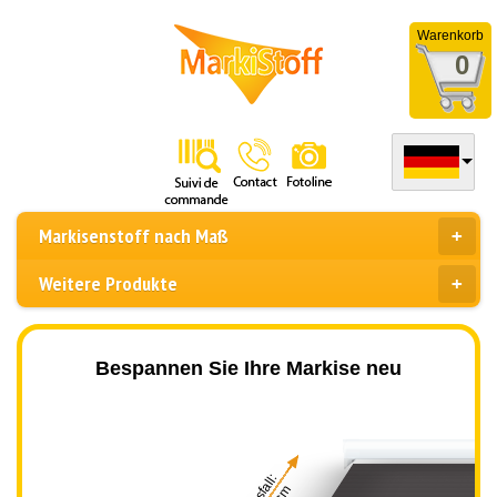
Warenkorb
0
Markisenstoff nach Maß
Weitere Produkte
Bespannen Sie Ihre Markise neu
Ausfall: