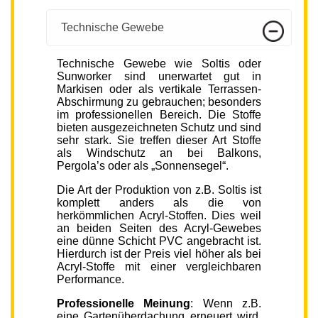
Technische Gewebe
Technische Gewebe wie Soltis oder
Sunworker sind unerwartet gut in
Markisen oder als vertikale Terrassen-
Abschirmung zu gebrauchen; besonders
im professionellen Bereich. Die Stoffe
bieten ausgezeichneten Schutz und sind
sehr stark. Sie treffen dieser Art Stoffe
als Windschutz an bei Balkons,
Pergola’s oder als „Sonnensegel“.
Die Art der Produktion von z.B. Soltis ist
komplett anders als die von
herkömmlichen Acryl-Stoffen. Dies weil
an beiden Seiten des Acryl-Gewebes
eine dünne Schicht PVC angebracht ist.
Hierdurch ist der Preis viel höher als bei
Acryl-Stoffe mit einer vergleichbaren
Performance.
Professionelle Meinung
: Wenn z.B.
eine Gartenüberdachung erneuert wird,