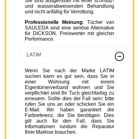
Sie sind ausgerüstet mit einer schmutz-
und wasserabweisenden Behandlung
und nicht anfällig für Verrottung.
Professionelle Meinung
: Tücher von
SAULEDA sind eine seriöse Alternative
für DICKSON. Preiswerter mit gleicher
Performance.
LATIM
Wenn Sie nach der Marke LATIM
suchen kann es gut sein, dass Sie in
einer Wohnung mit einem
Eigentümerverband wohnen und Sie
verpflichtet sind Ihr Tuch gleichfarbig zu
erneuern. Sollte dies der Fall sein: bitte
rufen Sie uns an oder schicken Sie ein
E-Mail. Wir haben garantiert die
Farbreferenz, die Sie benötigen. Dies
gilt auch für den Fall, dass Sie
Informationen rundum die Reparatur
Ihrer Markise brauchen.