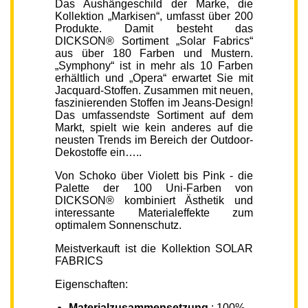
Das Aushängeschild der Marke, die
Kollektion „Markisen“, umfasst über 200
Produkte. Damit besteht das
DICKSON® Sortiment „Solar Fabrics“
aus über 180 Farben und Mustern.
„Symphony“ ist in mehr als 10 Farben
erhältlich und „Opera“ erwartet Sie mit
Jacquard-Stoffen. Zusammen mit neuen,
faszinierenden Stoffen im Jeans-Design!
Das umfassendste Sortiment auf dem
Markt, spielt wie kein anderes auf die
neusten Trends im Bereich der Outdoor-
Dekostoffe ein…..
Von Schoko über Violett bis Pink - die
Palette der 100 Uni-Farben von
DICKSON® kombiniert Ästhetik und
interessante Materialeffekte zum
optimalem Sonnenschutz.
Meistverkauft ist die Kollektion SOLAR
FABRICS
Eigenschaften:
Materialzusammensetzung
: 100%