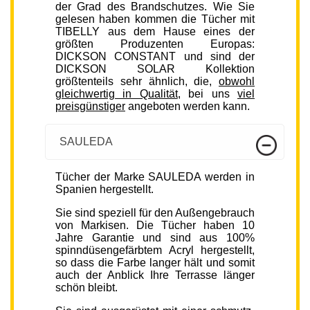
der Grad des Brandschutzes. Wie Sie
gelesen haben kommen die Tücher mit
TIBELLY aus dem Hause eines der
größten Produzenten Europas:
DICKSON CONSTANT und sind der
DICKSON SOLAR Kollektion
größtenteils sehr ähnlich, die,
obwohl
gleichwertig in Qualität
, bei uns
viel
preisgünstiger
angeboten werden kann.
SAULEDA
Tücher der Marke SAULEDA werden in
Spanien hergestellt.
Sie sind speziell für den Außengebrauch
von Markisen. Die Tücher haben 10
Jahre Garantie und sind aus 100%
spinndüsengefärbtem Acryl hergestellt,
so dass die Farbe langer hält und somit
auch der Anblick Ihre Terrasse länger
schön bleibt.