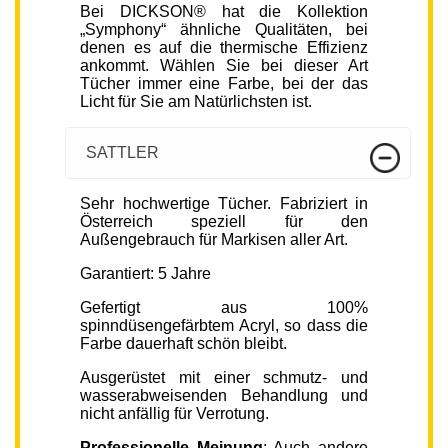
Bei DICKSON® hat die Kollektion
„Symphony“ ähnliche Qualitäten, bei
denen es auf die thermische Effizienz
ankommt. Wählen Sie bei dieser Art
Tücher immer eine Farbe, bei der das
Licht für Sie am Natürlichsten ist.
SATTLER
Sehr hochwertige Tücher. Fabriziert in
Österreich speziell für den
Außengebrauch für Markisen aller Art.
Garantiert: 5 Jahre
Gefertigt aus 100%
spinndüsengefärbtem Acryl, so dass die
Farbe dauerhaft schön bleibt.
Ausgerüstet mit einer schmutz- und
wasserabweisenden Behandlung und
nicht anfällig für Verrotung.
Professionelle Meinung
: Auch andere