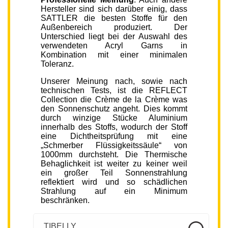
Hersteller sind sich darüber einig, dass
SATTLER die besten Stoffe für den
Außenbereich produziert. Der
Unterschied liegt bei der Auswahl des
verwendeten Acryl Garns in
Kombination mit einer minimalen
Toleranz.
Unserer Meinung nach, sowie nach
technischen Tests, ist die REFLECT
Collection die Crème de la Crème was
den Sonnenschutz angeht. Dies kommt
durch winzige Stücke Aluminium
innerhalb des Stoffs, wodurch der Stoff
eine Dichtheitsprüfung mit eine
„Schmerber Flüssigkeitssäule“ von
1000mm durchsteht. Die Thermische
Behaglichkeit ist weiter zu keiner weil
ein großer Teil Sonnenstrahlung
reflektiert wird und so schädlichen
Strahlung auf ein Minimum
beschränken.
TIBELLY