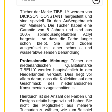
Tücher der Marke TIBELLY werden von
DICKSON CONSTANT hergestellt und
sind speziell für den Außengebrauch
von Markisen. Die Tücher haben eine
Garantie von 5 Jahren und sind aus
100% spinndüsengefärbtem Acryl
hergestellt, so dass die Farbe langer
schön bleibt. Sie sind zudem
ausgerüstet mit einer schmutz- und
wasserabweisenden Behandlung.
Professionelle Meinung
: Tücher der
niederländischen Qualitätsmarke
TIBELLY werden hauptsächlich in den
Niederlanden verkauft. Dies liegt vor
allem daran, dass die Kollektion auf den
Geschmack des niederländischen
Konsumenten zugeschnitten ist.
Hierdurch ist die Anzahl der Farben und
Designs relativ begrenzt und haben Sie
nicht die Möglichkeit aus mehrere
Tucharten zu wählen, wie zum Beispiel