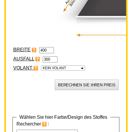
300cm
BREITE
VOLANT
KEIN VOLANT
Wählen Sie hier Farbe/Design des Stoffes
Rechercher
: