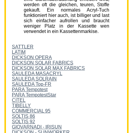
werden oft die gleichen, teuren, Stoffe
gekauft. Ein normales Acryl-Tuch
funktioniert hier auch, ist billiger und last
sich einfacher aufrollen und braucht
weniger Platz in der Kassette wen
verwendet in ein Kassettenmarkise.
SATTLER
LATIM
DICKSON OPERA
DICKSON SOLAR FABRICS
DICKSON SOLAR MAX FABRICS
SAULEDA MASACRYL
SAULEDA SOLRAIN
SAULEDA Top-FR
PARA Tempotest
PARA TempotestStar
CITEL
TIBELLY
COMMERCIAL 95
SOLTIS 86
SOLTIS 92
GIOVARNADI - IRISUN
DICKSON - SUNWORKER