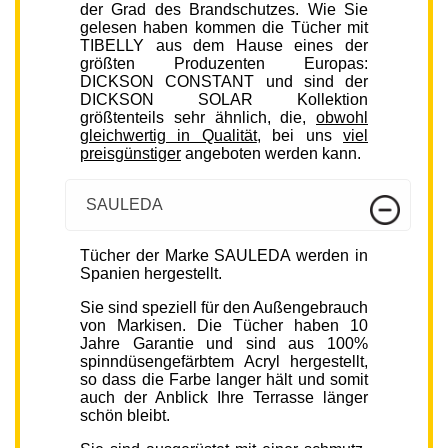
der Grad des Brandschutzes. Wie Sie
gelesen haben kommen die Tücher mit
TIBELLY aus dem Hause eines der
größten Produzenten Europas:
DICKSON CONSTANT und sind der
DICKSON SOLAR Kollektion
größtenteils sehr ähnlich, die,
obwohl
gleichwertig in Qualität
, bei uns
viel
preisgünstiger
angeboten werden kann.
SAULEDA
Tücher der Marke SAULEDA werden in
Spanien hergestellt.
Sie sind speziell für den Außengebrauch
von Markisen. Die Tücher haben 10
Jahre Garantie und sind aus 100%
spinndüsengefärbtem Acryl hergestellt,
so dass die Farbe langer hält und somit
auch der Anblick Ihre Terrasse länger
schön bleibt.