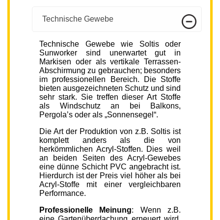
Technische Gewebe
Technische Gewebe wie Soltis oder
Sunworker sind unerwartet gut in
Markisen oder als vertikale Terrassen-
Abschirmung zu gebrauchen; besonders
im professionellen Bereich. Die Stoffe
bieten ausgezeichneten Schutz und sind
sehr stark. Sie treffen dieser Art Stoffe
als Windschutz an bei Balkons,
Pergola’s oder als „Sonnensegel“.
Die Art der Produktion von z.B. Soltis ist
komplett anders als die von
herkömmlichen Acryl-Stoffen. Dies weil
an beiden Seiten des Acryl-Gewebes
eine dünne Schicht PVC angebracht ist.
Hierdurch ist der Preis viel höher als bei
Acryl-Stoffe mit einer vergleichbaren
Performance.
Professionelle Meinung
: Wenn z.B.
eine Gartenüberdachung erneuert wird,