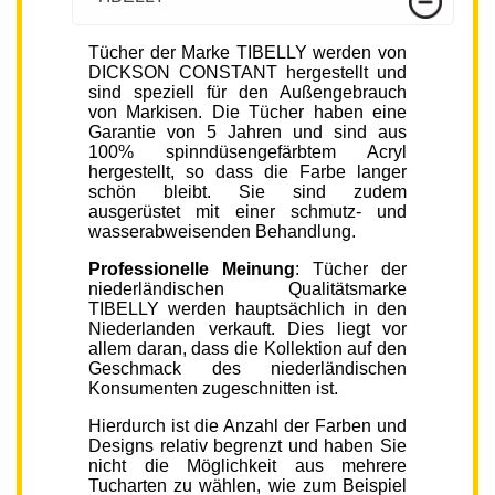
Tücher der Marke TIBELLY werden von
DICKSON CONSTANT hergestellt und
sind speziell für den Außengebrauch
von Markisen. Die Tücher haben eine
Garantie von 5 Jahren und sind aus
100% spinndüsengefärbtem Acryl
hergestellt, so dass die Farbe langer
schön bleibt. Sie sind zudem
ausgerüstet mit einer schmutz- und
wasserabweisenden Behandlung.
Professionelle Meinung
: Tücher der
niederländischen Qualitätsmarke
TIBELLY werden hauptsächlich in den
Niederlanden verkauft. Dies liegt vor
allem daran, dass die Kollektion auf den
Geschmack des niederländischen
Konsumenten zugeschnitten ist.
Hierdurch ist die Anzahl der Farben und
Designs relativ begrenzt und haben Sie
nicht die Möglichkeit aus mehrere
Tucharten zu wählen, wie zum Beispiel