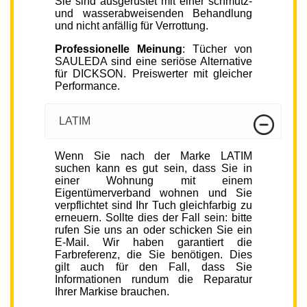
Sie sind ausgerüstet mit einer schmutz-
und wasserabweisenden Behandlung
und nicht anfällig für Verrottung.
Professionelle Meinung
: Tücher von
SAULEDA sind eine seriöse Alternative
für DICKSON. Preiswerter mit gleicher
Performance.
LATIM
Wenn Sie nach der Marke LATIM
suchen kann es gut sein, dass Sie in
einer Wohnung mit einem
Eigentümerverband wohnen und Sie
verpflichtet sind Ihr Tuch gleichfarbig zu
erneuern. Sollte dies der Fall sein: bitte
rufen Sie uns an oder schicken Sie ein
E-Mail. Wir haben garantiert die
Farbreferenz, die Sie benötigen. Dies
gilt auch für den Fall, dass Sie
Informationen rundum die Reparatur
Ihrer Markise brauchen.