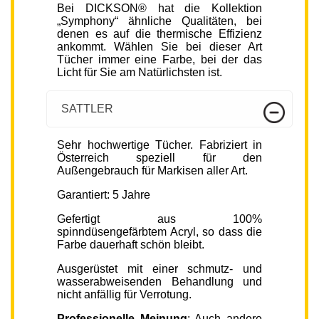
Bei DICKSON® hat die Kollektion
„Symphony“ ähnliche Qualitäten, bei
denen es auf die thermische Effizienz
ankommt. Wählen Sie bei dieser Art
Tücher immer eine Farbe, bei der das
Licht für Sie am Natürlichsten ist.
SATTLER
Sehr hochwertige Tücher. Fabriziert in
Österreich speziell für den
Außengebrauch für Markisen aller Art.
Garantiert: 5 Jahre
Gefertigt aus 100%
spinndüsengefärbtem Acryl, so dass die
Farbe dauerhaft schön bleibt.
Ausgerüstet mit einer schmutz- und
wasserabweisenden Behandlung und
nicht anfällig für Verrotung.
Professionelle Meinung
: Auch andere