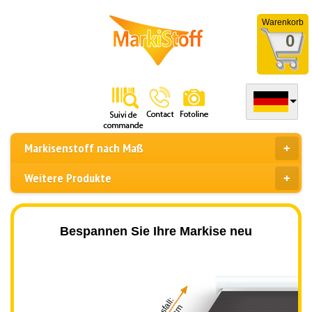
Warenkorb
0
Markisenstoff nach Maß
Weitere Produkte
Bespannen Sie Ihre Markise neu
Ausfall: