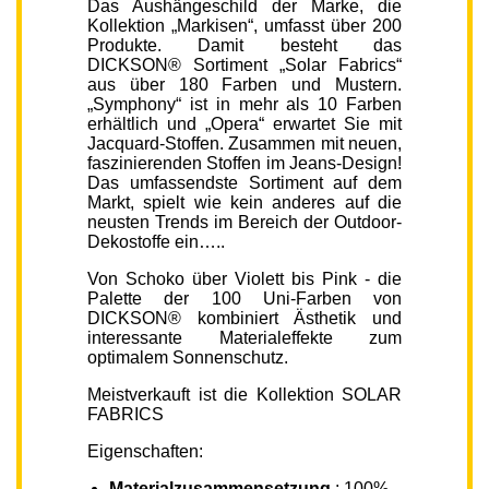
Das Aushängeschild der Marke, die
Kollektion „Markisen“, umfasst über 200
Produkte. Damit besteht das
DICKSON® Sortiment „Solar Fabrics“
aus über 180 Farben und Mustern.
„Symphony“ ist in mehr als 10 Farben
erhältlich und „Opera“ erwartet Sie mit
Jacquard-Stoffen. Zusammen mit neuen,
faszinierenden Stoffen im Jeans-Design!
Das umfassendste Sortiment auf dem
Markt, spielt wie kein anderes auf die
neusten Trends im Bereich der Outdoor-
Dekostoffe ein…..
Von Schoko über Violett bis Pink - die
Palette der 100 Uni-Farben von
DICKSON® kombiniert Ästhetik und
interessante Materialeffekte zum
optimalem Sonnenschutz.
Meistverkauft ist die Kollektion SOLAR
FABRICS
Eigenschaften:
Materialzusammensetzung
: 100%