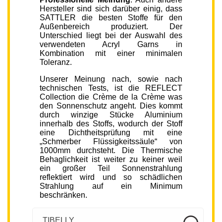
Hersteller sind sich darüber einig, dass
SATTLER die besten Stoffe für den
Außenbereich produziert. Der
Unterschied liegt bei der Auswahl des
verwendeten Acryl Garns in
Kombination mit einer minimalen
Toleranz.
Unserer Meinung nach, sowie nach
technischen Tests, ist die REFLECT
Collection die Crème de la Crème was
den Sonnenschutz angeht. Dies kommt
durch winzige Stücke Aluminium
innerhalb des Stoffs, wodurch der Stoff
eine Dichtheitsprüfung mit eine
„Schmerber Flüssigkeitssäule“ von
1000mm durchsteht. Die Thermische
Behaglichkeit ist weiter zu keiner weil
ein großer Teil Sonnenstrahlung
reflektiert wird und so schädlichen
Strahlung auf ein Minimum
beschränken.
TIBELLY