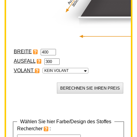
300cm
BREITE
VOLANT
KEIN VOLANT
Wählen Sie hier Farbe/Design des Stoffes
Rechercher
: