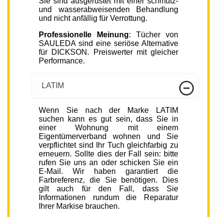
Sie sind ausgerüstet mit einer schmutz-
und wasserabweisenden Behandlung
und nicht anfällig für Verrottung.
Professionelle Meinung
: Tücher von
SAULEDA sind eine seriöse Alternative
für DICKSON. Preiswerter mit gleicher
Performance.
LATIM
Wenn Sie nach der Marke LATIM
suchen kann es gut sein, dass Sie in
einer Wohnung mit einem
Eigentümerverband wohnen und Sie
verpflichtet sind Ihr Tuch gleichfarbig zu
erneuern. Sollte dies der Fall sein: bitte
rufen Sie uns an oder schicken Sie ein
E-Mail. Wir haben garantiert die
Farbreferenz, die Sie benötigen. Dies
gilt auch für den Fall, dass Sie
Informationen rundum die Reparatur
Ihrer Markise brauchen.