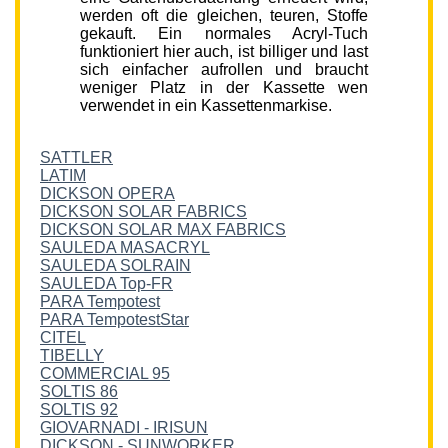
werden oft die gleichen, teuren, Stoffe
gekauft. Ein normales Acryl-Tuch
funktioniert hier auch, ist billiger und last
sich einfacher aufrollen und braucht
weniger Platz in der Kassette wen
verwendet in ein Kassettenmarkise.
SATTLER
LATIM
DICKSON OPERA
DICKSON SOLAR FABRICS
DICKSON SOLAR MAX FABRICS
SAULEDA MASACRYL
SAULEDA SOLRAIN
SAULEDA Top-FR
PARA Tempotest
PARA TempotestStar
CITEL
TIBELLY
COMMERCIAL 95
SOLTIS 86
SOLTIS 92
GIOVARNADI - IRISUN
DICKSON - SUNWORKER