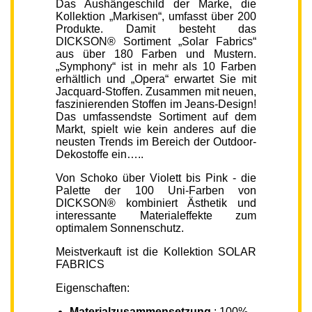
Das Aushängeschild der Marke, die
Kollektion „Markisen“, umfasst über 200
Produkte. Damit besteht das
DICKSON® Sortiment „Solar Fabrics“
aus über 180 Farben und Mustern.
„Symphony“ ist in mehr als 10 Farben
erhältlich und „Opera“ erwartet Sie mit
Jacquard-Stoffen. Zusammen mit neuen,
faszinierenden Stoffen im Jeans-Design!
Das umfassendste Sortiment auf dem
Markt, spielt wie kein anderes auf die
neusten Trends im Bereich der Outdoor-
Dekostoffe ein…..
Von Schoko über Violett bis Pink - die
Palette der 100 Uni-Farben von
DICKSON® kombiniert Ästhetik und
interessante Materialeffekte zum
optimalem Sonnenschutz.
Meistverkauft ist die Kollektion SOLAR
FABRICS
Eigenschaften:
Materialzusammensetzung
: 100%