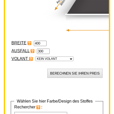
300cm
BREITE
VOLANT
KEIN VOLANT
Wählen Sie hier Farbe/Design des Stoffes
Rechercher
: