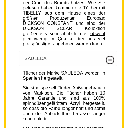
der Grad des Brandschutzes. Wie Sie
gelesen haben kommen die Tücher mit
TIBELLY aus dem Hause eines der
größten Produzenten Europas:
DICKSON CONSTANT und sind der
DICKSON SOLAR Kollektion
größtenteils sehr ähnlich, die,
obwohl
gleichwertig in Qualität
, bei uns
viel
preisgünstiger
angeboten werden kann.
SAULEDA
Tücher der Marke SAULEDA werden in
Spanien hergestellt.
Sie sind speziell für den Außengebrauch
von Markisen. Die Tücher haben 10
Jahre Garantie und sind aus 100%
spinndüsengefärbtem Acryl hergestellt,
so dass die Farbe langer hält und somit
auch der Anblick Ihre Terrasse länger
schön bleibt.