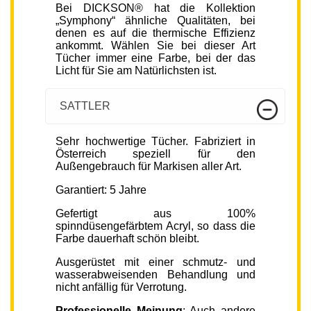
Bei DICKSON® hat die Kollektion
„Symphony“ ähnliche Qualitäten, bei
denen es auf die thermische Effizienz
ankommt. Wählen Sie bei dieser Art
Tücher immer eine Farbe, bei der das
Licht für Sie am Natürlichsten ist.
SATTLER
Sehr hochwertige Tücher. Fabriziert in
Österreich speziell für den
Außengebrauch für Markisen aller Art.
Garantiert: 5 Jahre
Gefertigt aus 100%
spinndüsengefärbtem Acryl, so dass die
Farbe dauerhaft schön bleibt.
Ausgerüstet mit einer schmutz- und
wasserabweisenden Behandlung und
nicht anfällig für Verrotung.
Professionelle Meinung
: Auch andere