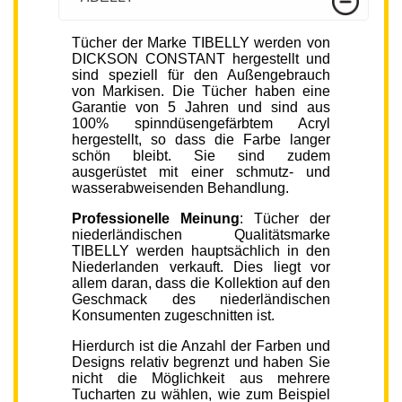
Tücher der Marke TIBELLY werden von
DICKSON CONSTANT hergestellt und
sind speziell für den Außengebrauch
von Markisen. Die Tücher haben eine
Garantie von 5 Jahren und sind aus
100% spinndüsengefärbtem Acryl
hergestellt, so dass die Farbe langer
schön bleibt. Sie sind zudem
ausgerüstet mit einer schmutz- und
wasserabweisenden Behandlung.
Professionelle Meinung
: Tücher der
niederländischen Qualitätsmarke
TIBELLY werden hauptsächlich in den
Niederlanden verkauft. Dies liegt vor
allem daran, dass die Kollektion auf den
Geschmack des niederländischen
Konsumenten zugeschnitten ist.
Hierdurch ist die Anzahl der Farben und
Designs relativ begrenzt und haben Sie
nicht die Möglichkeit aus mehrere
Tucharten zu wählen, wie zum Beispiel