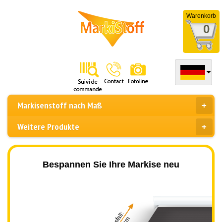
Warenkorb
0
Markisenstoff nach Maß
Weitere Produkte
Bespannen Sie Ihre Markise neu
Ausfall: