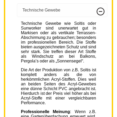
Technische Gewebe
Technische Gewebe wie Soltis oder
Sunworker sind unerwartet gut in
Markisen oder als vertikale Terrassen-
Abschirmung zu gebrauchen; besonders
im professionellen Bereich. Die Stoffe
bieten ausgezeichneten Schutz und sind
sehr stark. Sie treffen dieser Art Stoffe
als Windschutz an bei Balkons,
Pergola’s oder als „Sonnensegel“.
Die Art der Produktion von z.B. Soltis ist
komplett anders als die von
herkömmlichen Acryl-Stoffen. Dies weil
an beiden Seiten des Acryl-Gewebes
eine dünne Schicht PVC angebracht ist.
Hierdurch ist der Preis viel höher als bei
Acryl-Stoffe mit einer vergleichbaren
Performance.
Professionelle Meinung
: Wenn z.B.
eine Gartenüberdachung erneuert wird,