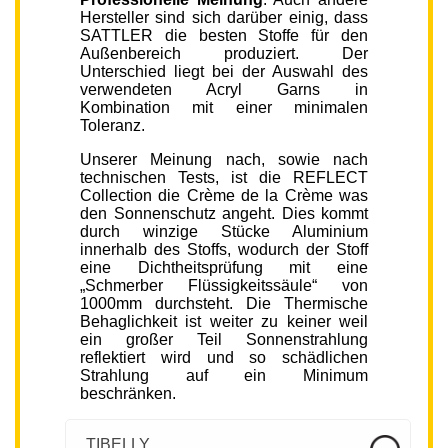
Hersteller sind sich darüber einig, dass
SATTLER die besten Stoffe für den
Außenbereich produziert. Der
Unterschied liegt bei der Auswahl des
verwendeten Acryl Garns in
Kombination mit einer minimalen
Toleranz.
Unserer Meinung nach, sowie nach
technischen Tests, ist die REFLECT
Collection die Crème de la Crème was
den Sonnenschutz angeht. Dies kommt
durch winzige Stücke Aluminium
innerhalb des Stoffs, wodurch der Stoff
eine Dichtheitsprüfung mit eine
„Schmerber Flüssigkeitssäule“ von
1000mm durchsteht. Die Thermische
Behaglichkeit ist weiter zu keiner weil
ein großer Teil Sonnenstrahlung
reflektiert wird und so schädlichen
Strahlung auf ein Minimum
beschränken.
TIBELLY