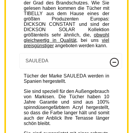
der Grad des Brandschutzes. Wie Sie
gelesen haben kommen die Tücher mit
TIBELLY aus dem Hause eines der
größten Produzenten Europas:
DICKSON CONSTANT und sind der
DICKSON SOLAR Kollektion
größtenteils sehr ähnlich, die,
obwohl
gleichwertig in Qualität
, bei uns
viel
preisgünstiger
angeboten werden kann.
SAULEDA
Tücher der Marke SAULEDA werden in
Spanien hergestellt.
Sie sind speziell für den Außengebrauch
von Markisen. Die Tücher haben 10
Jahre Garantie und sind aus 100%
spinndüsengefärbtem Acryl hergestellt,
so dass die Farbe langer hält und somit
auch der Anblick Ihre Terrasse länger
schön bleibt.