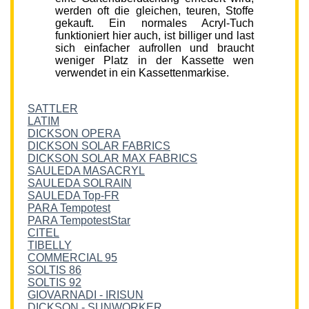
werden oft die gleichen, teuren, Stoffe
gekauft. Ein normales Acryl-Tuch
funktioniert hier auch, ist billiger und last
sich einfacher aufrollen und braucht
weniger Platz in der Kassette wen
verwendet in ein Kassettenmarkise.
SATTLER
LATIM
DICKSON OPERA
DICKSON SOLAR FABRICS
DICKSON SOLAR MAX FABRICS
SAULEDA MASACRYL
SAULEDA SOLRAIN
SAULEDA Top-FR
PARA Tempotest
PARA TempotestStar
CITEL
TIBELLY
COMMERCIAL 95
SOLTIS 86
SOLTIS 92
GIOVARNADI - IRISUN
DICKSON - SUNWORKER