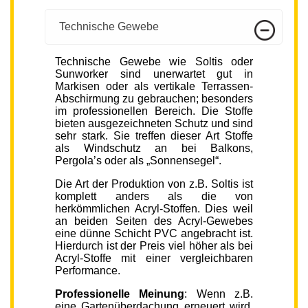
Technische Gewebe
Technische Gewebe wie Soltis oder
Sunworker sind unerwartet gut in
Markisen oder als vertikale Terrassen-
Abschirmung zu gebrauchen; besonders
im professionellen Bereich. Die Stoffe
bieten ausgezeichneten Schutz und sind
sehr stark. Sie treffen dieser Art Stoffe
als Windschutz an bei Balkons,
Pergola’s oder als „Sonnensegel“.
Die Art der Produktion von z.B. Soltis ist
komplett anders als die von
herkömmlichen Acryl-Stoffen. Dies weil
an beiden Seiten des Acryl-Gewebes
eine dünne Schicht PVC angebracht ist.
Hierdurch ist der Preis viel höher als bei
Acryl-Stoffe mit einer vergleichbaren
Performance.
Professionelle Meinung
: Wenn z.B.
eine Gartenüberdachung erneuert wird,