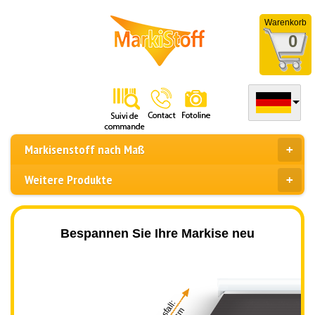
Warenkorb
0
Markisenstoff nach Maß
Weitere Produkte
Bespannen Sie Ihre Markise neu
Ausfall: