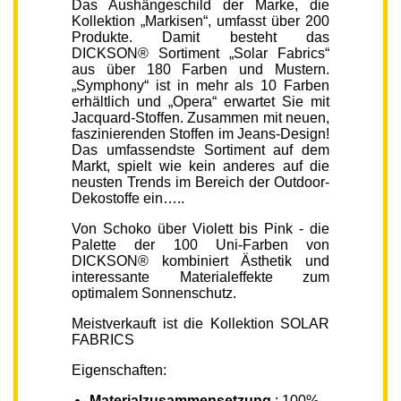
Das Aushängeschild der Marke, die
Kollektion „Markisen“, umfasst über 200
Produkte. Damit besteht das
DICKSON® Sortiment „Solar Fabrics“
aus über 180 Farben und Mustern.
„Symphony“ ist in mehr als 10 Farben
erhältlich und „Opera“ erwartet Sie mit
Jacquard-Stoffen. Zusammen mit neuen,
faszinierenden Stoffen im Jeans-Design!
Das umfassendste Sortiment auf dem
Markt, spielt wie kein anderes auf die
neusten Trends im Bereich der Outdoor-
Dekostoffe ein…..
Von Schoko über Violett bis Pink - die
Palette der 100 Uni-Farben von
DICKSON® kombiniert Ästhetik und
interessante Materialeffekte zum
optimalem Sonnenschutz.
Meistverkauft ist die Kollektion SOLAR
FABRICS
Eigenschaften:
Materialzusammensetzung
: 100%