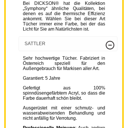
Bei DICKSON® hat die Kollektion
„Symphony“ ähnliche Qualitäten, bei
denen es auf die thermische Effizienz
ankommt. Wählen Sie bei dieser Art
Tücher immer eine Farbe, bei der das
Licht für Sie am Natürlichsten ist.
SATTLER
Sehr hochwertige Tücher. Fabriziert in
Österreich speziell für den
Außengebrauch für Markisen aller Art.
Garantiert: 5 Jahre
Gefertigt aus 100%
spinndüsengefärbtem Acryl, so dass die
Farbe dauerhaft schön bleibt.
Ausgerüstet mit einer schmutz- und
wasserabweisenden Behandlung und
nicht anfällig für Verrotung.
Professionelle Meinung
: Auch andere