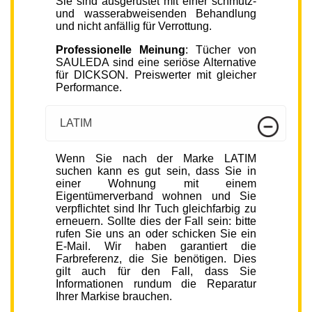
Sie sind ausgerüstet mit einer schmutz-
und wasserabweisenden Behandlung
und nicht anfällig für Verrottung.
Professionelle Meinung
: Tücher von
SAULEDA sind eine seriöse Alternative
für DICKSON. Preiswerter mit gleicher
Performance.
LATIM
Wenn Sie nach der Marke LATIM
suchen kann es gut sein, dass Sie in
einer Wohnung mit einem
Eigentümerverband wohnen und Sie
verpflichtet sind Ihr Tuch gleichfarbig zu
erneuern. Sollte dies der Fall sein: bitte
rufen Sie uns an oder schicken Sie ein
E-Mail. Wir haben garantiert die
Farbreferenz, die Sie benötigen. Dies
gilt auch für den Fall, dass Sie
Informationen rundum die Reparatur
Ihrer Markise brauchen.