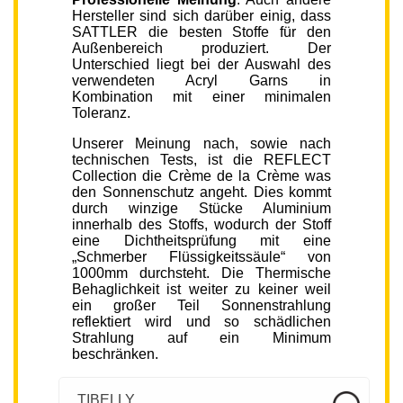
Hersteller sind sich darüber einig, dass
SATTLER die besten Stoffe für den
Außenbereich produziert. Der
Unterschied liegt bei der Auswahl des
verwendeten Acryl Garns in
Kombination mit einer minimalen
Toleranz.
Unserer Meinung nach, sowie nach
technischen Tests, ist die REFLECT
Collection die Crème de la Crème was
den Sonnenschutz angeht. Dies kommt
durch winzige Stücke Aluminium
innerhalb des Stoffs, wodurch der Stoff
eine Dichtheitsprüfung mit eine
„Schmerber Flüssigkeitssäule“ von
1000mm durchsteht. Die Thermische
Behaglichkeit ist weiter zu keiner weil
ein großer Teil Sonnenstrahlung
reflektiert wird und so schädlichen
Strahlung auf ein Minimum
beschränken.
TIBELLY