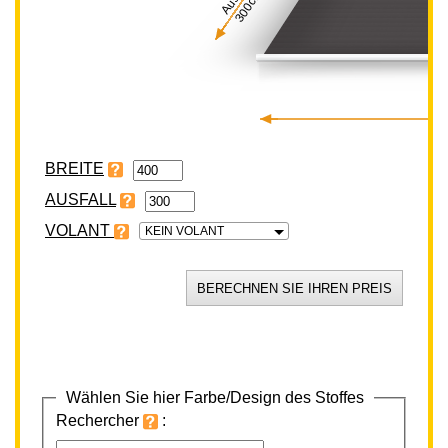
300cm
BREITE
VOLANT
KEIN VOLANT
Wählen Sie hier Farbe/Design des Stoffes
Rechercher
: