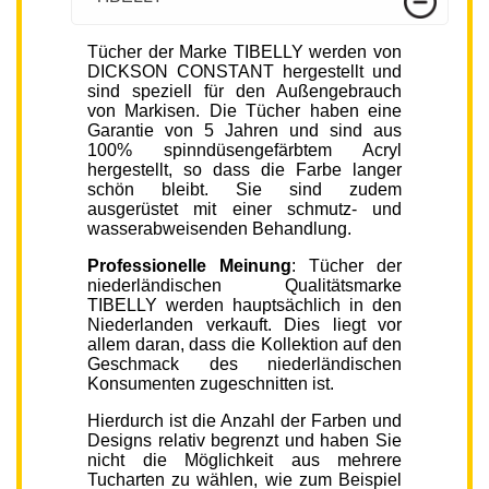
Tücher der Marke TIBELLY werden von
DICKSON CONSTANT hergestellt und
sind speziell für den Außengebrauch
von Markisen. Die Tücher haben eine
Garantie von 5 Jahren und sind aus
100% spinndüsengefärbtem Acryl
hergestellt, so dass die Farbe langer
schön bleibt. Sie sind zudem
ausgerüstet mit einer schmutz- und
wasserabweisenden Behandlung.
Professionelle Meinung
: Tücher der
niederländischen Qualitätsmarke
TIBELLY werden hauptsächlich in den
Niederlanden verkauft. Dies liegt vor
allem daran, dass die Kollektion auf den
Geschmack des niederländischen
Konsumenten zugeschnitten ist.
Hierdurch ist die Anzahl der Farben und
Designs relativ begrenzt und haben Sie
nicht die Möglichkeit aus mehrere
Tucharten zu wählen, wie zum Beispiel