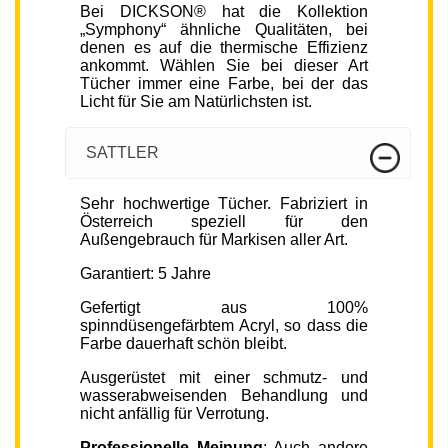
Bei DICKSON® hat die Kollektion
„Symphony“ ähnliche Qualitäten, bei
denen es auf die thermische Effizienz
ankommt. Wählen Sie bei dieser Art
Tücher immer eine Farbe, bei der das
Licht für Sie am Natürlichsten ist.
SATTLER
Sehr hochwertige Tücher. Fabriziert in
Österreich speziell für den
Außengebrauch für Markisen aller Art.
Garantiert: 5 Jahre
Gefertigt aus 100%
spinndüsengefärbtem Acryl, so dass die
Farbe dauerhaft schön bleibt.
Ausgerüstet mit einer schmutz- und
wasserabweisenden Behandlung und
nicht anfällig für Verrotung.
Professionelle Meinung
: Auch andere