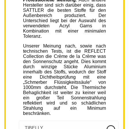
Hersteller sind sich darüber einig, dass
SATTLER die besten Stoffe für den
Außenbereich produziert. Der
Unterschied liegt bei der Auswahl des
verwendeten Acryl Garns in
Kombination mit einer minimalen
Toleranz.
Unserer Meinung nach, sowie nach
technischen Tests, ist die REFLECT
Collection die Crème de la Crème was
den Sonnenschutz angeht. Dies kommt
durch winzige Stücke Aluminium
innerhalb des Stoffs, wodurch der Stoff
eine Dichtheitsprüfung mit eine
„Schmerber Flüssigkeitssäule“ von
1000mm durchsteht. Die Thermische
Behaglichkeit ist weiter zu keiner weil
ein großer Teil Sonnenstrahlung
reflektiert wird und so schädlichen
Strahlung auf ein Minimum
beschränken.
TIBELLY