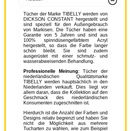
Tücher der Marke TIBELLY werden von
DICKSON CONSTANT hergestellt und
sind speziell für den Außengebrauch
von Markisen. Die Tücher haben eine
Garantie von 5 Jahren und sind aus
100% spinndüsengefärbtem Acryl
hergestellt, so dass die Farbe langer
schön bleibt. Sie sind zudem
ausgerüstet mit einer schmutz- und
wasserabweisenden Behandlung.
Professionelle Meinung
: Tücher der
niederländischen Qualitätsmarke
TIBELLY werden hauptsächlich in den
Niederlanden verkauft. Dies liegt vor
allem daran, dass die Kollektion auf den
Geschmack des niederländischen
Konsumenten zugeschnitten ist.
Hierdurch ist die Anzahl der Farben und
Designs relativ begrenzt und haben Sie
nicht die Möglichkeit aus mehrere
Tucharten zu wählen, wie zum Beispiel