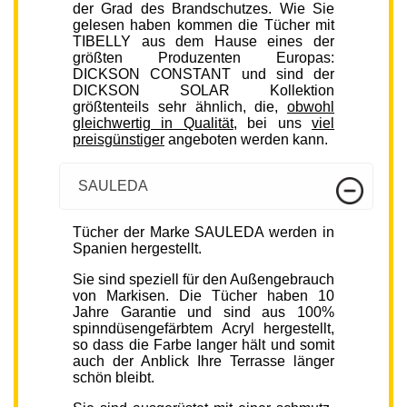
der Grad des Brandschutzes. Wie Sie
gelesen haben kommen die Tücher mit
TIBELLY aus dem Hause eines der
größten Produzenten Europas:
DICKSON CONSTANT und sind der
DICKSON SOLAR Kollektion
größtenteils sehr ähnlich, die,
obwohl
gleichwertig in Qualität
, bei uns
viel
preisgünstiger
angeboten werden kann.
SAULEDA
Tücher der Marke SAULEDA werden in
Spanien hergestellt.
Sie sind speziell für den Außengebrauch
von Markisen. Die Tücher haben 10
Jahre Garantie und sind aus 100%
spinndüsengefärbtem Acryl hergestellt,
so dass die Farbe langer hält und somit
auch der Anblick Ihre Terrasse länger
schön bleibt.