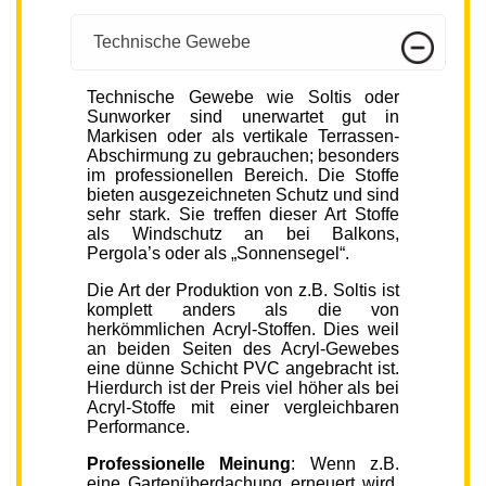
Technische Gewebe
Technische Gewebe wie Soltis oder
Sunworker sind unerwartet gut in
Markisen oder als vertikale Terrassen-
Abschirmung zu gebrauchen; besonders
im professionellen Bereich. Die Stoffe
bieten ausgezeichneten Schutz und sind
sehr stark. Sie treffen dieser Art Stoffe
als Windschutz an bei Balkons,
Pergola’s oder als „Sonnensegel“.
Die Art der Produktion von z.B. Soltis ist
komplett anders als die von
herkömmlichen Acryl-Stoffen. Dies weil
an beiden Seiten des Acryl-Gewebes
eine dünne Schicht PVC angebracht ist.
Hierdurch ist der Preis viel höher als bei
Acryl-Stoffe mit einer vergleichbaren
Performance.
Professionelle Meinung
: Wenn z.B.
eine Gartenüberdachung erneuert wird,