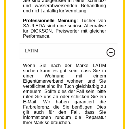
Sie sind ausgerüstet mit einer schmutz-
und wasserabweisenden Behandlung
und nicht anfällig für Verrottung.
Professionelle Meinung
: Tücher von
SAULEDA sind eine seriöse Alternative
für DICKSON. Preiswerter mit gleicher
Performance.
LATIM
Wenn Sie nach der Marke LATIM
suchen kann es gut sein, dass Sie in
einer Wohnung mit einem
Eigentümerverband wohnen und Sie
verpflichtet sind Ihr Tuch gleichfarbig zu
erneuern. Sollte dies der Fall sein: bitte
rufen Sie uns an oder schicken Sie ein
E-Mail. Wir haben garantiert die
Farbreferenz, die Sie benötigen. Dies
gilt auch für den Fall, dass Sie
Informationen rundum die Reparatur
Ihrer Markise brauchen.