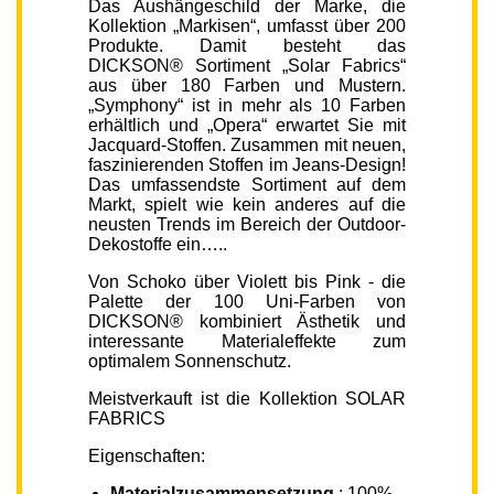
Das Aushängeschild der Marke, die
Kollektion „Markisen“, umfasst über 200
Produkte. Damit besteht das
DICKSON® Sortiment „Solar Fabrics“
aus über 180 Farben und Mustern.
„Symphony“ ist in mehr als 10 Farben
erhältlich und „Opera“ erwartet Sie mit
Jacquard-Stoffen. Zusammen mit neuen,
faszinierenden Stoffen im Jeans-Design!
Das umfassendste Sortiment auf dem
Markt, spielt wie kein anderes auf die
neusten Trends im Bereich der Outdoor-
Dekostoffe ein…..
Von Schoko über Violett bis Pink - die
Palette der 100 Uni-Farben von
DICKSON® kombiniert Ästhetik und
interessante Materialeffekte zum
optimalem Sonnenschutz.
Meistverkauft ist die Kollektion SOLAR
FABRICS
Eigenschaften:
Materialzusammensetzung
: 100%