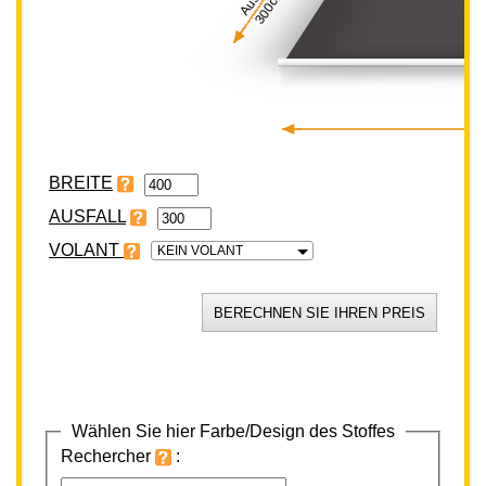
300cm
BREITE
VOLANT
KEIN VOLANT
Wählen Sie hier Farbe/Design des Stoffes
Rechercher
: