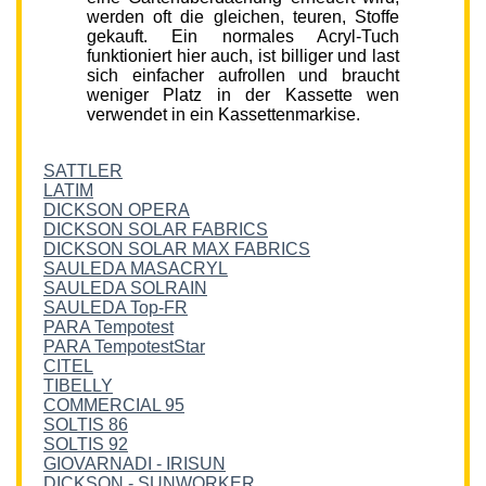
werden oft die gleichen, teuren, Stoffe
gekauft. Ein normales Acryl-Tuch
funktioniert hier auch, ist billiger und last
sich einfacher aufrollen und braucht
weniger Platz in der Kassette wen
verwendet in ein Kassettenmarkise.
SATTLER
LATIM
DICKSON OPERA
DICKSON SOLAR FABRICS
DICKSON SOLAR MAX FABRICS
SAULEDA MASACRYL
SAULEDA SOLRAIN
SAULEDA Top-FR
PARA Tempotest
PARA TempotestStar
CITEL
TIBELLY
COMMERCIAL 95
SOLTIS 86
SOLTIS 92
GIOVARNADI - IRISUN
DICKSON - SUNWORKER