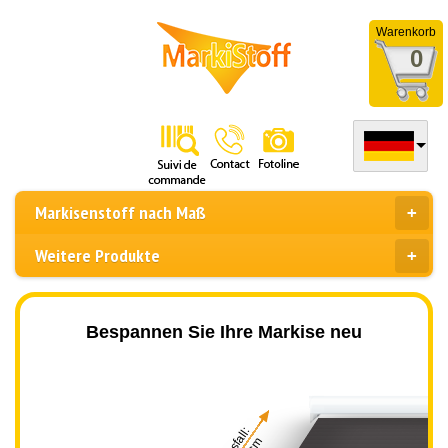
Warenkorb
0
Markisenstoff nach Maß
Weitere Produkte
Bespannen Sie Ihre Markise neu
Ausfall: