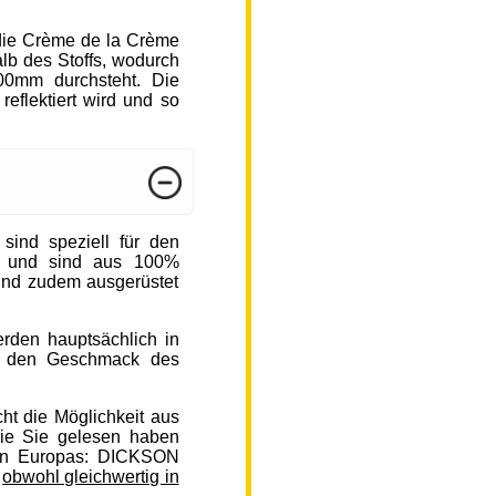
die Crème de la Crème
b des Stoffs, wodurch
000mm durchsteht. Die
reflektiert wird und so
nd speziell für den
n und sind aus 100%
sind zudem ausgerüstet
rden hauptsächlich in
auf den Geschmack des
ht die Möglichkeit aus
ie Sie gelesen haben
en Europas: DICKSON
,
obwohl gleichwertig in