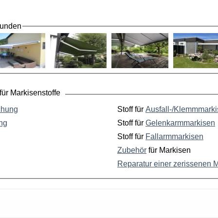
Kunden
ür Markisenstoffe
chung
Stoff für
Ausfall-/Klemmmark
ng
Stoff für
Gelenkarmmarkisen
Stoff für
Fallarmmarkisen
Zubehör
für Markisen
Reparatur einer zerissenen 