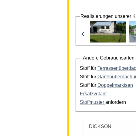
Realisierungen unserer 
‹
Andere Gebrauchsarten f
Stoff für
Terrassenüberda
Stoff für
Gartenüberdachu
Stoff für
Doppelmarkisen
Ersatzvolant
Stoffmuster
anfordern
DICKSON