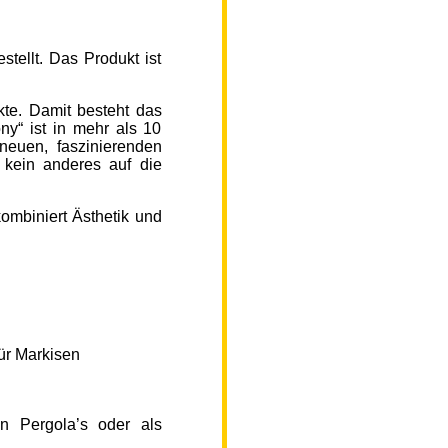
ellt. Das Produkt ist
kte. Damit besteht das
y“ ist in mehr als 10
neuen, faszinierenden
 kein anderes auf die
ombiniert Ästhetik und
ür Markisen
n Pergola’s oder als