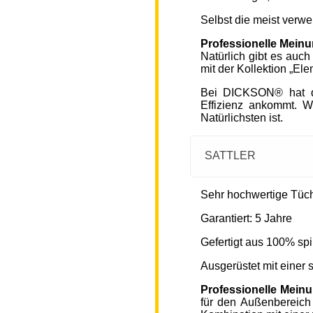
Selbst die meist verw
Professionelle Mein
Natürlich gibt es auc
mit der Kollektion „Ele
Bei DICKSON® hat di
Effizienz ankommt. W
Natürlichsten ist.
SATTLER
Sehr hochwertige Tücher
Garantiert: 5 Jahre
Gefertigt aus 100% spi
Ausgerüstet mit einer
Professionelle Mein
für den Außenbereich 