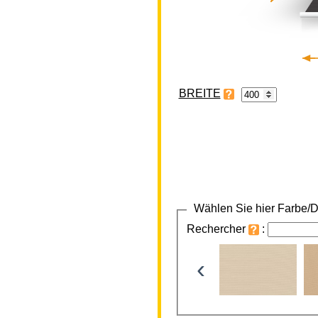
BREITE
Wählen Sie hier Farbe/D
Rechercher
:
‹