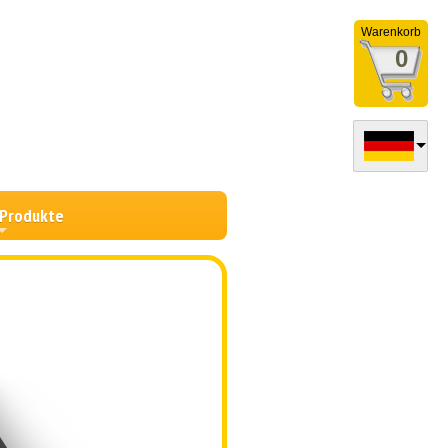
Warenkorb
0
 Produkte