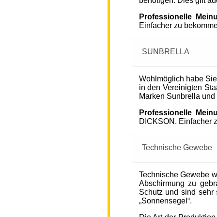
benötigen. Dies gilt a
Professionelle Mein
Einfacher zu bekommen
SUNBRELLA
Wohlmöglich habe Sie
in den Vereinigten S
Marken Sunbrella und
Professionelle Mein
DICKSON. Einfacher zu
Technische Gewebe
Technische Gewebe wie
Abschirmung zu gebra
Schutz und sind sehr s
„Sonnensegel“.