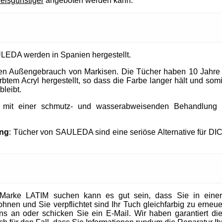
reisgünstiger
angeboten werden kann.
LEDA werden in Spanien hergestellt.
 den Außengebrauch von Markisen. Die Tücher haben 10 Jahre
tem Acryl hergestellt, so dass die Farbe langer hält und somit
bleibt.
t mit einer schmutz- und wasserabweisenden Behandlung un
ung
: Tücher von SAULEDA sind eine seriöse Alternative für DI
Marke LATIM suchen kann es gut sein, dass Sie in eine
en und Sie verpflichtet sind Ihr Tuch gleichfarbig zu erneuer
 uns an oder schicken Sie ein E-Mail. Wir haben garantiert die