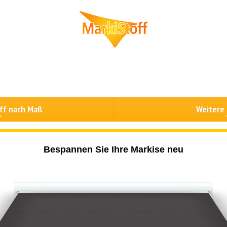
ff nach Maß
Weitere
Bespannen Sie Ihre Markise neu