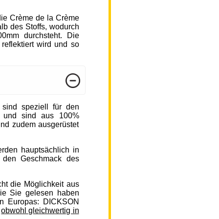
die Crème de la Crème
b des Stoffs, wodurch
000mm durchsteht. Die
reflektiert wird und so
nd speziell für den
n und sind aus 100%
sind zudem ausgerüstet
rden hauptsächlich in
auf den Geschmack des
ht die Möglichkeit aus
ie Sie gelesen haben
en Europas: DICKSON
,
obwohl gleichwertig in