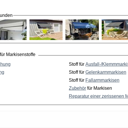
Kunden
ür Markisenstoffe
chung
Stoff für
Ausfall-/Klemmmark
ng
Stoff für
Gelenkarmmarkisen
Stoff für
Fallarmmarkisen
Zubehör
für Markisen
Reparatur einer zerissenen 