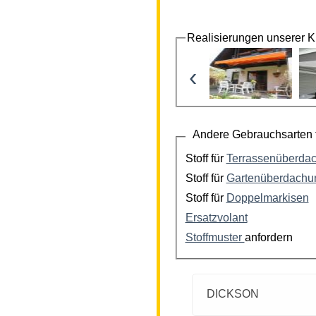
Realisierungen unserer 
‹
Andere Gebrauchsarten f
Stoff für
Terrassenüberda
Stoff für
Gartenüberdachu
Stoff für
Doppelmarkisen
Ersatzvolant
Stoffmuster
anfordern
DICKSON