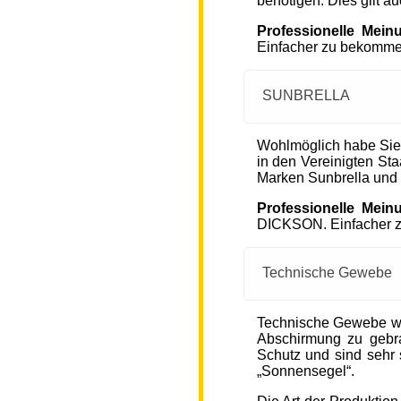
benötigen. Dies gilt a
Professionelle Mein
Einfacher zu bekommen
SUNBRELLA
Wohlmöglich habe Sie
in den Vereinigten S
Marken Sunbrella und
Professionelle Mein
DICKSON. Einfacher zu
Technische Gewebe
Technische Gewebe wie
Abschirmung zu gebra
Schutz und sind sehr s
„Sonnensegel“.