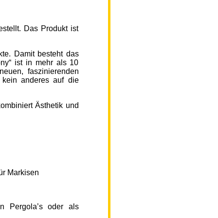
ellt. Das Produkt ist
kte. Damit besteht das
y“ ist in mehr als 10
neuen, faszinierenden
 kein anderes auf die
ombiniert Ästhetik und
ür Markisen
n Pergola’s oder als