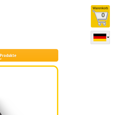
Warenkorb
0
 Produkte