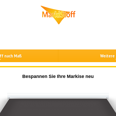
ff nach Maß
Weitere
Bespannen Sie Ihre Markise neu