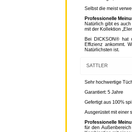
Selbst die meist verw
Professionelle Mein
Natürlich gibt es auc
mit der Kollektion „Ele
Bei DICKSON® hat di
Effizienz ankommt. W
Natürlichsten ist.
SATTLER
Sehr hochwertige Tücher
Garantiert: 5 Jahre
Gefertigt aus 100% spi
Ausgerüstet mit einer
Professionelle Mein
für den Außenbereich 