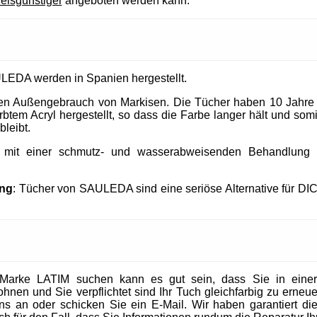
reisgünstiger
angeboten werden kann.
LEDA werden in Spanien hergestellt.
 den Außengebrauch von Markisen. Die Tücher haben 10 Jahre
tem Acryl hergestellt, so dass die Farbe langer hält und somit
bleibt.
t mit einer schmutz- und wasserabweisenden Behandlung un
ung
: Tücher von SAULEDA sind eine seriöse Alternative für DI
Marke LATIM suchen kann es gut sein, dass Sie in eine
en und Sie verpflichtet sind Ihr Tuch gleichfarbig zu erneuer
 uns an oder schicken Sie ein E-Mail. Wir haben garantiert die