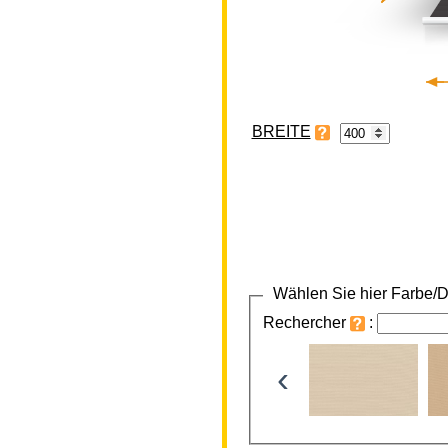
BREITE
Wählen Sie hier Farbe/D
Rechercher
:
‹