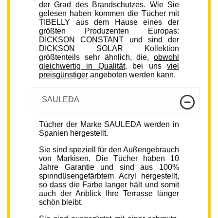
der Grad des Brandschutzes. Wie Sie
gelesen haben kommen die Tücher mit
TIBELLY aus dem Hause eines der
größten Produzenten Europas:
DICKSON CONSTANT und sind der
DICKSON SOLAR Kollektion
größtenteils sehr ähnlich, die,
obwohl
gleichwertig in Qualität
, bei uns
viel
preisgünstiger
angeboten werden kann.
SAULEDA
Tücher der Marke SAULEDA werden in
Spanien hergestellt.
Sie sind speziell für den Außengebrauch
von Markisen. Die Tücher haben 10
Jahre Garantie und sind aus 100%
spinndüsengefärbtem Acryl hergestellt,
so dass die Farbe langer hält und somit
auch der Anblick Ihre Terrasse länger
schön bleibt.