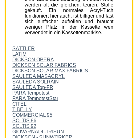
werden oft die gleichen, teuren, Stoffe
gekauft. Ein normales Acryl-Tuch
funktioniert hier auch, ist billiger und last
sich einfacher aufrollen und braucht
weniger Platz in der Kassette wen
verwendet in ein Kassettenmarkise.
SATTLER
LATIM
DICKSON OPERA
DICKSON SOLAR FABRICS
DICKSON SOLAR MAX FABRICS
SAULEDA MASACRYL
SAULEDA SOLRAIN
SAULEDA Top-FR
PARA Tempotest
PARA TempotestStar
CITEL
TIBELLY
COMMERCIAL 95
SOLTIS 86
SOLTIS 92
GIOVARNADI - IRISUN
DICKSON - SUNWORKER