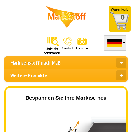
Warenkorb
0
Markisenstoff nach Maß
Weitere Produkte
Bespannen Sie Ihre Markise neu
Ausfall: