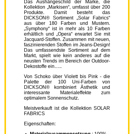
Das Aushängeschild der Marke, die
Kollektion „Markisen“, umfasst über 200
Produkte. Damit besteht das
DICKSON® Sortiment „Solar Fabrics“
aus über 180 Farben und Mustern.
„Symphony“ ist in mehr als 10 Farben
erhältlich und „Opera“ erwartet Sie mit
Jacquard-Stoffen. Zusammen mit neuen,
faszinierenden Stoffen im Jeans-Design!
Das umfassendste Sortiment auf dem
Markt, spielt wie kein anderes auf die
neusten Trends im Bereich der Outdoor-
Dekostoffe ein…..
Von Schoko über Violett bis Pink - die
Palette der 100 Uni-Farben von
DICKSON® kombiniert Ästhetik und
interessante Materialeffekte zum
optimalem Sonnenschutz.
Meistverkauft ist die Kollektion SOLAR
FABRICS
Eigenschaften:
Materialzusammensetzung
: 100%