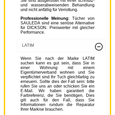
Sie sind ausgerüstet mit einer schmutz-
und wasserabweisenden Behandlung
und nicht anfällig für Verrottung.
Professionelle Meinung
: Tücher von
SAULEDA sind eine seriöse Alternative
für DICKSON. Preiswerter mit gleicher
Performance.
LATIM
Wenn Sie nach der Marke LATIM
suchen kann es gut sein, dass Sie in
einer Wohnung mit einem
Eigentümerverband wohnen und Sie
verpflichtet sind Ihr Tuch gleichfarbig zu
erneuern. Sollte dies der Fall sein: bitte
rufen Sie uns an oder schicken Sie ein
E-Mail. Wir haben garantiert die
Farbreferenz, die Sie benötigen. Dies
gilt auch für den Fall, dass Sie
Informationen rundum die Reparatur
Ihrer Markise brauchen.