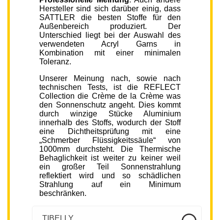
Hersteller sind sich darüber einig, dass
SATTLER die besten Stoffe für den
Außenbereich produziert. Der
Unterschied liegt bei der Auswahl des
verwendeten Acryl Garns in
Kombination mit einer minimalen
Toleranz.
Unserer Meinung nach, sowie nach
technischen Tests, ist die REFLECT
Collection die Crème de la Crème was
den Sonnenschutz angeht. Dies kommt
durch winzige Stücke Aluminium
innerhalb des Stoffs, wodurch der Stoff
eine Dichtheitsprüfung mit eine
„Schmerber Flüssigkeitssäule“ von
1000mm durchsteht. Die Thermische
Behaglichkeit ist weiter zu keiner weil
ein großer Teil Sonnenstrahlung
reflektiert wird und so schädlichen
Strahlung auf ein Minimum
beschränken.
TIBELLY