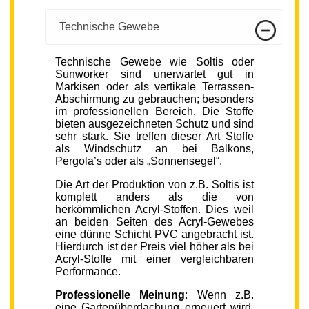
Technische Gewebe
Technische Gewebe wie Soltis oder
Sunworker sind unerwartet gut in
Markisen oder als vertikale Terrassen-
Abschirmung zu gebrauchen; besonders
im professionellen Bereich. Die Stoffe
bieten ausgezeichneten Schutz und sind
sehr stark. Sie treffen dieser Art Stoffe
als Windschutz an bei Balkons,
Pergola’s oder als „Sonnensegel“.
Die Art der Produktion von z.B. Soltis ist
komplett anders als die von
herkömmlichen Acryl-Stoffen. Dies weil
an beiden Seiten des Acryl-Gewebes
eine dünne Schicht PVC angebracht ist.
Hierdurch ist der Preis viel höher als bei
Acryl-Stoffe mit einer vergleichbaren
Performance.
Professionelle Meinung
: Wenn z.B.
eine Gartenüberdachung erneuert wird,