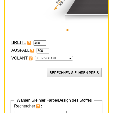
300cm
BREITE
VOLANT
KEIN VOLANT
Wählen Sie hier Farbe/Design des Stoffes
Rechercher
: