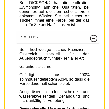
Bei DICKSON® hat die Kollektion
„Symphony“ ähnliche Qualitäten, bei
denen es auf die thermische Effizienz
ankommt. Wählen Sie bei dieser Art
Tücher immer eine Farbe, bei der das
Licht für Sie am Natürlichsten ist.
SATTLER
Sehr hochwertige Tücher. Fabriziert in
Österreich speziell für den
Außengebrauch für Markisen aller Art.
Garantiert: 5 Jahre
Gefertigt aus 100%
spinndüsengefärbtem Acryl, so dass die
Farbe dauerhaft schön bleibt.
Ausgerüstet mit einer schmutz- und
wasserabweisenden Behandlung und
nicht anfällig für Verrotung.
Professionelle Meinung
: Auch andere