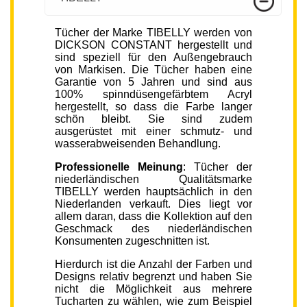
Tücher der Marke TIBELLY werden von
DICKSON CONSTANT hergestellt und
sind speziell für den Außengebrauch
von Markisen. Die Tücher haben eine
Garantie von 5 Jahren und sind aus
100% spinndüsengefärbtem Acryl
hergestellt, so dass die Farbe langer
schön bleibt. Sie sind zudem
ausgerüstet mit einer schmutz- und
wasserabweisenden Behandlung.
Professionelle Meinung
: Tücher der
niederländischen Qualitätsmarke
TIBELLY werden hauptsächlich in den
Niederlanden verkauft. Dies liegt vor
allem daran, dass die Kollektion auf den
Geschmack des niederländischen
Konsumenten zugeschnitten ist.
Hierdurch ist die Anzahl der Farben und
Designs relativ begrenzt und haben Sie
nicht die Möglichkeit aus mehrere
Tucharten zu wählen, wie zum Beispiel