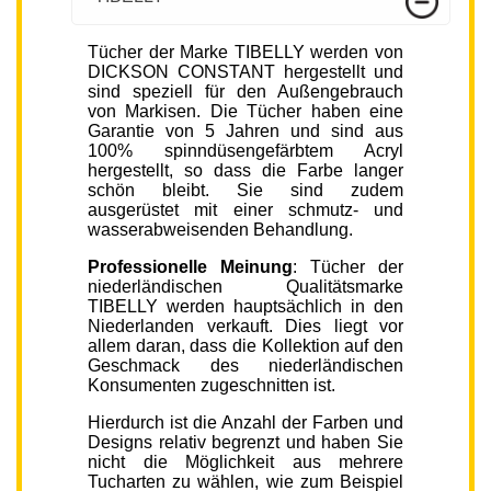
Tücher der Marke TIBELLY werden von
DICKSON CONSTANT hergestellt und
sind speziell für den Außengebrauch
von Markisen. Die Tücher haben eine
Garantie von 5 Jahren und sind aus
100% spinndüsengefärbtem Acryl
hergestellt, so dass die Farbe langer
schön bleibt. Sie sind zudem
ausgerüstet mit einer schmutz- und
wasserabweisenden Behandlung.
Professionelle Meinung
: Tücher der
niederländischen Qualitätsmarke
TIBELLY werden hauptsächlich in den
Niederlanden verkauft. Dies liegt vor
allem daran, dass die Kollektion auf den
Geschmack des niederländischen
Konsumenten zugeschnitten ist.
Hierdurch ist die Anzahl der Farben und
Designs relativ begrenzt und haben Sie
nicht die Möglichkeit aus mehrere
Tucharten zu wählen, wie zum Beispiel