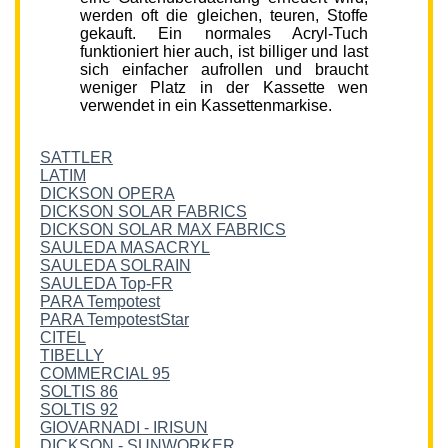
werden oft die gleichen, teuren, Stoffe
gekauft. Ein normales Acryl-Tuch
funktioniert hier auch, ist billiger und last
sich einfacher aufrollen und braucht
weniger Platz in der Kassette wen
verwendet in ein Kassettenmarkise.
SATTLER
LATIM
DICKSON OPERA
DICKSON SOLAR FABRICS
DICKSON SOLAR MAX FABRICS
SAULEDA MASACRYL
SAULEDA SOLRAIN
SAULEDA Top-FR
PARA Tempotest
PARA TempotestStar
CITEL
TIBELLY
COMMERCIAL 95
SOLTIS 86
SOLTIS 92
GIOVARNADI - IRISUN
DICKSON - SUNWORKER