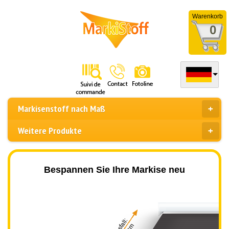
Warenkorb
0
Markisenstoff nach Maß
Weitere Produkte
Bespannen Sie Ihre Markise neu
Ausfall: