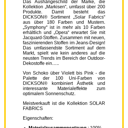
Das Aushängeschild der Marke, die
Kollektion „Markisen“, umfasst über 200
Produkte. Damit besteht das
DICKSON® Sortiment „Solar Fabrics“
aus über 180 Farben und Mustern.
„Symphony“ ist in mehr als 10 Farben
erhältlich und „Opera“ erwartet Sie mit
Jacquard-Stoffen. Zusammen mit neuen,
faszinierenden Stoffen im Jeans-Design!
Das umfassendste Sortiment auf dem
Markt, spielt wie kein anderes auf die
neusten Trends im Bereich der Outdoor-
Dekostoffe ein…..
Von Schoko über Violett bis Pink - die
Palette der 100 Uni-Farben von
DICKSON® kombiniert Ästhetik und
interessante Materialeffekte zum
optimalem Sonnenschutz.
Meistverkauft ist die Kollektion SOLAR
FABRICS
Eigenschaften:
Materialzusammensetzung
: 100%