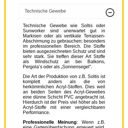
Technische Gewebe
Technische Gewebe wie Soltis oder
Sunworker sind unerwartet gut in
Markisen oder als vertikale Terrassen-
Abschirmung zu gebrauchen; besonders
im professionellen Bereich. Die Stoffe
bieten ausgezeichneten Schutz und sind
sehr stark. Sie treffen dieser Art Stoffe
als Windschutz an bei Balkons,
Pergola’s oder als „Sonnensegel“.
Die Art der Produktion von z.B. Soltis ist
komplett anders als die von
herkömmlichen Acryl-Stoffen. Dies weil
an beiden Seiten des Acryl-Gewebes
eine dünne Schicht PVC angebracht ist.
Hierdurch ist der Preis viel höher als bei
Acryl-Stoffe mit einer vergleichbaren
Performance.
Professionelle Meinung
: Wenn z.B.
eine Gartenüberdachung erneuert wird,