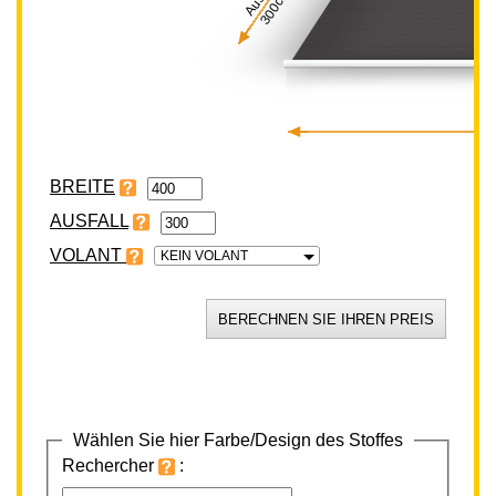
300cm
BREITE
VOLANT
KEIN VOLANT
Wählen Sie hier Farbe/Design des Stoffes
Rechercher
: