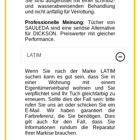
Sie sind ausgerüstet mit einer schmutz-
und wasserabweisenden Behandlung
und nicht anfällig für Verrottung.
Professionelle Meinung
: Tücher von
SAULEDA sind eine seriöse Alternative
für DICKSON. Preiswerter mit gleicher
Performance.
LATIM
Wenn Sie nach der Marke LATIM
suchen kann es gut sein, dass Sie in
einer Wohnung mit einem
Eigentümerverband wohnen und Sie
verpflichtet sind Ihr Tuch gleichfarbig zu
erneuern. Sollte dies der Fall sein: bitte
rufen Sie uns an oder schicken Sie ein
E-Mail. Wir haben garantiert die
Farbreferenz, die Sie benötigen. Dies
gilt auch für den Fall, dass Sie
Informationen rundum die Reparatur
Ihrer Markise brauchen.