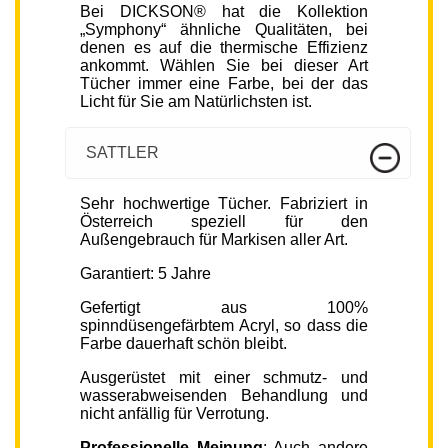
Bei DICKSON® hat die Kollektion
„Symphony“ ähnliche Qualitäten, bei
denen es auf die thermische Effizienz
ankommt. Wählen Sie bei dieser Art
Tücher immer eine Farbe, bei der das
Licht für Sie am Natürlichsten ist.
SATTLER
Sehr hochwertige Tücher. Fabriziert in
Österreich speziell für den
Außengebrauch für Markisen aller Art.
Garantiert: 5 Jahre
Gefertigt aus 100%
spinndüsengefärbtem Acryl, so dass die
Farbe dauerhaft schön bleibt.
Ausgerüstet mit einer schmutz- und
wasserabweisenden Behandlung und
nicht anfällig für Verrotung.
Professionelle Meinung
: Auch andere