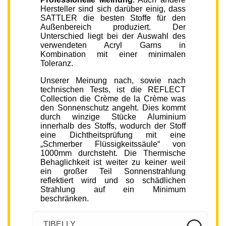
Hersteller sind sich darüber einig, dass
SATTLER die besten Stoffe für den
Außenbereich produziert. Der
Unterschied liegt bei der Auswahl des
verwendeten Acryl Garns in
Kombination mit einer minimalen
Toleranz.
Unserer Meinung nach, sowie nach
technischen Tests, ist die REFLECT
Collection die Crème de la Crème was
den Sonnenschutz angeht. Dies kommt
durch winzige Stücke Aluminium
innerhalb des Stoffs, wodurch der Stoff
eine Dichtheitsprüfung mit eine
„Schmerber Flüssigkeitssäule“ von
1000mm durchsteht. Die Thermische
Behaglichkeit ist weiter zu keiner weil
ein großer Teil Sonnenstrahlung
reflektiert wird und so schädlichen
Strahlung auf ein Minimum
beschränken.
TIBELLY