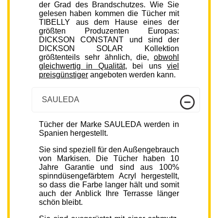
der Grad des Brandschutzes. Wie Sie
gelesen haben kommen die Tücher mit
TIBELLY aus dem Hause eines der
größten Produzenten Europas:
DICKSON CONSTANT und sind der
DICKSON SOLAR Kollektion
größtenteils sehr ähnlich, die,
obwohl
gleichwertig in Qualität
, bei uns
viel
preisgünstiger
angeboten werden kann.
SAULEDA
Tücher der Marke SAULEDA werden in
Spanien hergestellt.
Sie sind speziell für den Außengebrauch
von Markisen. Die Tücher haben 10
Jahre Garantie und sind aus 100%
spinndüsengefärbtem Acryl hergestellt,
so dass die Farbe langer hält und somit
auch der Anblick Ihre Terrasse länger
schön bleibt.