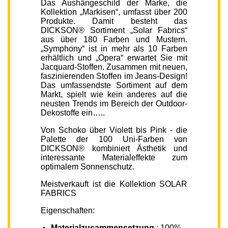
Das Aushängeschild der Marke, die
Kollektion „Markisen“, umfasst über 200
Produkte. Damit besteht das
DICKSON® Sortiment „Solar Fabrics“
aus über 180 Farben und Mustern.
„Symphony“ ist in mehr als 10 Farben
erhältlich und „Opera“ erwartet Sie mit
Jacquard-Stoffen. Zusammen mit neuen,
faszinierenden Stoffen im Jeans-Design!
Das umfassendste Sortiment auf dem
Markt, spielt wie kein anderes auf die
neusten Trends im Bereich der Outdoor-
Dekostoffe ein…..
Von Schoko über Violett bis Pink - die
Palette der 100 Uni-Farben von
DICKSON® kombiniert Ästhetik und
interessante Materialeffekte zum
optimalem Sonnenschutz.
Meistverkauft ist die Kollektion SOLAR
FABRICS
Eigenschaften:
Materialzusammensetzung
: 100%