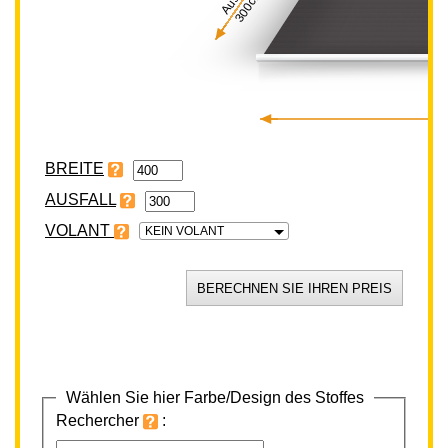
300cm
BREITE
VOLANT
KEIN VOLANT
Wählen Sie hier Farbe/Design des Stoffes
Rechercher
: