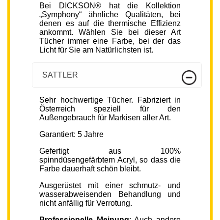
Bei DICKSON® hat die Kollektion
„Symphony“ ähnliche Qualitäten, bei
denen es auf die thermische Effizienz
ankommt. Wählen Sie bei dieser Art
Tücher immer eine Farbe, bei der das
Licht für Sie am Natürlichsten ist.
SATTLER
Sehr hochwertige Tücher. Fabriziert in
Österreich speziell für den
Außengebrauch für Markisen aller Art.
Garantiert: 5 Jahre
Gefertigt aus 100%
spinndüsengefärbtem Acryl, so dass die
Farbe dauerhaft schön bleibt.
Ausgerüstet mit einer schmutz- und
wasserabweisenden Behandlung und
nicht anfällig für Verrotung.
Professionelle Meinung
: Auch andere