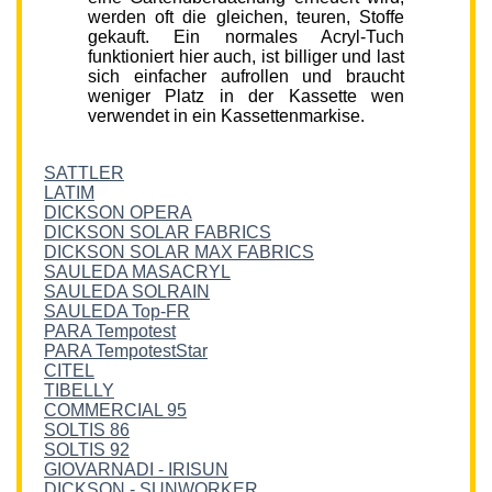
werden oft die gleichen, teuren, Stoffe
gekauft. Ein normales Acryl-Tuch
funktioniert hier auch, ist billiger und last
sich einfacher aufrollen und braucht
weniger Platz in der Kassette wen
verwendet in ein Kassettenmarkise.
SATTLER
LATIM
DICKSON OPERA
DICKSON SOLAR FABRICS
DICKSON SOLAR MAX FABRICS
SAULEDA MASACRYL
SAULEDA SOLRAIN
SAULEDA Top-FR
PARA Tempotest
PARA TempotestStar
CITEL
TIBELLY
COMMERCIAL 95
SOLTIS 86
SOLTIS 92
GIOVARNADI - IRISUN
DICKSON - SUNWORKER