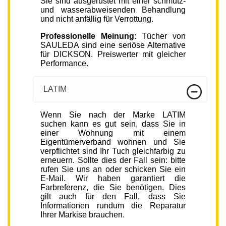
Sie sind ausgerüstet mit einer schmutz-
und wasserabweisenden Behandlung
und nicht anfällig für Verrottung.
Professionelle Meinung
: Tücher von
SAULEDA sind eine seriöse Alternative
für DICKSON. Preiswerter mit gleicher
Performance.
LATIM
Wenn Sie nach der Marke LATIM
suchen kann es gut sein, dass Sie in
einer Wohnung mit einem
Eigentümerverband wohnen und Sie
verpflichtet sind Ihr Tuch gleichfarbig zu
erneuern. Sollte dies der Fall sein: bitte
rufen Sie uns an oder schicken Sie ein
E-Mail. Wir haben garantiert die
Farbreferenz, die Sie benötigen. Dies
gilt auch für den Fall, dass Sie
Informationen rundum die Reparatur
Ihrer Markise brauchen.