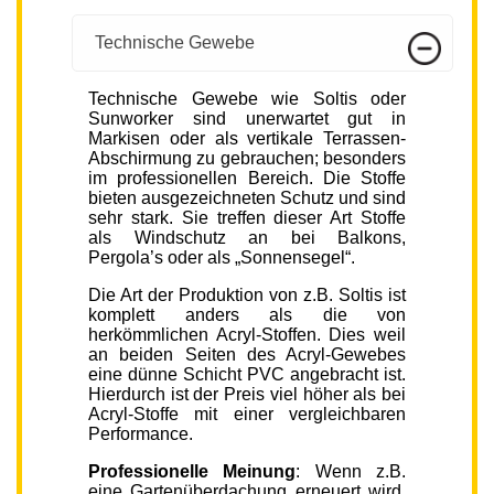
Technische Gewebe
Technische Gewebe wie Soltis oder
Sunworker sind unerwartet gut in
Markisen oder als vertikale Terrassen-
Abschirmung zu gebrauchen; besonders
im professionellen Bereich. Die Stoffe
bieten ausgezeichneten Schutz und sind
sehr stark. Sie treffen dieser Art Stoffe
als Windschutz an bei Balkons,
Pergola’s oder als „Sonnensegel“.
Die Art der Produktion von z.B. Soltis ist
komplett anders als die von
herkömmlichen Acryl-Stoffen. Dies weil
an beiden Seiten des Acryl-Gewebes
eine dünne Schicht PVC angebracht ist.
Hierdurch ist der Preis viel höher als bei
Acryl-Stoffe mit einer vergleichbaren
Performance.
Professionelle Meinung
: Wenn z.B.
eine Gartenüberdachung erneuert wird,