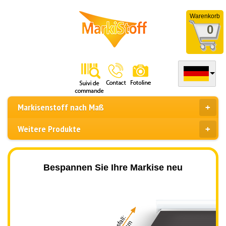
Warenkorb
0
Markisenstoff nach Maß
Weitere Produkte
Bespannen Sie Ihre Markise neu
Ausfall: