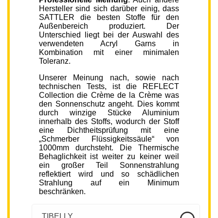
Hersteller sind sich darüber einig, dass
SATTLER die besten Stoffe für den
Außenbereich produziert. Der
Unterschied liegt bei der Auswahl des
verwendeten Acryl Garns in
Kombination mit einer minimalen
Toleranz.
Unserer Meinung nach, sowie nach
technischen Tests, ist die REFLECT
Collection die Crème de la Crème was
den Sonnenschutz angeht. Dies kommt
durch winzige Stücke Aluminium
innerhalb des Stoffs, wodurch der Stoff
eine Dichtheitsprüfung mit eine
„Schmerber Flüssigkeitssäule“ von
1000mm durchsteht. Die Thermische
Behaglichkeit ist weiter zu keiner weil
ein großer Teil Sonnenstrahlung
reflektiert wird und so schädlichen
Strahlung auf ein Minimum
beschränken.
TIBELLY