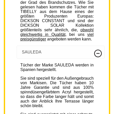
der Grad des Brandschutzes. Wie Sie
gelesen haben kommen die Tücher mit
TIBELLY aus dem Hause eines der
größten Produzenten Europas:
DICKSON CONSTANT und sind der
DICKSON SOLAR Kollektion
größtenteils sehr ähnlich, die,
obwohl
gleichwertig in Qualität
, bei uns
viel
preisgünstiger
angeboten werden kann.
SAULEDA
Tücher der Marke SAULEDA werden in
Spanien hergestellt.
Sie sind speziell für den Außengebrauch
von Markisen. Die Tücher haben 10
Jahre Garantie und sind aus 100%
spinndüsengefärbtem Acryl hergestellt,
so dass die Farbe langer hält und somit
auch der Anblick Ihre Terrasse länger
schön bleibt.