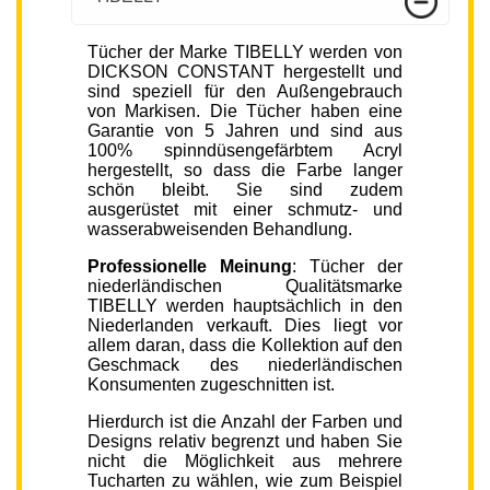
Tücher der Marke TIBELLY werden von
DICKSON CONSTANT hergestellt und
sind speziell für den Außengebrauch
von Markisen. Die Tücher haben eine
Garantie von 5 Jahren und sind aus
100% spinndüsengefärbtem Acryl
hergestellt, so dass die Farbe langer
schön bleibt. Sie sind zudem
ausgerüstet mit einer schmutz- und
wasserabweisenden Behandlung.
Professionelle Meinung
: Tücher der
niederländischen Qualitätsmarke
TIBELLY werden hauptsächlich in den
Niederlanden verkauft. Dies liegt vor
allem daran, dass die Kollektion auf den
Geschmack des niederländischen
Konsumenten zugeschnitten ist.
Hierdurch ist die Anzahl der Farben und
Designs relativ begrenzt und haben Sie
nicht die Möglichkeit aus mehrere
Tucharten zu wählen, wie zum Beispiel