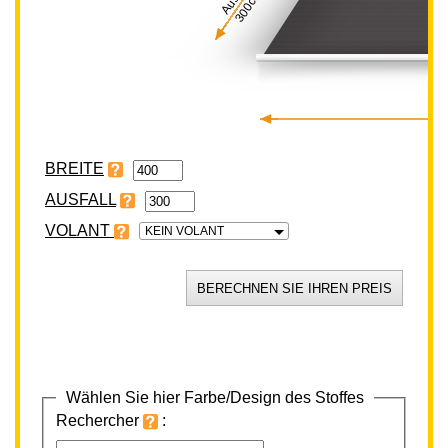
300cm
BREITE
VOLANT
KEIN VOLANT
Wählen Sie hier Farbe/Design des Stoffes
Rechercher
: