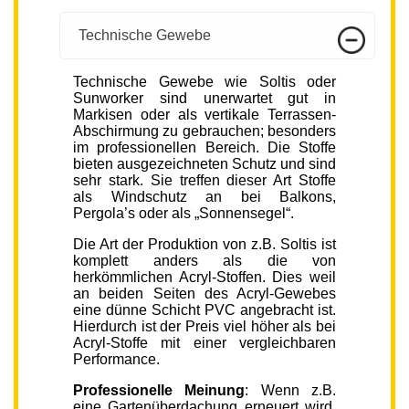
Technische Gewebe
Technische Gewebe wie Soltis oder
Sunworker sind unerwartet gut in
Markisen oder als vertikale Terrassen-
Abschirmung zu gebrauchen; besonders
im professionellen Bereich. Die Stoffe
bieten ausgezeichneten Schutz und sind
sehr stark. Sie treffen dieser Art Stoffe
als Windschutz an bei Balkons,
Pergola’s oder als „Sonnensegel“.
Die Art der Produktion von z.B. Soltis ist
komplett anders als die von
herkömmlichen Acryl-Stoffen. Dies weil
an beiden Seiten des Acryl-Gewebes
eine dünne Schicht PVC angebracht ist.
Hierdurch ist der Preis viel höher als bei
Acryl-Stoffe mit einer vergleichbaren
Performance.
Professionelle Meinung
: Wenn z.B.
eine Gartenüberdachung erneuert wird,