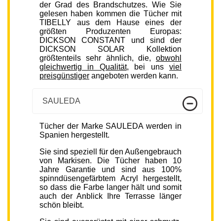
der Grad des Brandschutzes. Wie Sie
gelesen haben kommen die Tücher mit
TIBELLY aus dem Hause eines der
größten Produzenten Europas:
DICKSON CONSTANT und sind der
DICKSON SOLAR Kollektion
größtenteils sehr ähnlich, die,
obwohl
gleichwertig in Qualität
, bei uns
viel
preisgünstiger
angeboten werden kann.
SAULEDA
Tücher der Marke SAULEDA werden in
Spanien hergestellt.
Sie sind speziell für den Außengebrauch
von Markisen. Die Tücher haben 10
Jahre Garantie und sind aus 100%
spinndüsengefärbtem Acryl hergestellt,
so dass die Farbe langer hält und somit
auch der Anblick Ihre Terrasse länger
schön bleibt.