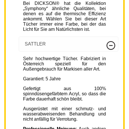
Bei DICKSON® hat die Kollektion
„Symphony“ ähnliche Qualitäten, bei
denen es auf die thermische Effizienz
ankommt. Wählen Sie bei dieser Art
Tücher immer eine Farbe, bei der das
Licht für Sie am Natürlichsten ist.
SATTLER
Sehr hochwertige Tücher. Fabriziert in
Österreich speziell für den
Außengebrauch für Markisen aller Art.
Garantiert: 5 Jahre
Gefertigt aus 100%
spinndüsengefärbtem Acryl, so dass die
Farbe dauerhaft schön bleibt.
Ausgerüstet mit einer schmutz- und
wasserabweisenden Behandlung und
nicht anfällig für Verrotung.
Professionelle Meinung
: Auch andere