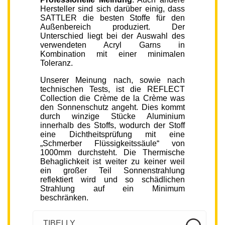
Hersteller sind sich darüber einig, dass
SATTLER die besten Stoffe für den
Außenbereich produziert. Der
Unterschied liegt bei der Auswahl des
verwendeten Acryl Garns in
Kombination mit einer minimalen
Toleranz.
Unserer Meinung nach, sowie nach
technischen Tests, ist die REFLECT
Collection die Crème de la Crème was
den Sonnenschutz angeht. Dies kommt
durch winzige Stücke Aluminium
innerhalb des Stoffs, wodurch der Stoff
eine Dichtheitsprüfung mit eine
„Schmerber Flüssigkeitssäule“ von
1000mm durchsteht. Die Thermische
Behaglichkeit ist weiter zu keiner weil
ein großer Teil Sonnenstrahlung
reflektiert wird und so schädlichen
Strahlung auf ein Minimum
beschränken.
TIBELLY