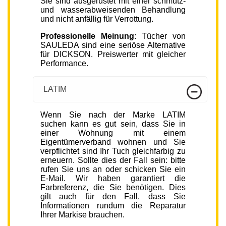
Sie sind ausgerüstet mit einer schmutz-
und wasserabweisenden Behandlung
und nicht anfällig für Verrottung.
Professionelle Meinung
: Tücher von
SAULEDA sind eine seriöse Alternative
für DICKSON. Preiswerter mit gleicher
Performance.
LATIM
Wenn Sie nach der Marke LATIM
suchen kann es gut sein, dass Sie in
einer Wohnung mit einem
Eigentümerverband wohnen und Sie
verpflichtet sind Ihr Tuch gleichfarbig zu
erneuern. Sollte dies der Fall sein: bitte
rufen Sie uns an oder schicken Sie ein
E-Mail. Wir haben garantiert die
Farbreferenz, die Sie benötigen. Dies
gilt auch für den Fall, dass Sie
Informationen rundum die Reparatur
Ihrer Markise brauchen.