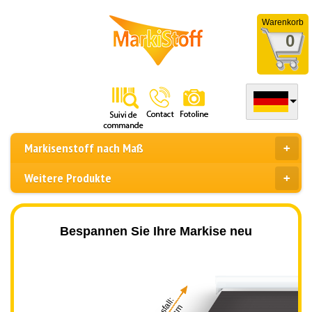
Warenkorb
0
Markisenstoff nach Maß
Weitere Produkte
Bespannen Sie Ihre Markise neu
Ausfall: