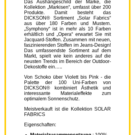
Das Aushängeschild der Marke, die
Kollektion „Markisen“, umfasst über 200
Produkte. Damit besteht das
DICKSON® Sortiment „Solar Fabrics“
aus über 180 Farben und Mustern.
„Symphony“ ist in mehr als 10 Farben
erhältlich und „Opera“ erwartet Sie mit
Jacquard-Stoffen. Zusammen mit neuen,
faszinierenden Stoffen im Jeans-Design!
Das umfassendste Sortiment auf dem
Markt, spielt wie kein anderes auf die
neusten Trends im Bereich der Outdoor-
Dekostoffe ein…..
Von Schoko über Violett bis Pink - die
Palette der 100 Uni-Farben von
DICKSON® kombiniert Ästhetik und
interessante Materialeffekte zum
optimalem Sonnenschutz.
Meistverkauft ist die Kollektion SOLAR
FABRICS
Eigenschaften:
Materialzusammensetzung
: 100%