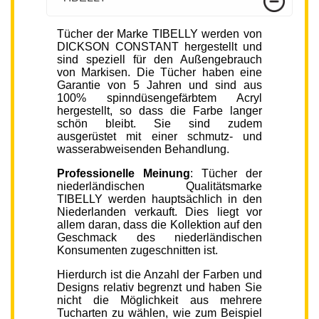
Tücher der Marke TIBELLY werden von
DICKSON CONSTANT hergestellt und
sind speziell für den Außengebrauch
von Markisen. Die Tücher haben eine
Garantie von 5 Jahren und sind aus
100% spinndüsengefärbtem Acryl
hergestellt, so dass die Farbe langer
schön bleibt. Sie sind zudem
ausgerüstet mit einer schmutz- und
wasserabweisenden Behandlung.
Professionelle Meinung
: Tücher der
niederländischen Qualitätsmarke
TIBELLY werden hauptsächlich in den
Niederlanden verkauft. Dies liegt vor
allem daran, dass die Kollektion auf den
Geschmack des niederländischen
Konsumenten zugeschnitten ist.
Hierdurch ist die Anzahl der Farben und
Designs relativ begrenzt und haben Sie
nicht die Möglichkeit aus mehrere
Tucharten zu wählen, wie zum Beispiel