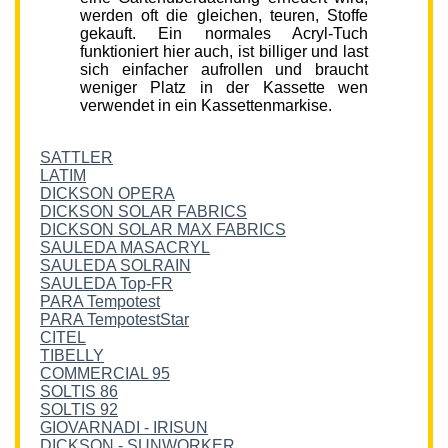
werden oft die gleichen, teuren, Stoffe
gekauft. Ein normales Acryl-Tuch
funktioniert hier auch, ist billiger und last
sich einfacher aufrollen und braucht
weniger Platz in der Kassette wen
verwendet in ein Kassettenmarkise.
SATTLER
LATIM
DICKSON OPERA
DICKSON SOLAR FABRICS
DICKSON SOLAR MAX FABRICS
SAULEDA MASACRYL
SAULEDA SOLRAIN
SAULEDA Top-FR
PARA Tempotest
PARA TempotestStar
CITEL
TIBELLY
COMMERCIAL 95
SOLTIS 86
SOLTIS 92
GIOVARNADI - IRISUN
DICKSON - SUNWORKER