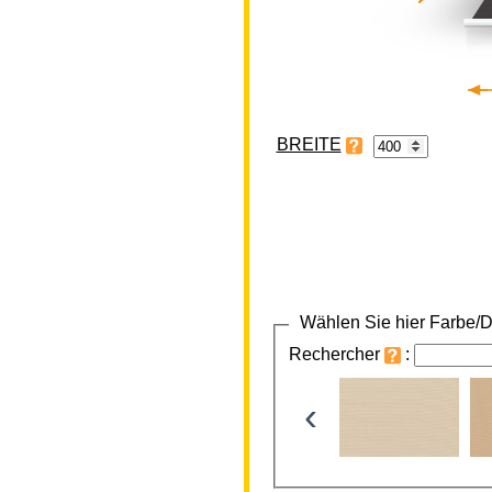
BREITE
Wählen Sie hier Farbe/D
Rechercher
:
‹