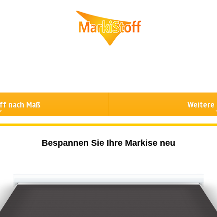
ff nach Maß
Weitere
Bespannen Sie Ihre Markise neu