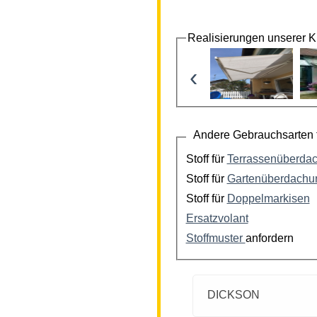
Realisierungen unserer 
‹
Andere Gebrauchsarten f
Stoff für
Terrassenüberda
Stoff für
Gartenüberdachu
Stoff für
Doppelmarkisen
Ersatzvolant
Stoffmuster
anfordern
DICKSON