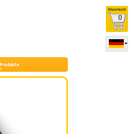
Warenkorb
0
 Produkte