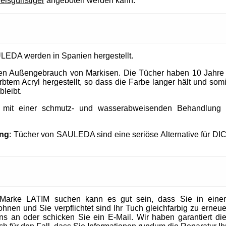
reisgünstiger
angeboten werden kann.
LEDA werden in Spanien hergestellt.
 den Außengebrauch von Markisen. Die Tücher haben 10 Jahre
tem Acryl hergestellt, so dass die Farbe langer hält und somit
bleibt.
t mit einer schmutz- und wasserabweisenden Behandlung un
ung
: Tücher von SAULEDA sind eine seriöse Alternative für DI
Marke LATIM suchen kann es gut sein, dass Sie in eine
en und Sie verpflichtet sind Ihr Tuch gleichfarbig zu erneuer
 uns an oder schicken Sie ein E-Mail. Wir haben garantiert die