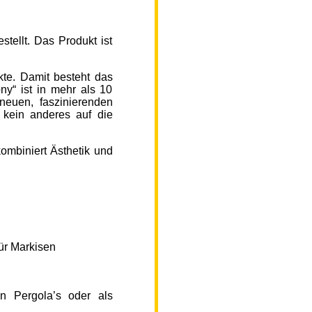
ellt. Das Produkt ist
kte. Damit besteht das
y“ ist in mehr als 10
neuen, faszinierenden
 kein anderes auf die
ombiniert Ästhetik und
ür Markisen
n Pergola’s oder als