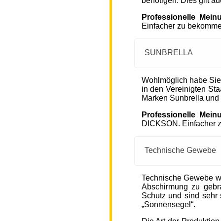
benötigen. Dies gilt a
Professionelle Mein
Einfacher zu bekommen
SUNBRELLA
Wohlmöglich habe Sie
in den Vereinigten S
Marken Sunbrella und
Professionelle Mein
DICKSON. Einfacher zu
Technische Gewebe
Technische Gewebe wie
Abschirmung zu gebra
Schutz und sind sehr s
„Sonnensegel“.