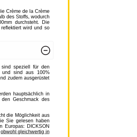
die Crème de la Crème
b des Stoffs, wodurch
000mm durchsteht. Die
reflektiert wird und so
nd speziell für den
n und sind aus 100%
sind zudem ausgerüstet
rden hauptsächlich in
auf den Geschmack des
ht die Möglichkeit aus
ie Sie gelesen haben
en Europas: DICKSON
,
obwohl gleichwertig in