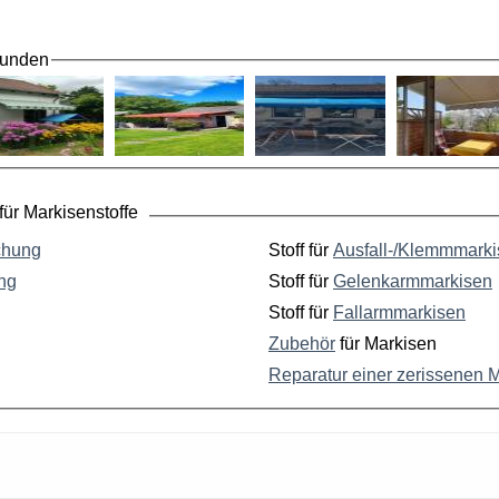
Kunden
ür Markisenstoffe
chung
Stoff für
Ausfall-/Klemmmark
ng
Stoff für
Gelenkarmmarkisen
Stoff für
Fallarmmarkisen
Zubehör
für Markisen
Reparatur einer zerissenen 