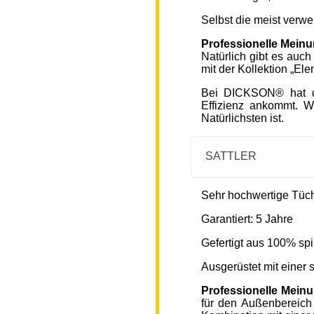
Selbst die meist verw
Professionelle Mein
Natürlich gibt es auc
mit der Kollektion „Ele
Bei DICKSON® hat di
Effizienz ankommt. W
Natürlichsten ist.
SATTLER
Sehr hochwertige Tücher
Garantiert: 5 Jahre
Gefertigt aus 100% spi
Ausgerüstet mit einer
Professionelle Mein
für den Außenbereich 