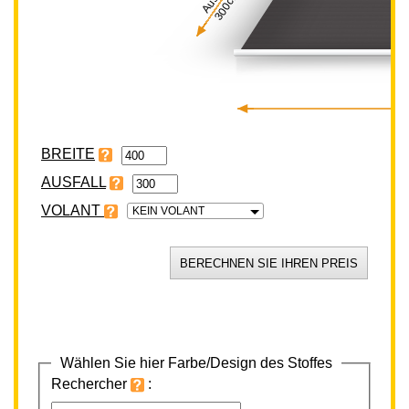
300cm
BREITE
VOLANT
KEIN VOLANT
Wählen Sie hier Farbe/Design des Stoffes
Rechercher
: