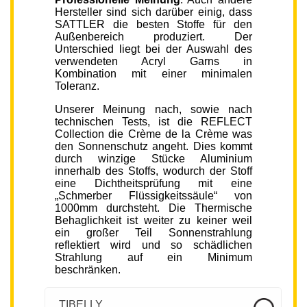
Hersteller sind sich darüber einig, dass
SATTLER die besten Stoffe für den
Außenbereich produziert. Der
Unterschied liegt bei der Auswahl des
verwendeten Acryl Garns in
Kombination mit einer minimalen
Toleranz.
Unserer Meinung nach, sowie nach
technischen Tests, ist die REFLECT
Collection die Crème de la Crème was
den Sonnenschutz angeht. Dies kommt
durch winzige Stücke Aluminium
innerhalb des Stoffs, wodurch der Stoff
eine Dichtheitsprüfung mit eine
„Schmerber Flüssigkeitssäule“ von
1000mm durchsteht. Die Thermische
Behaglichkeit ist weiter zu keiner weil
ein großer Teil Sonnenstrahlung
reflektiert wird und so schädlichen
Strahlung auf ein Minimum
beschränken.
TIBELLY