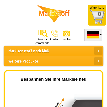
Warenkorb
0
Markisenstoff nach Maß
Weitere Produkte
Bespannen Sie Ihre Markise neu
Ausfall: