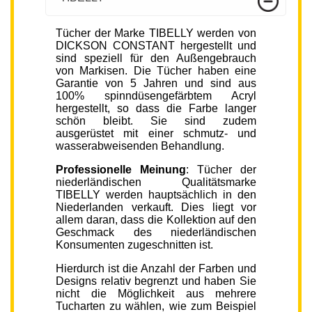
Tücher der Marke TIBELLY werden von
DICKSON CONSTANT hergestellt und
sind speziell für den Außengebrauch
von Markisen. Die Tücher haben eine
Garantie von 5 Jahren und sind aus
100% spinndüsengefärbtem Acryl
hergestellt, so dass die Farbe langer
schön bleibt. Sie sind zudem
ausgerüstet mit einer schmutz- und
wasserabweisenden Behandlung.
Professionelle Meinung
: Tücher der
niederländischen Qualitätsmarke
TIBELLY werden hauptsächlich in den
Niederlanden verkauft. Dies liegt vor
allem daran, dass die Kollektion auf den
Geschmack des niederländischen
Konsumenten zugeschnitten ist.
Hierdurch ist die Anzahl der Farben und
Designs relativ begrenzt und haben Sie
nicht die Möglichkeit aus mehrere
Tucharten zu wählen, wie zum Beispiel