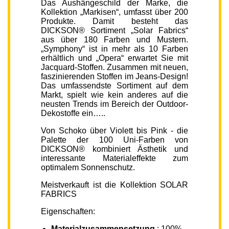
Das Aushängeschild der Marke, die
Kollektion „Markisen“, umfasst über 200
Produkte. Damit besteht das
DICKSON® Sortiment „Solar Fabrics“
aus über 180 Farben und Mustern.
„Symphony“ ist in mehr als 10 Farben
erhältlich und „Opera“ erwartet Sie mit
Jacquard-Stoffen. Zusammen mit neuen,
faszinierenden Stoffen im Jeans-Design!
Das umfassendste Sortiment auf dem
Markt, spielt wie kein anderes auf die
neusten Trends im Bereich der Outdoor-
Dekostoffe ein…..
Von Schoko über Violett bis Pink - die
Palette der 100 Uni-Farben von
DICKSON® kombiniert Ästhetik und
interessante Materialeffekte zum
optimalem Sonnenschutz.
Meistverkauft ist die Kollektion SOLAR
FABRICS
Eigenschaften:
Materialzusammensetzung
: 100%