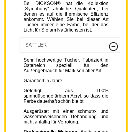
Bei DICKSON® hat die Kollektion
„Symphony“ ähnliche Qualitäten, bei
denen es auf die thermische Effizienz
ankommt. Wählen Sie bei dieser Art
Tücher immer eine Farbe, bei der das
Licht für Sie am Natürlichsten ist.
SATTLER
Sehr hochwertige Tücher. Fabriziert in
Österreich speziell für den
Außengebrauch für Markisen aller Art.
Garantiert: 5 Jahre
Gefertigt aus 100%
spinndüsengefärbtem Acryl, so dass die
Farbe dauerhaft schön bleibt.
Ausgerüstet mit einer schmutz- und
wasserabweisenden Behandlung und
nicht anfällig für Verrotung.
Professionelle Meinung
: Auch andere