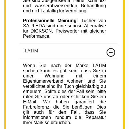
Sie sind ausgerüstet mit einer schmutz-
und wasserabweisenden Behandlung
und nicht anfällig für Verrottung.
Professionelle Meinung
: Tücher von
SAULEDA sind eine seriöse Alternative
für DICKSON. Preiswerter mit gleicher
Performance.
LATIM
Wenn Sie nach der Marke LATIM
suchen kann es gut sein, dass Sie in
einer Wohnung mit einem
Eigentümerverband wohnen und Sie
verpflichtet sind Ihr Tuch gleichfarbig zu
erneuern. Sollte dies der Fall sein: bitte
rufen Sie uns an oder schicken Sie ein
E-Mail. Wir haben garantiert die
Farbreferenz, die Sie benötigen. Dies
gilt auch für den Fall, dass Sie
Informationen rundum die Reparatur
Ihrer Markise brauchen.