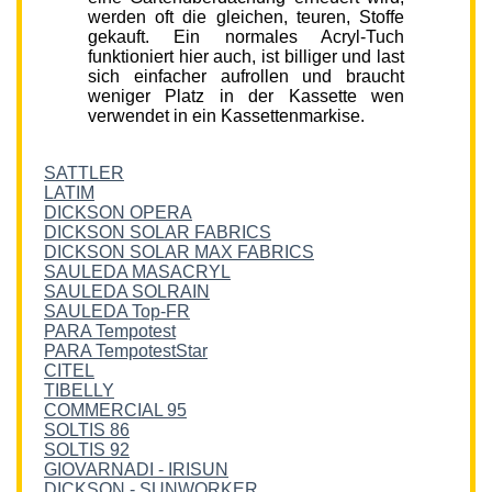
werden oft die gleichen, teuren, Stoffe
gekauft. Ein normales Acryl-Tuch
funktioniert hier auch, ist billiger und last
sich einfacher aufrollen und braucht
weniger Platz in der Kassette wen
verwendet in ein Kassettenmarkise.
SATTLER
LATIM
DICKSON OPERA
DICKSON SOLAR FABRICS
DICKSON SOLAR MAX FABRICS
SAULEDA MASACRYL
SAULEDA SOLRAIN
SAULEDA Top-FR
PARA Tempotest
PARA TempotestStar
CITEL
TIBELLY
COMMERCIAL 95
SOLTIS 86
SOLTIS 92
GIOVARNADI - IRISUN
DICKSON - SUNWORKER