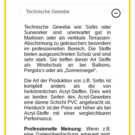
Technische Gewebe
Technische Gewebe wie Soltis oder
Sunworker sind unerwartet gut in
Markisen oder als vertikale Terrassen-
Abschirmung zu gebrauchen; besonders
im professionellen Bereich. Die Stoffe
bieten ausgezeichneten Schutz und sind
sehr stark. Sie treffen dieser Art Stoffe
als Windschutz an bei Balkons,
Pergola’s oder als „Sonnensegel“.
Die Art der Produktion von z.B. Soltis ist
komplett anders als die von
herkömmlichen Acryl-Stoffen. Dies weil
an beiden Seiten des Acryl-Gewebes
eine dünne Schicht PVC angebracht ist.
Hierdurch ist der Preis viel höher als bei
Acryl-Stoffe mit einer vergleichbaren
Performance.
Professionelle Meinung
: Wenn z.B.
eine Gartenüberdachung erneuert wird,