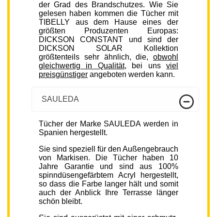
der Grad des Brandschutzes. Wie Sie
gelesen haben kommen die Tücher mit
TIBELLY aus dem Hause eines der
größten Produzenten Europas:
DICKSON CONSTANT und sind der
DICKSON SOLAR Kollektion
größtenteils sehr ähnlich, die,
obwohl
gleichwertig in Qualität
, bei uns
viel
preisgünstiger
angeboten werden kann.
SAULEDA
Tücher der Marke SAULEDA werden in
Spanien hergestellt.
Sie sind speziell für den Außengebrauch
von Markisen. Die Tücher haben 10
Jahre Garantie und sind aus 100%
spinndüsengefärbtem Acryl hergestellt,
so dass die Farbe langer hält und somit
auch der Anblick Ihre Terrasse länger
schön bleibt.