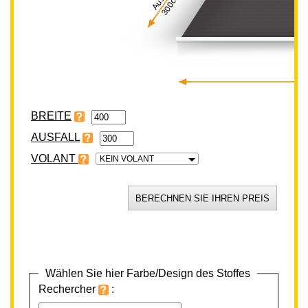
300cm
BREITE
VOLANT
KEIN VOLANT
Wählen Sie hier Farbe/Design des Stoffes
Rechercher
: