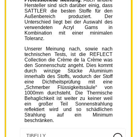
Hersteller sind sich darüber einig, dass
SATTLER die besten Stoffe für den
Außenbereich produziert. Der
Unterschied liegt bei der Auswahl des
verwendeten Acryl Garns in
Kombination mit einer minimalen
Toleranz.
Unserer Meinung nach, sowie nach
technischen Tests, ist die REFLECT
Collection die Crème de la Crème was
den Sonnenschutz angeht. Dies kommt
durch winzige Stücke Aluminium
innerhalb des Stoffs, wodurch der Stoff
eine Dichtheitsprüfung mit eine
„Schmerber Flüssigkeitssäule“ von
1000mm durchsteht. Die Thermische
Behaglichkeit ist weiter zu keiner weil
ein großer Teil Sonnenstrahlung
reflektiert wird und so schädlichen
Strahlung auf ein Minimum
beschränken.
TIBELLY