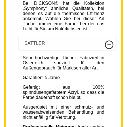
Bei DICKSON® hat die Kollektion
„Symphony“ ähnliche Qualitäten, bei
denen es auf die thermische Effizienz
ankommt. Wählen Sie bei dieser Art
Tücher immer eine Farbe, bei der das
Licht für Sie am Natürlichsten ist.
SATTLER
Sehr hochwertige Tücher. Fabriziert in
Österreich speziell für den
Außengebrauch für Markisen aller Art.
Garantiert: 5 Jahre
Gefertigt aus 100%
spinndüsengefärbtem Acryl, so dass die
Farbe dauerhaft schön bleibt.
Ausgerüstet mit einer schmutz- und
wasserabweisenden Behandlung und
nicht anfällig für Verrotung.
Professionelle Meinung
: Auch andere