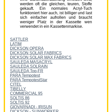
werden oft die gleichen, teuren, Stoffe
gekauft. Ein normales Acryl-Tuch
funktioniert hier auch, ist billiger und last
sich einfacher aufrollen und braucht
weniger Platz in der Kassette wen
verwendet in ein Kassettenmarkise.
SATTLER
LATIM
DICKSON OPERA
DICKSON SOLAR FABRICS
DICKSON SOLAR MAX FABRICS
SAULEDA MASACRYL
SAULEDA SOLRAIN
SAULEDA Top-FR
PARA Tempotest
PARA TempotestStar
CITEL
TIBELLY
COMMERCIAL 95
SOLTIS 86
SOLTIS 92
GIOVARNADI - IRISUN
DICKSON - SUNWORKER