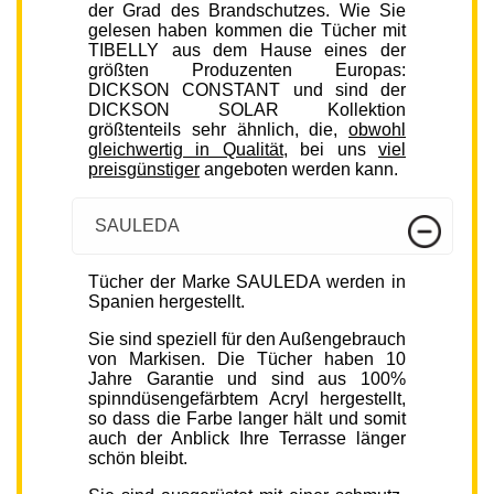
der Grad des Brandschutzes. Wie Sie
gelesen haben kommen die Tücher mit
TIBELLY aus dem Hause eines der
größten Produzenten Europas:
DICKSON CONSTANT und sind der
DICKSON SOLAR Kollektion
größtenteils sehr ähnlich, die,
obwohl
gleichwertig in Qualität
, bei uns
viel
preisgünstiger
angeboten werden kann.
SAULEDA
Tücher der Marke SAULEDA werden in
Spanien hergestellt.
Sie sind speziell für den Außengebrauch
von Markisen. Die Tücher haben 10
Jahre Garantie und sind aus 100%
spinndüsengefärbtem Acryl hergestellt,
so dass die Farbe langer hält und somit
auch der Anblick Ihre Terrasse länger
schön bleibt.