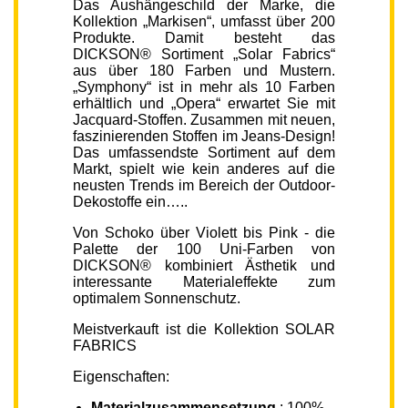
Das Aushängeschild der Marke, die
Kollektion „Markisen“, umfasst über 200
Produkte. Damit besteht das
DICKSON® Sortiment „Solar Fabrics“
aus über 180 Farben und Mustern.
„Symphony“ ist in mehr als 10 Farben
erhältlich und „Opera“ erwartet Sie mit
Jacquard-Stoffen. Zusammen mit neuen,
faszinierenden Stoffen im Jeans-Design!
Das umfassendste Sortiment auf dem
Markt, spielt wie kein anderes auf die
neusten Trends im Bereich der Outdoor-
Dekostoffe ein…..
Von Schoko über Violett bis Pink - die
Palette der 100 Uni-Farben von
DICKSON® kombiniert Ästhetik und
interessante Materialeffekte zum
optimalem Sonnenschutz.
Meistverkauft ist die Kollektion SOLAR
FABRICS
Eigenschaften:
Materialzusammensetzung
: 100%