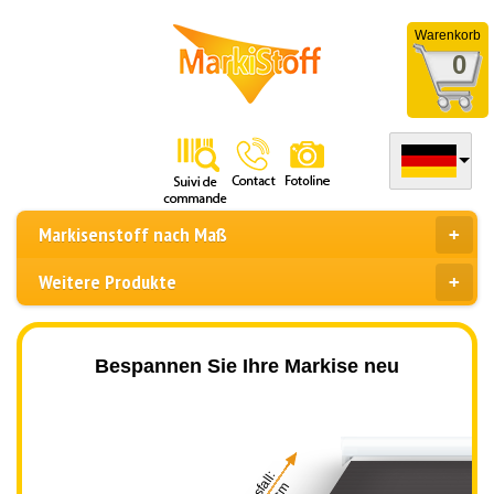
Warenkorb
0
Markisenstoff nach Maß
Weitere Produkte
Bespannen Sie Ihre Markise neu
Ausfall: