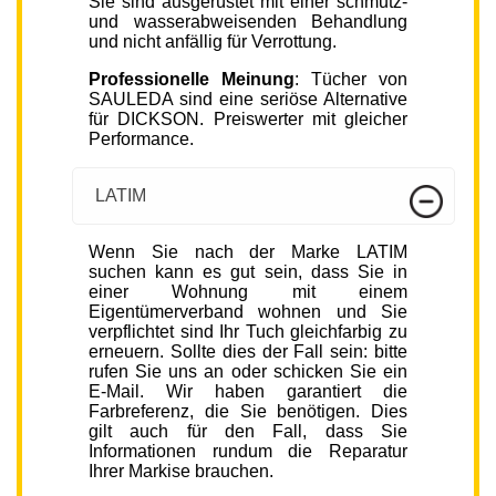
Sie sind ausgerüstet mit einer schmutz-
und wasserabweisenden Behandlung
und nicht anfällig für Verrottung.
Professionelle Meinung
: Tücher von
SAULEDA sind eine seriöse Alternative
für DICKSON. Preiswerter mit gleicher
Performance.
LATIM
Wenn Sie nach der Marke LATIM
suchen kann es gut sein, dass Sie in
einer Wohnung mit einem
Eigentümerverband wohnen und Sie
verpflichtet sind Ihr Tuch gleichfarbig zu
erneuern. Sollte dies der Fall sein: bitte
rufen Sie uns an oder schicken Sie ein
E-Mail. Wir haben garantiert die
Farbreferenz, die Sie benötigen. Dies
gilt auch für den Fall, dass Sie
Informationen rundum die Reparatur
Ihrer Markise brauchen.