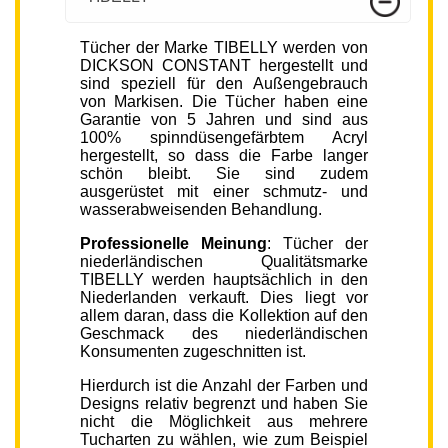
Tücher der Marke TIBELLY werden von
DICKSON CONSTANT hergestellt und
sind speziell für den Außengebrauch
von Markisen. Die Tücher haben eine
Garantie von 5 Jahren und sind aus
100% spinndüsengefärbtem Acryl
hergestellt, so dass die Farbe langer
schön bleibt. Sie sind zudem
ausgerüstet mit einer schmutz- und
wasserabweisenden Behandlung.
Professionelle Meinung
: Tücher der
niederländischen Qualitätsmarke
TIBELLY werden hauptsächlich in den
Niederlanden verkauft. Dies liegt vor
allem daran, dass die Kollektion auf den
Geschmack des niederländischen
Konsumenten zugeschnitten ist.
Hierdurch ist die Anzahl der Farben und
Designs relativ begrenzt und haben Sie
nicht die Möglichkeit aus mehrere
Tucharten zu wählen, wie zum Beispiel