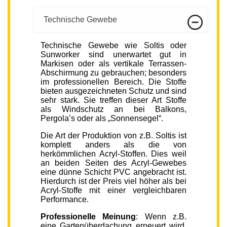
Technische Gewebe
Technische Gewebe wie Soltis oder
Sunworker sind unerwartet gut in
Markisen oder als vertikale Terrassen-
Abschirmung zu gebrauchen; besonders
im professionellen Bereich. Die Stoffe
bieten ausgezeichneten Schutz und sind
sehr stark. Sie treffen dieser Art Stoffe
als Windschutz an bei Balkons,
Pergola’s oder als „Sonnensegel“.
Die Art der Produktion von z.B. Soltis ist
komplett anders als die von
herkömmlichen Acryl-Stoffen. Dies weil
an beiden Seiten des Acryl-Gewebes
eine dünne Schicht PVC angebracht ist.
Hierdurch ist der Preis viel höher als bei
Acryl-Stoffe mit einer vergleichbaren
Performance.
Professionelle Meinung
: Wenn z.B.
eine Gartenüberdachung erneuert wird,