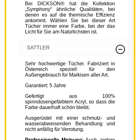
Bei DICKSON® hat die Kollektion
„Symphony“ ähnliche Qualitäten, bei
denen es auf die thermische Effizienz
ankommt. Wählen Sie bei dieser Art
Tücher immer eine Farbe, bei der das
Licht für Sie am Natürlichsten ist.
SATTLER
Sehr hochwertige Tücher. Fabriziert in
Österreich speziell für den
Außengebrauch für Markisen aller Art.
Garantiert: 5 Jahre
Gefertigt aus 100%
spinndüsengefärbtem Acryl, so dass die
Farbe dauerhaft schön bleibt.
Ausgerüstet mit einer schmutz- und
wasserabweisenden Behandlung und
nicht anfällig für Verrotung.
Professionelle Meinung
: Auch andere