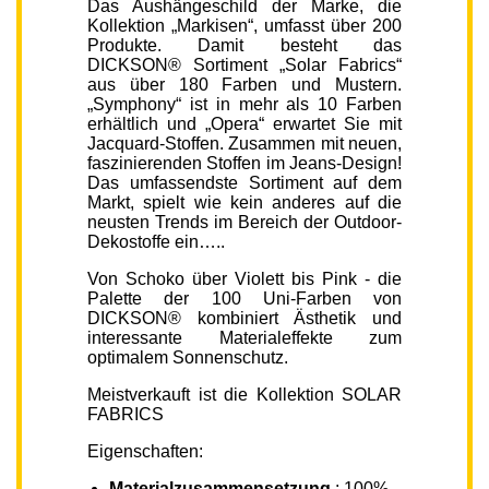
Das Aushängeschild der Marke, die
Kollektion „Markisen“, umfasst über 200
Produkte. Damit besteht das
DICKSON® Sortiment „Solar Fabrics“
aus über 180 Farben und Mustern.
„Symphony“ ist in mehr als 10 Farben
erhältlich und „Opera“ erwartet Sie mit
Jacquard-Stoffen. Zusammen mit neuen,
faszinierenden Stoffen im Jeans-Design!
Das umfassendste Sortiment auf dem
Markt, spielt wie kein anderes auf die
neusten Trends im Bereich der Outdoor-
Dekostoffe ein…..
Von Schoko über Violett bis Pink - die
Palette der 100 Uni-Farben von
DICKSON® kombiniert Ästhetik und
interessante Materialeffekte zum
optimalem Sonnenschutz.
Meistverkauft ist die Kollektion SOLAR
FABRICS
Eigenschaften:
Materialzusammensetzung
: 100%