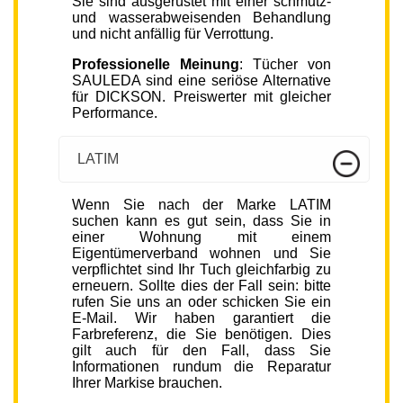
Sie sind ausgerüstet mit einer schmutz-
und wasserabweisenden Behandlung
und nicht anfällig für Verrottung.
Professionelle Meinung
: Tücher von
SAULEDA sind eine seriöse Alternative
für DICKSON. Preiswerter mit gleicher
Performance.
LATIM
Wenn Sie nach der Marke LATIM
suchen kann es gut sein, dass Sie in
einer Wohnung mit einem
Eigentümerverband wohnen und Sie
verpflichtet sind Ihr Tuch gleichfarbig zu
erneuern. Sollte dies der Fall sein: bitte
rufen Sie uns an oder schicken Sie ein
E-Mail. Wir haben garantiert die
Farbreferenz, die Sie benötigen. Dies
gilt auch für den Fall, dass Sie
Informationen rundum die Reparatur
Ihrer Markise brauchen.