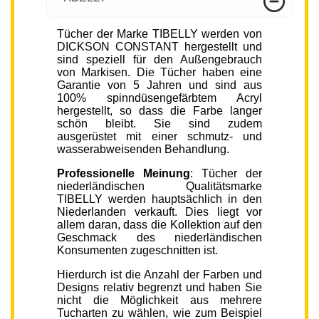
Tücher der Marke TIBELLY werden von
DICKSON CONSTANT hergestellt und
sind speziell für den Außengebrauch
von Markisen. Die Tücher haben eine
Garantie von 5 Jahren und sind aus
100% spinndüsengefärbtem Acryl
hergestellt, so dass die Farbe langer
schön bleibt. Sie sind zudem
ausgerüstet mit einer schmutz- und
wasserabweisenden Behandlung.
Professionelle Meinung
: Tücher der
niederländischen Qualitätsmarke
TIBELLY werden hauptsächlich in den
Niederlanden verkauft. Dies liegt vor
allem daran, dass die Kollektion auf den
Geschmack des niederländischen
Konsumenten zugeschnitten ist.
Hierdurch ist die Anzahl der Farben und
Designs relativ begrenzt und haben Sie
nicht die Möglichkeit aus mehrere
Tucharten zu wählen, wie zum Beispiel