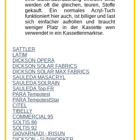
werden oft die gleichen, teuren, Stoffe
gekauft. Ein normales Acryl-Tuch
funktioniert hier auch, ist billiger und last
sich einfacher aufrollen und braucht
weniger Platz in der Kassette wen
verwendet in ein Kassettenmarkise.
SATTLER
LATIM
DICKSON OPERA
DICKSON SOLAR FABRICS
DICKSON SOLAR MAX FABRICS
SAULEDA MASACRYL
SAULEDA SOLRAIN
SAULEDA Top-FR
PARA Tempotest
PARA TempotestStar
CITEL
TIBELLY
COMMERCIAL 95
SOLTIS 86
SOLTIS 92
GIOVARNADI - IRISUN
DICKSON - SUNWORKER