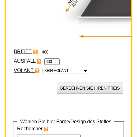
300cm
BREITE
VOLANT
KEIN VOLANT
Wählen Sie hier Farbe/Design des Stoffes
Rechercher
: