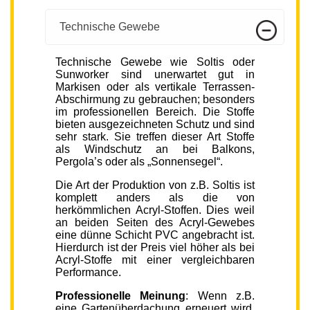
Technische Gewebe
Technische Gewebe wie Soltis oder
Sunworker sind unerwartet gut in
Markisen oder als vertikale Terrassen-
Abschirmung zu gebrauchen; besonders
im professionellen Bereich. Die Stoffe
bieten ausgezeichneten Schutz und sind
sehr stark. Sie treffen dieser Art Stoffe
als Windschutz an bei Balkons,
Pergola’s oder als „Sonnensegel“.
Die Art der Produktion von z.B. Soltis ist
komplett anders als die von
herkömmlichen Acryl-Stoffen. Dies weil
an beiden Seiten des Acryl-Gewebes
eine dünne Schicht PVC angebracht ist.
Hierdurch ist der Preis viel höher als bei
Acryl-Stoffe mit einer vergleichbaren
Performance.
Professionelle Meinung
: Wenn z.B.
eine Gartenüberdachung erneuert wird,