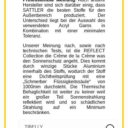
Hersteller sind sich darüber einig, dass
SATTLER die besten Stoffe für den
Außenbereich produziert. Der
Unterschied liegt bei der Auswahl des
verwendeten Acryl Garns in
Kombination mit einer minimalen
Toleranz.
Unserer Meinung nach, sowie nach
technischen Tests, ist die REFLECT
Collection die Crème de la Crème was
den Sonnenschutz angeht. Dies kommt
durch winzige Stücke Aluminium
innerhalb des Stoffs, wodurch der Stoff
eine Dichtheitsprüfung mit eine
„Schmerber Flüssigkeitssäule“ von
1000mm durchsteht. Die Thermische
Behaglichkeit ist weiter zu keiner weil
ein großer Teil Sonnenstrahlung
reflektiert wird und so schädlichen
Strahlung auf ein Minimum
beschränken.
TIBELLY