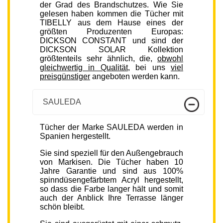
der Grad des Brandschutzes. Wie Sie
gelesen haben kommen die Tücher mit
TIBELLY aus dem Hause eines der
größten Produzenten Europas:
DICKSON CONSTANT und sind der
DICKSON SOLAR Kollektion
größtenteils sehr ähnlich, die,
obwohl
gleichwertig in Qualität
, bei uns
viel
preisgünstiger
angeboten werden kann.
SAULEDA
Tücher der Marke SAULEDA werden in
Spanien hergestellt.
Sie sind speziell für den Außengebrauch
von Markisen. Die Tücher haben 10
Jahre Garantie und sind aus 100%
spinndüsengefärbtem Acryl hergestellt,
so dass die Farbe langer hält und somit
auch der Anblick Ihre Terrasse länger
schön bleibt.