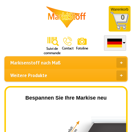
Warenkorb
0
Markisenstoff nach Maß
Weitere Produkte
Bespannen Sie Ihre Markise neu
Ausfall: