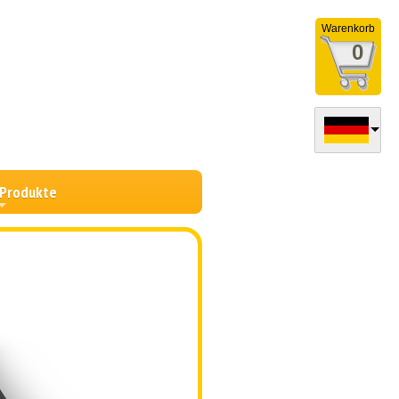
Warenkorb
0
 Produkte