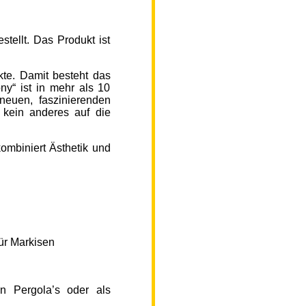
ellt. Das Produkt ist
kte. Damit besteht das
y“ ist in mehr als 10
neuen, faszinierenden
 kein anderes auf die
ombiniert Ästhetik und
ür Markisen
n Pergola’s oder als