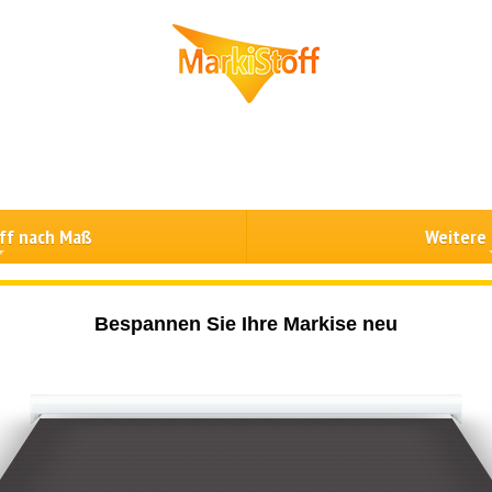
ff nach Maß
Weitere
Bespannen Sie Ihre Markise neu