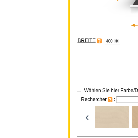
BREITE
Wählen Sie hier Farbe/D
Rechercher
:
‹