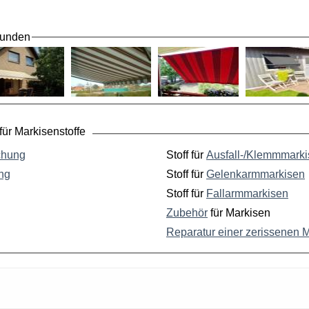
Kunden
ür Markisenstoffe
chung
Stoff für
Ausfall-/Klemmmark
ng
Stoff für
Gelenkarmmarkisen
Stoff für
Fallarmmarkisen
Zubehör
für Markisen
Reparatur einer zerissenen 