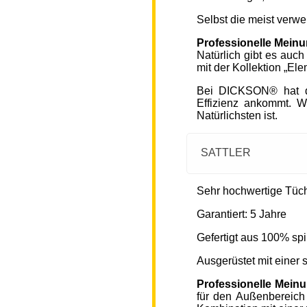
Selbst die meist verw
Professionelle Mein
Natürlich gibt es auc
mit der Kollektion „Ele
Bei DICKSON® hat di
Effizienz ankommt. W
Natürlichsten ist.
SATTLER
Sehr hochwertige Tücher
Garantiert: 5 Jahre
Gefertigt aus 100% spi
Ausgerüstet mit einer
Professionelle Mein
für den Außenbereich 