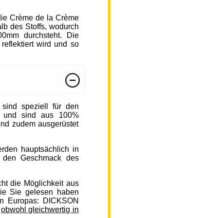
die Crème de la Crème
b des Stoffs, wodurch
000mm durchsteht. Die
reflektiert wird und so
nd speziell für den
n und sind aus 100%
sind zudem ausgerüstet
rden hauptsächlich in
auf den Geschmack des
ht die Möglichkeit aus
ie Sie gelesen haben
en Europas: DICKSON
,
obwohl gleichwertig in