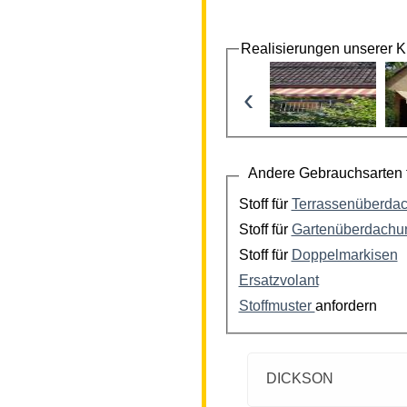
Realisierungen unserer 
‹
Andere Gebrauchsarten f
Stoff für
Terrassenüberda
Stoff für
Gartenüberdachu
Stoff für
Doppelmarkisen
Ersatzvolant
Stoffmuster
anfordern
DICKSON