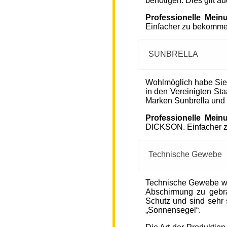
benötigen. Dies gilt a
Professionelle Mein
Einfacher zu bekommen
SUNBRELLA
Wohlmöglich habe Sie
in den Vereinigten S
Marken Sunbrella und
Professionelle Mein
DICKSON. Einfacher zu
Technische Gewebe
Technische Gewebe wie
Abschirmung zu gebra
Schutz und sind sehr s
„Sonnensegel“.