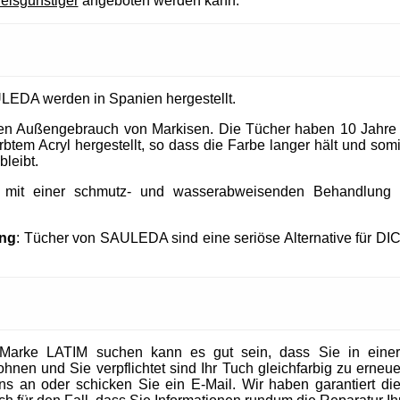
reisgünstiger
angeboten werden kann.
LEDA werden in Spanien hergestellt.
 den Außengebrauch von Markisen. Die Tücher haben 10 Jahre
tem Acryl hergestellt, so dass die Farbe langer hält und somit
bleibt.
t mit einer schmutz- und wasserabweisenden Behandlung un
ung
: Tücher von SAULEDA sind eine seriöse Alternative für DI
Marke LATIM suchen kann es gut sein, dass Sie in eine
en und Sie verpflichtet sind Ihr Tuch gleichfarbig zu erneuer
 uns an oder schicken Sie ein E-Mail. Wir haben garantiert die