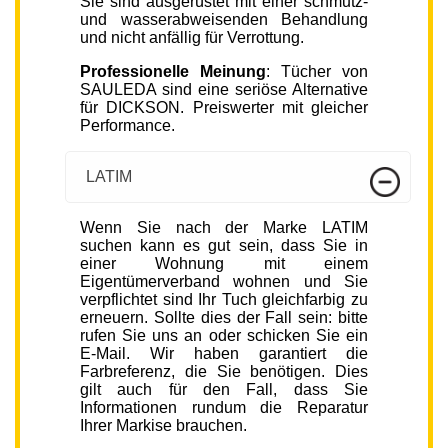
Sie sind ausgerüstet mit einer schmutz-
und wasserabweisenden Behandlung
und nicht anfällig für Verrottung.
Professionelle Meinung
: Tücher von
SAULEDA sind eine seriöse Alternative
für DICKSON. Preiswerter mit gleicher
Performance.
LATIM
Wenn Sie nach der Marke LATIM
suchen kann es gut sein, dass Sie in
einer Wohnung mit einem
Eigentümerverband wohnen und Sie
verpflichtet sind Ihr Tuch gleichfarbig zu
erneuern. Sollte dies der Fall sein: bitte
rufen Sie uns an oder schicken Sie ein
E-Mail. Wir haben garantiert die
Farbreferenz, die Sie benötigen. Dies
gilt auch für den Fall, dass Sie
Informationen rundum die Reparatur
Ihrer Markise brauchen.