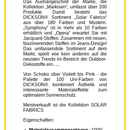
Das Aushängeschild der Marke, die
Kollektion „Markisen“, umfasst über 200
Produkte. Damit besteht das
DICKSON® Sortiment „Solar Fabrics“
aus über 180 Farben und Mustern.
„Symphony“ ist in mehr als 10 Farben
erhältlich und „Opera“ erwartet Sie mit
Jacquard-Stoffen. Zusammen mit neuen,
faszinierenden Stoffen im Jeans-Design!
Das umfassendste Sortiment auf dem
Markt, spielt wie kein anderes auf die
neusten Trends im Bereich der Outdoor-
Dekostoffe ein…..
Von Schoko über Violett bis Pink - die
Palette der 100 Uni-Farben von
DICKSON® kombiniert Ästhetik und
interessante Materialeffekte zum
optimalem Sonnenschutz.
Meistverkauft ist die Kollektion SOLAR
FABRICS
Eigenschaften:
Materialzusammensetzung
: 100%