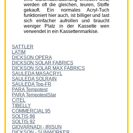
werden oft die gleichen, teuren, Stoffe
gekauft. Ein normales Acryl-Tuch
funktioniert hier auch, ist billiger und last
sich einfacher aufrollen und braucht
weniger Platz in der Kassette wen
verwendet in ein Kassettenmarkise.
SATTLER
LATIM
DICKSON OPERA
DICKSON SOLAR FABRICS
DICKSON SOLAR MAX FABRICS
SAULEDA MASACRYL
SAULEDA SOLRAIN
SAULEDA Top-FR
PARA Tempotest
PARA TempotestStar
CITEL
TIBELLY
COMMERCIAL 95
SOLTIS 86
SOLTIS 92
GIOVARNADI - IRISUN
DICKSON - SUNWORKER