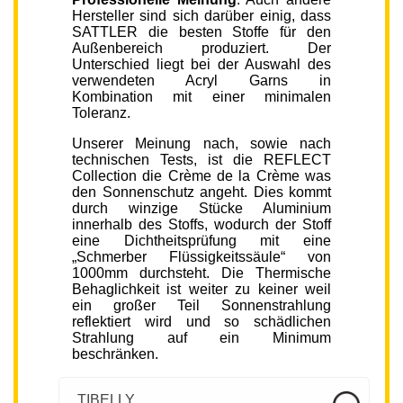
Hersteller sind sich darüber einig, dass
SATTLER die besten Stoffe für den
Außenbereich produziert. Der
Unterschied liegt bei der Auswahl des
verwendeten Acryl Garns in
Kombination mit einer minimalen
Toleranz.
Unserer Meinung nach, sowie nach
technischen Tests, ist die REFLECT
Collection die Crème de la Crème was
den Sonnenschutz angeht. Dies kommt
durch winzige Stücke Aluminium
innerhalb des Stoffs, wodurch der Stoff
eine Dichtheitsprüfung mit eine
„Schmerber Flüssigkeitssäule“ von
1000mm durchsteht. Die Thermische
Behaglichkeit ist weiter zu keiner weil
ein großer Teil Sonnenstrahlung
reflektiert wird und so schädlichen
Strahlung auf ein Minimum
beschränken.
TIBELLY