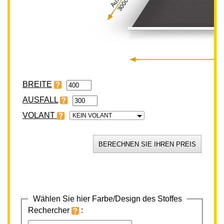
300cm
BREITE
VOLANT
KEIN VOLANT
Wählen Sie hier Farbe/Design des Stoffes
Rechercher
: