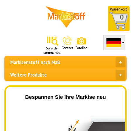
Warenkorb
0
Markisenstoff nach Maß
Weitere Produkte
Bespannen Sie Ihre Markise neu
Ausfall: