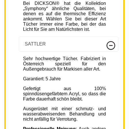
Bei DICKSON® hat die Kollektion
„Symphony“ ähnliche Qualitäten, bei
denen es auf die thermische Effizienz
ankommt. Wählen Sie bei dieser Art
Tücher immer eine Farbe, bei der das
Licht für Sie am Natürlichsten ist.
SATTLER
Sehr hochwertige Tücher. Fabriziert in
Österreich speziell für den
Außengebrauch für Markisen aller Art.
Garantiert: 5 Jahre
Gefertigt aus 100%
spinndüsengefärbtem Acryl, so dass die
Farbe dauerhaft schön bleibt.
Ausgerüstet mit einer schmutz- und
wasserabweisenden Behandlung und
nicht anfällig für Verrotung.
Professionelle Meinung
: Auch andere