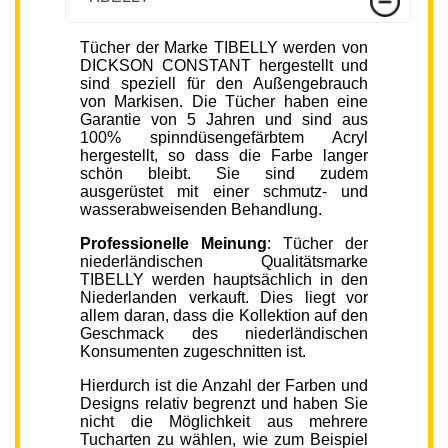
Tücher der Marke TIBELLY werden von
DICKSON CONSTANT hergestellt und
sind speziell für den Außengebrauch
von Markisen. Die Tücher haben eine
Garantie von 5 Jahren und sind aus
100% spinndüsengefärbtem Acryl
hergestellt, so dass die Farbe langer
schön bleibt. Sie sind zudem
ausgerüstet mit einer schmutz- und
wasserabweisenden Behandlung.
Professionelle Meinung
: Tücher der
niederländischen Qualitätsmarke
TIBELLY werden hauptsächlich in den
Niederlanden verkauft. Dies liegt vor
allem daran, dass die Kollektion auf den
Geschmack des niederländischen
Konsumenten zugeschnitten ist.
Hierdurch ist die Anzahl der Farben und
Designs relativ begrenzt und haben Sie
nicht die Möglichkeit aus mehrere
Tucharten zu wählen, wie zum Beispiel