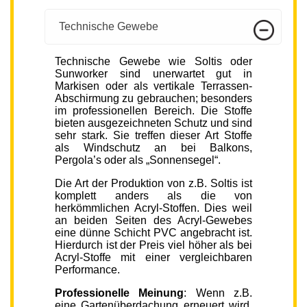
Technische Gewebe
Technische Gewebe wie Soltis oder
Sunworker sind unerwartet gut in
Markisen oder als vertikale Terrassen-
Abschirmung zu gebrauchen; besonders
im professionellen Bereich. Die Stoffe
bieten ausgezeichneten Schutz und sind
sehr stark. Sie treffen dieser Art Stoffe
als Windschutz an bei Balkons,
Pergola’s oder als „Sonnensegel“.
Die Art der Produktion von z.B. Soltis ist
komplett anders als die von
herkömmlichen Acryl-Stoffen. Dies weil
an beiden Seiten des Acryl-Gewebes
eine dünne Schicht PVC angebracht ist.
Hierdurch ist der Preis viel höher als bei
Acryl-Stoffe mit einer vergleichbaren
Performance.
Professionelle Meinung
: Wenn z.B.
eine Gartenüberdachung erneuert wird,