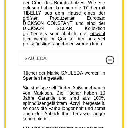
der Grad des Brandschutzes. Wie Sie
gelesen haben kommen die Tücher mit
TIBELLY aus dem Hause eines der
größten Produzenten Europas:
DICKSON CONSTANT und sind der
DICKSON SOLAR Kollektion
größtenteils sehr ähnlich, die,
obwohl
gleichwertig in Qualität
, bei uns
viel
preisgünstiger
angeboten werden kann.
SAULEDA
Tücher der Marke SAULEDA werden in
Spanien hergestellt.
Sie sind speziell für den Außengebrauch
von Markisen. Die Tücher haben 10
Jahre Garantie und sind aus 100%
spinndüsengefärbtem Acryl hergestellt,
so dass die Farbe langer hält und somit
auch der Anblick Ihre Terrasse länger
schön bleibt.