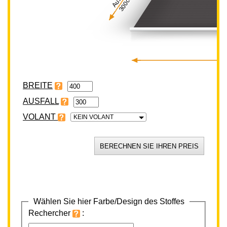
300cm
BREITE
VOLANT
KEIN VOLANT
Wählen Sie hier Farbe/Design des Stoffes
Rechercher
: