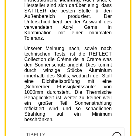
Hersteller sind sich darüber einig, dass
SATTLER die besten Stoffe für den
Außenbereich produziert. Der
Unterschied liegt bei der Auswahl des
verwendeten Acryl Garns in
Kombination mit einer minimalen
Toleranz.
Unserer Meinung nach, sowie nach
technischen Tests, ist die REFLECT
Collection die Crème de la Crème was
den Sonnenschutz angeht. Dies kommt
durch winzige Stücke Aluminium
innerhalb des Stoffs, wodurch der Stoff
eine Dichtheitsprüfung mit eine
„Schmerber Flüssigkeitssäule“ von
1000mm durchsteht. Die Thermische
Behaglichkeit ist weiter zu keiner weil
ein großer Teil Sonnenstrahlung
reflektiert wird und so schädlichen
Strahlung auf ein Minimum
beschränken.
TIBELLY