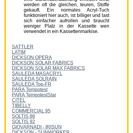
werden oft die gleichen, teuren, Stoffe
gekauft. Ein normales Acryl-Tuch
funktioniert hier auch, ist billiger und last
sich einfacher aufrollen und braucht
weniger Platz in der Kassette wen
verwendet in ein Kassettenmarkise.
SATTLER
LATIM
DICKSON OPERA
DICKSON SOLAR FABRICS
DICKSON SOLAR MAX FABRICS
SAULEDA MASACRYL
SAULEDA SOLRAIN
SAULEDA Top-FR
PARA Tempotest
PARA TempotestStar
CITEL
TIBELLY
COMMERCIAL 95
SOLTIS 86
SOLTIS 92
GIOVARNADI - IRISUN
DICKSON - SUNWORKER