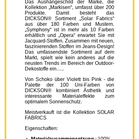
Das Aushängeschild der Marke, die
Kollektion „Markisen“, umfasst über 200
Produkte. Damit besteht das
DICKSON® Sortiment „Solar Fabrics“
aus über 180 Farben und Mustern.
„Symphony“ ist in mehr als 10 Farben
erhältlich und „Opera“ erwartet Sie mit
Jacquard-Stoffen. Zusammen mit neuen,
faszinierenden Stoffen im Jeans-Design!
Das umfassendste Sortiment auf dem
Markt, spielt wie kein anderes auf die
neusten Trends im Bereich der Outdoor-
Dekostoffe ein…..
Von Schoko über Violett bis Pink - die
Palette der 100 Uni-Farben von
DICKSON® kombiniert Ästhetik und
interessante Materialeffekte zum
optimalem Sonnenschutz.
Meistverkauft ist die Kollektion SOLAR
FABRICS
Eigenschaften:
Materialzusammensetzung
: 100%