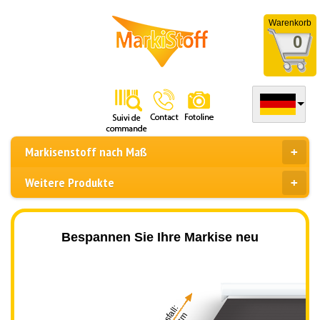
Warenkorb
0
Markisenstoff nach Maß
Weitere Produkte
Bespannen Sie Ihre Markise neu
Ausfall: