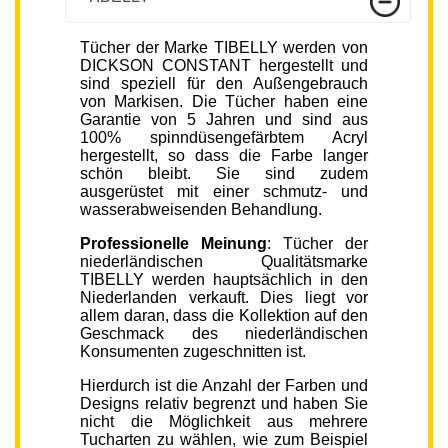
Tücher der Marke TIBELLY werden von
DICKSON CONSTANT hergestellt und
sind speziell für den Außengebrauch
von Markisen. Die Tücher haben eine
Garantie von 5 Jahren und sind aus
100% spinndüsengefärbtem Acryl
hergestellt, so dass die Farbe langer
schön bleibt. Sie sind zudem
ausgerüstet mit einer schmutz- und
wasserabweisenden Behandlung.
Professionelle Meinung
: Tücher der
niederländischen Qualitätsmarke
TIBELLY werden hauptsächlich in den
Niederlanden verkauft. Dies liegt vor
allem daran, dass die Kollektion auf den
Geschmack des niederländischen
Konsumenten zugeschnitten ist.
Hierdurch ist die Anzahl der Farben und
Designs relativ begrenzt und haben Sie
nicht die Möglichkeit aus mehrere
Tucharten zu wählen, wie zum Beispiel