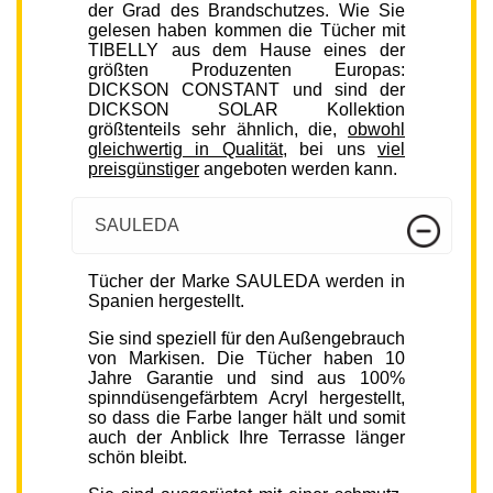
der Grad des Brandschutzes. Wie Sie
gelesen haben kommen die Tücher mit
TIBELLY aus dem Hause eines der
größten Produzenten Europas:
DICKSON CONSTANT und sind der
DICKSON SOLAR Kollektion
größtenteils sehr ähnlich, die,
obwohl
gleichwertig in Qualität
, bei uns
viel
preisgünstiger
angeboten werden kann.
SAULEDA
Tücher der Marke SAULEDA werden in
Spanien hergestellt.
Sie sind speziell für den Außengebrauch
von Markisen. Die Tücher haben 10
Jahre Garantie und sind aus 100%
spinndüsengefärbtem Acryl hergestellt,
so dass die Farbe langer hält und somit
auch der Anblick Ihre Terrasse länger
schön bleibt.