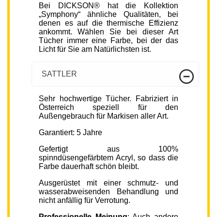
Bei DICKSON® hat die Kollektion
„Symphony“ ähnliche Qualitäten, bei
denen es auf die thermische Effizienz
ankommt. Wählen Sie bei dieser Art
Tücher immer eine Farbe, bei der das
Licht für Sie am Natürlichsten ist.
SATTLER
Sehr hochwertige Tücher. Fabriziert in
Österreich speziell für den
Außengebrauch für Markisen aller Art.
Garantiert: 5 Jahre
Gefertigt aus 100%
spinndüsengefärbtem Acryl, so dass die
Farbe dauerhaft schön bleibt.
Ausgerüstet mit einer schmutz- und
wasserabweisenden Behandlung und
nicht anfällig für Verrotung.
Professionelle Meinung
: Auch andere