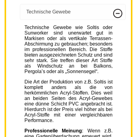
Technische Gewebe
Technische Gewebe wie Soltis oder
Sunworker sind unerwartet gut in
Markisen oder als vertikale Terrassen-
Abschirmung zu gebrauchen; besonders
im professionellen Bereich. Die Stoffe
bieten ausgezeichneten Schutz und sind
sehr stark. Sie treffen dieser Art Stoffe
als Windschutz an bei Balkons,
Pergola’s oder als „Sonnensegel“.
Die Art der Produktion von z.B. Soltis ist
komplett anders als die von
herkömmlichen Acryl-Stoffen. Dies weil
an beiden Seiten des Acryl-Gewebes
eine dünne Schicht PVC angebracht ist.
Hierdurch ist der Preis viel höher als bei
Acryl-Stoffe mit einer vergleichbaren
Performance.
Professionelle Meinung
: Wenn z.B.
eine Gartenüberdachung erneuert wird,