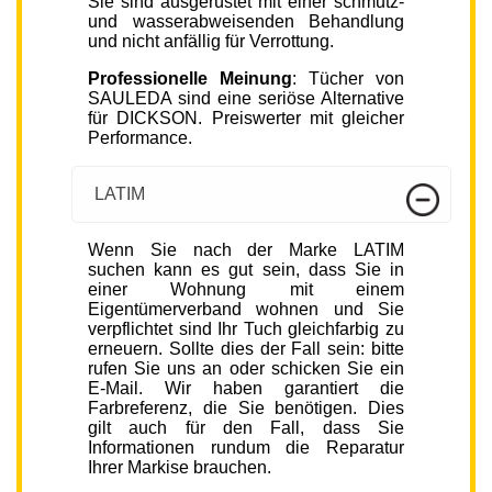
Sie sind ausgerüstet mit einer schmutz-
und wasserabweisenden Behandlung
und nicht anfällig für Verrottung.
Professionelle Meinung
: Tücher von
SAULEDA sind eine seriöse Alternative
für DICKSON. Preiswerter mit gleicher
Performance.
LATIM
Wenn Sie nach der Marke LATIM
suchen kann es gut sein, dass Sie in
einer Wohnung mit einem
Eigentümerverband wohnen und Sie
verpflichtet sind Ihr Tuch gleichfarbig zu
erneuern. Sollte dies der Fall sein: bitte
rufen Sie uns an oder schicken Sie ein
E-Mail. Wir haben garantiert die
Farbreferenz, die Sie benötigen. Dies
gilt auch für den Fall, dass Sie
Informationen rundum die Reparatur
Ihrer Markise brauchen.