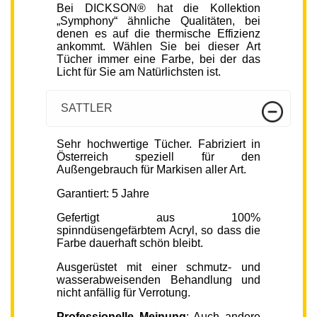
Bei DICKSON® hat die Kollektion
„Symphony“ ähnliche Qualitäten, bei
denen es auf die thermische Effizienz
ankommt. Wählen Sie bei dieser Art
Tücher immer eine Farbe, bei der das
Licht für Sie am Natürlichsten ist.
SATTLER
Sehr hochwertige Tücher. Fabriziert in
Österreich speziell für den
Außengebrauch für Markisen aller Art.
Garantiert: 5 Jahre
Gefertigt aus 100%
spinndüsengefärbtem Acryl, so dass die
Farbe dauerhaft schön bleibt.
Ausgerüstet mit einer schmutz- und
wasserabweisenden Behandlung und
nicht anfällig für Verrotung.
Professionelle Meinung
: Auch andere