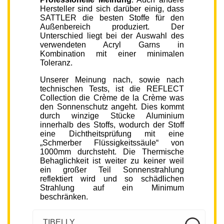
Hersteller sind sich darüber einig, dass
SATTLER die besten Stoffe für den
Außenbereich produziert. Der
Unterschied liegt bei der Auswahl des
verwendeten Acryl Garns in
Kombination mit einer minimalen
Toleranz.
Unserer Meinung nach, sowie nach
technischen Tests, ist die REFLECT
Collection die Crème de la Crème was
den Sonnenschutz angeht. Dies kommt
durch winzige Stücke Aluminium
innerhalb des Stoffs, wodurch der Stoff
eine Dichtheitsprüfung mit eine
„Schmerber Flüssigkeitssäule“ von
1000mm durchsteht. Die Thermische
Behaglichkeit ist weiter zu keiner weil
ein großer Teil Sonnenstrahlung
reflektiert wird und so schädlichen
Strahlung auf ein Minimum
beschränken.
TIBELLY