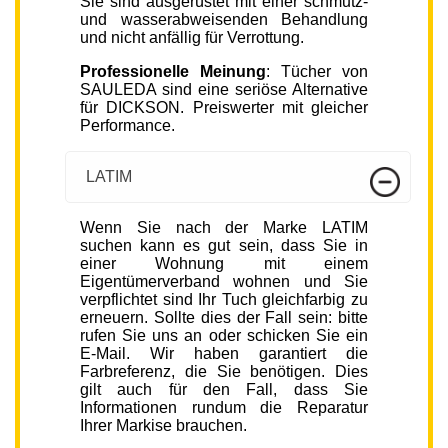
Sie sind ausgerüstet mit einer schmutz-
und wasserabweisenden Behandlung
und nicht anfällig für Verrottung.
Professionelle Meinung
: Tücher von
SAULEDA sind eine seriöse Alternative
für DICKSON. Preiswerter mit gleicher
Performance.
LATIM
Wenn Sie nach der Marke LATIM
suchen kann es gut sein, dass Sie in
einer Wohnung mit einem
Eigentümerverband wohnen und Sie
verpflichtet sind Ihr Tuch gleichfarbig zu
erneuern. Sollte dies der Fall sein: bitte
rufen Sie uns an oder schicken Sie ein
E-Mail. Wir haben garantiert die
Farbreferenz, die Sie benötigen. Dies
gilt auch für den Fall, dass Sie
Informationen rundum die Reparatur
Ihrer Markise brauchen.