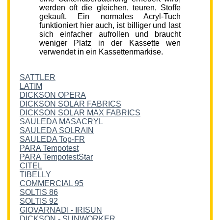
werden oft die gleichen, teuren, Stoffe
gekauft. Ein normales Acryl-Tuch
funktioniert hier auch, ist billiger und last
sich einfacher aufrollen und braucht
weniger Platz in der Kassette wen
verwendet in ein Kassettenmarkise.
SATTLER
LATIM
DICKSON OPERA
DICKSON SOLAR FABRICS
DICKSON SOLAR MAX FABRICS
SAULEDA MASACRYL
SAULEDA SOLRAIN
SAULEDA Top-FR
PARA Tempotest
PARA TempotestStar
CITEL
TIBELLY
COMMERCIAL 95
SOLTIS 86
SOLTIS 92
GIOVARNADI - IRISUN
DICKSON - SUNWORKER