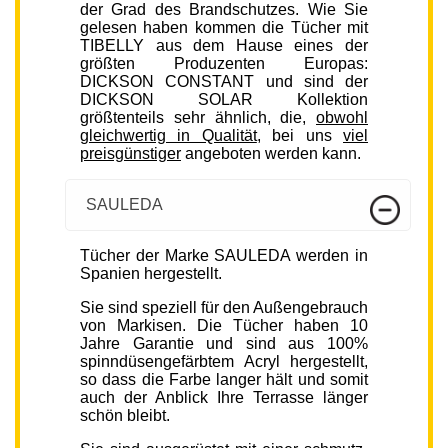
der Grad des Brandschutzes. Wie Sie
gelesen haben kommen die Tücher mit
TIBELLY aus dem Hause eines der
größten Produzenten Europas:
DICKSON CONSTANT und sind der
DICKSON SOLAR Kollektion
größtenteils sehr ähnlich, die,
obwohl
gleichwertig in Qualität
, bei uns
viel
preisgünstiger
angeboten werden kann.
SAULEDA
Tücher der Marke SAULEDA werden in
Spanien hergestellt.
Sie sind speziell für den Außengebrauch
von Markisen. Die Tücher haben 10
Jahre Garantie und sind aus 100%
spinndüsengefärbtem Acryl hergestellt,
so dass die Farbe langer hält und somit
auch der Anblick Ihre Terrasse länger
schön bleibt.