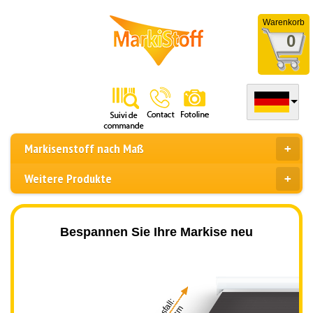
Warenkorb
0
Markisenstoff nach Maß
Weitere Produkte
Bespannen Sie Ihre Markise neu
Ausfall: