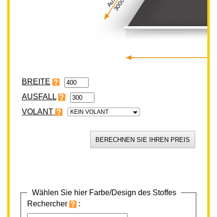
300cm
BREITE
VOLANT
KEIN VOLANT
Wählen Sie hier Farbe/Design des Stoffes
Rechercher
: