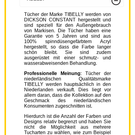
Tücher der Marke TIBELLY werden von
DICKSON CONSTANT hergestellt und
sind speziell für den Außengebrauch
von Markisen. Die Tücher haben eine
Garantie von 5 Jahren und sind aus
100% spinndüsengefärbtem Acryl
hergestellt, so dass die Farbe langer
schön bleibt. Sie sind zudem
ausgerüstet mit einer schmutz- und
wasserabweisenden Behandlung.
Professionelle Meinung
: Tücher der
niederländischen Qualitätsmarke
TIBELLY werden hauptsächlich in den
Niederlanden verkauft. Dies liegt vor
allem daran, dass die Kollektion auf den
Geschmack des niederländischen
Konsumenten zugeschnitten ist.
Hierdurch ist die Anzahl der Farben und
Designs relativ begrenzt und haben Sie
nicht die Möglichkeit aus mehrere
Tucharten zu wählen, wie zum Beispiel