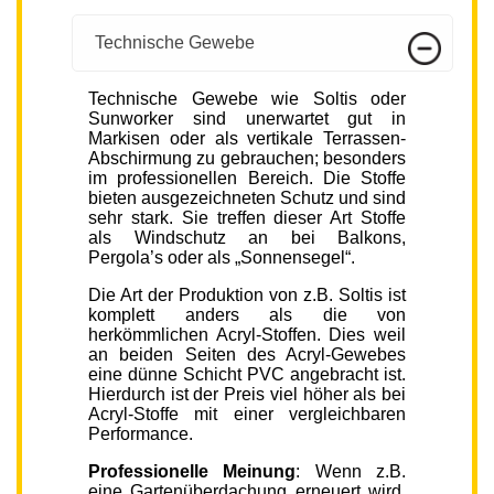
Technische Gewebe
Technische Gewebe wie Soltis oder
Sunworker sind unerwartet gut in
Markisen oder als vertikale Terrassen-
Abschirmung zu gebrauchen; besonders
im professionellen Bereich. Die Stoffe
bieten ausgezeichneten Schutz und sind
sehr stark. Sie treffen dieser Art Stoffe
als Windschutz an bei Balkons,
Pergola’s oder als „Sonnensegel“.
Die Art der Produktion von z.B. Soltis ist
komplett anders als die von
herkömmlichen Acryl-Stoffen. Dies weil
an beiden Seiten des Acryl-Gewebes
eine dünne Schicht PVC angebracht ist.
Hierdurch ist der Preis viel höher als bei
Acryl-Stoffe mit einer vergleichbaren
Performance.
Professionelle Meinung
: Wenn z.B.
eine Gartenüberdachung erneuert wird,