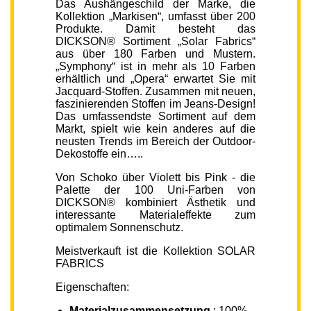
Das Aushängeschild der Marke, die
Kollektion „Markisen“, umfasst über 200
Produkte. Damit besteht das
DICKSON® Sortiment „Solar Fabrics“
aus über 180 Farben und Mustern.
„Symphony“ ist in mehr als 10 Farben
erhältlich und „Opera“ erwartet Sie mit
Jacquard-Stoffen. Zusammen mit neuen,
faszinierenden Stoffen im Jeans-Design!
Das umfassendste Sortiment auf dem
Markt, spielt wie kein anderes auf die
neusten Trends im Bereich der Outdoor-
Dekostoffe ein…..
Von Schoko über Violett bis Pink - die
Palette der 100 Uni-Farben von
DICKSON® kombiniert Ästhetik und
interessante Materialeffekte zum
optimalem Sonnenschutz.
Meistverkauft ist die Kollektion SOLAR
FABRICS
Eigenschaften:
Materialzusammensetzung
: 100%