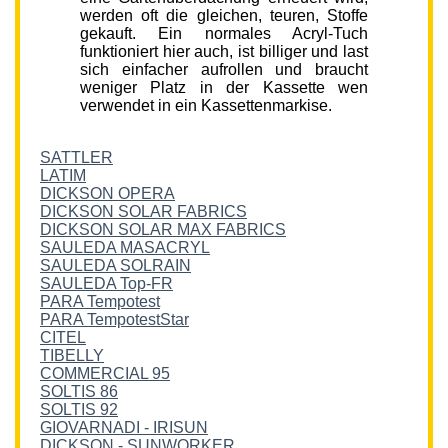
werden oft die gleichen, teuren, Stoffe
gekauft. Ein normales Acryl-Tuch
funktioniert hier auch, ist billiger und last
sich einfacher aufrollen und braucht
weniger Platz in der Kassette wen
verwendet in ein Kassettenmarkise.
SATTLER
LATIM
DICKSON OPERA
DICKSON SOLAR FABRICS
DICKSON SOLAR MAX FABRICS
SAULEDA MASACRYL
SAULEDA SOLRAIN
SAULEDA Top-FR
PARA Tempotest
PARA TempotestStar
CITEL
TIBELLY
COMMERCIAL 95
SOLTIS 86
SOLTIS 92
GIOVARNADI - IRISUN
DICKSON - SUNWORKER