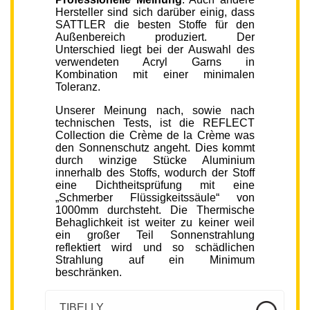
Hersteller sind sich darüber einig, dass
SATTLER die besten Stoffe für den
Außenbereich produziert. Der
Unterschied liegt bei der Auswahl des
verwendeten Acryl Garns in
Kombination mit einer minimalen
Toleranz.
Unserer Meinung nach, sowie nach
technischen Tests, ist die REFLECT
Collection die Crème de la Crème was
den Sonnenschutz angeht. Dies kommt
durch winzige Stücke Aluminium
innerhalb des Stoffs, wodurch der Stoff
eine Dichtheitsprüfung mit eine
„Schmerber Flüssigkeitssäule“ von
1000mm durchsteht. Die Thermische
Behaglichkeit ist weiter zu keiner weil
ein großer Teil Sonnenstrahlung
reflektiert wird und so schädlichen
Strahlung auf ein Minimum
beschränken.
TIBELLY