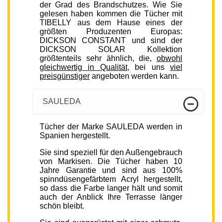
der Grad des Brandschutzes. Wie Sie
gelesen haben kommen die Tücher mit
TIBELLY aus dem Hause eines der
größten Produzenten Europas:
DICKSON CONSTANT und sind der
DICKSON SOLAR Kollektion
größtenteils sehr ähnlich, die,
obwohl
gleichwertig in Qualität
, bei uns
viel
preisgünstiger
angeboten werden kann.
SAULEDA
Tücher der Marke SAULEDA werden in
Spanien hergestellt.
Sie sind speziell für den Außengebrauch
von Markisen. Die Tücher haben 10
Jahre Garantie und sind aus 100%
spinndüsengefärbtem Acryl hergestellt,
so dass die Farbe langer hält und somit
auch der Anblick Ihre Terrasse länger
schön bleibt.