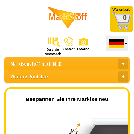
Warenkorb
0
Markisenstoff nach Maß
Weitere Produkte
Bespannen Sie Ihre Markise neu
Ausfall: