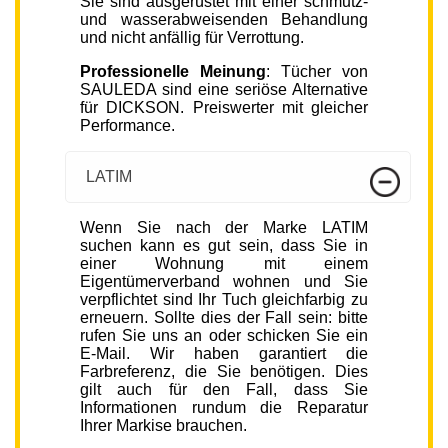
Sie sind ausgerüstet mit einer schmutz-
und wasserabweisenden Behandlung
und nicht anfällig für Verrottung.
Professionelle Meinung
: Tücher von
SAULEDA sind eine seriöse Alternative
für DICKSON. Preiswerter mit gleicher
Performance.
LATIM
Wenn Sie nach der Marke LATIM
suchen kann es gut sein, dass Sie in
einer Wohnung mit einem
Eigentümerverband wohnen und Sie
verpflichtet sind Ihr Tuch gleichfarbig zu
erneuern. Sollte dies der Fall sein: bitte
rufen Sie uns an oder schicken Sie ein
E-Mail. Wir haben garantiert die
Farbreferenz, die Sie benötigen. Dies
gilt auch für den Fall, dass Sie
Informationen rundum die Reparatur
Ihrer Markise brauchen.