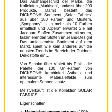
Das Aushängeschild der Marke, die
Kollektion „Markisen“, umfasst über 200
Produkte. Damit besteht das
DICKSON® Sortiment „Solar Fabrics“
aus über 180 Farben und Mustern.
„Symphony“ ist in mehr als 10 Farben
erhältlich und „Opera“ erwartet Sie mit
Jacquard-Stoffen. Zusammen mit neuen,
faszinierenden Stoffen im Jeans-Design!
Das umfassendste Sortiment auf dem
Markt, spielt wie kein anderes auf die
neusten Trends im Bereich der Outdoor-
Dekostoffe ein…..
Von Schoko über Violett bis Pink - die
Palette der 100 Uni-Farben von
DICKSON® kombiniert Ästhetik und
interessante Materialeffekte zum
optimalem Sonnenschutz.
Meistverkauft ist die Kollektion SOLAR
FABRICS
Eigenschaften:
Materialzusammensetzung
: 100%