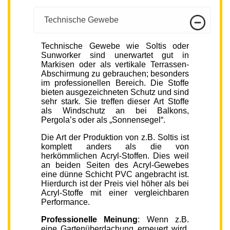
Technische Gewebe
Technische Gewebe wie Soltis oder
Sunworker sind unerwartet gut in
Markisen oder als vertikale Terrassen-
Abschirmung zu gebrauchen; besonders
im professionellen Bereich. Die Stoffe
bieten ausgezeichneten Schutz und sind
sehr stark. Sie treffen dieser Art Stoffe
als Windschutz an bei Balkons,
Pergola’s oder als „Sonnensegel“.
Die Art der Produktion von z.B. Soltis ist
komplett anders als die von
herkömmlichen Acryl-Stoffen. Dies weil
an beiden Seiten des Acryl-Gewebes
eine dünne Schicht PVC angebracht ist.
Hierdurch ist der Preis viel höher als bei
Acryl-Stoffe mit einer vergleichbaren
Performance.
Professionelle Meinung
: Wenn z.B.
eine Gartenüberdachung erneuert wird,