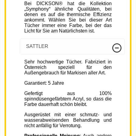
Bei DICKSON® hat die Kollektion
„Symphony“ ähnliche Qualitäten, bei
denen es auf die thermische Effizienz
ankommt. Wählen Sie bei dieser Art
Tücher immer eine Farbe, bei der das
Licht für Sie am Natürlichsten ist.
SATTLER
Sehr hochwertige Tücher. Fabriziert in
Österreich speziell für den
Außengebrauch für Markisen aller Art.
Garantiert: 5 Jahre
Gefertigt aus 100%
spinndüsengefärbtem Acryl, so dass die
Farbe dauerhaft schön bleibt.
Ausgerüstet mit einer schmutz- und
wasserabweisenden Behandlung und
nicht anfällig für Verrotung.
Professionelle Meinung
: Auch andere