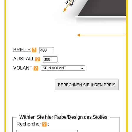
300cm
BREITE
VOLANT
KEIN VOLANT
Wählen Sie hier Farbe/Design des Stoffes
Rechercher
: