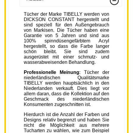
Tücher der Marke TIBELLY werden von
DICKSON CONSTANT hergestellt und
sind speziell für den Außengebrauch
von Markisen. Die Tücher haben eine
Garantie von 5 Jahren und sind aus
100% spinndüsengefärbtem Acryl
hergestellt, so dass die Farbe langer
schön bleibt. Sie sind zudem
ausgerüstet mit einer schmutz- und
wasserabweisenden Behandlung.
Professionelle Meinung
: Tücher der
niederländischen Qualitätsmarke
TIBELLY werden hauptsächlich in den
Niederlanden verkauft. Dies liegt vor
allem daran, dass die Kollektion auf den
Geschmack des niederländischen
Konsumenten zugeschnitten ist.
Hierdurch ist die Anzahl der Farben und
Designs relativ begrenzt und haben Sie
nicht die Möglichkeit aus mehrere
Tucharten zu wählen, wie zum Beispiel