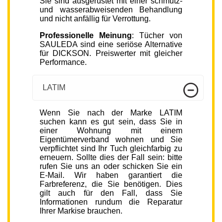
Sie sind ausgerüstet mit einer schmutz-
und wasserabweisenden Behandlung
und nicht anfällig für Verrottung.
Professionelle Meinung
: Tücher von
SAULEDA sind eine seriöse Alternative
für DICKSON. Preiswerter mit gleicher
Performance.
LATIM
Wenn Sie nach der Marke LATIM
suchen kann es gut sein, dass Sie in
einer Wohnung mit einem
Eigentümerverband wohnen und Sie
verpflichtet sind Ihr Tuch gleichfarbig zu
erneuern. Sollte dies der Fall sein: bitte
rufen Sie uns an oder schicken Sie ein
E-Mail. Wir haben garantiert die
Farbreferenz, die Sie benötigen. Dies
gilt auch für den Fall, dass Sie
Informationen rundum die Reparatur
Ihrer Markise brauchen.