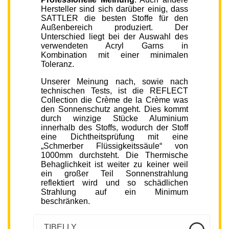
Hersteller sind sich darüber einig, dass
SATTLER die besten Stoffe für den
Außenbereich produziert. Der
Unterschied liegt bei der Auswahl des
verwendeten Acryl Garns in
Kombination mit einer minimalen
Toleranz.
Unserer Meinung nach, sowie nach
technischen Tests, ist die REFLECT
Collection die Crème de la Crème was
den Sonnenschutz angeht. Dies kommt
durch winzige Stücke Aluminium
innerhalb des Stoffs, wodurch der Stoff
eine Dichtheitsprüfung mit eine
„Schmerber Flüssigkeitssäule“ von
1000mm durchsteht. Die Thermische
Behaglichkeit ist weiter zu keiner weil
ein großer Teil Sonnenstrahlung
reflektiert wird und so schädlichen
Strahlung auf ein Minimum
beschränken.
TIBELLY