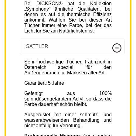
Bei DICKSON® hat die Kollektion
„Symphony“ ähnliche Qualitäten, bei
denen es auf die thermische Effizienz
ankommt. Wählen Sie bei dieser Art
Tücher immer eine Farbe, bei der das
Licht für Sie am Natürlichsten ist.
SATTLER
Sehr hochwertige Tücher. Fabriziert in
Österreich speziell für den
Außengebrauch für Markisen aller Art.
Garantiert: 5 Jahre
Gefertigt aus 100%
spinndüsengefärbtem Acryl, so dass die
Farbe dauerhaft schön bleibt.
Ausgerüstet mit einer schmutz- und
wasserabweisenden Behandlung und
nicht anfällig für Verrotung.
Professionelle Meinung
: Auch andere