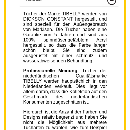
Tücher der Marke TIBELLY werden von
DICKSON CONSTANT hergestellt und
sind speziell für den Außengebrauch
von Markisen. Die Tücher haben eine
Garantie von 5 Jahren und sind aus
100% spinndüsengefärbtem Acryl
hergestellt, so dass die Farbe langer
schön bleibt. Sie sind zudem
ausgerüstet mit einer schmutz- und
wasserabweisenden Behandlung.
Professionelle Meinung
: Tücher der
niederländischen Qualitätsmarke
TIBELLY werden hauptsächlich in den
Niederlanden verkauft. Dies liegt vor
allem daran, dass die Kollektion auf den
Geschmack des niederländischen
Konsumenten zugeschnitten ist.
Hierdurch ist die Anzahl der Farben und
Designs relativ begrenzt und haben Sie
nicht die Möglichkeit aus mehrere
Tucharten zu wählen, wie zum Beispiel