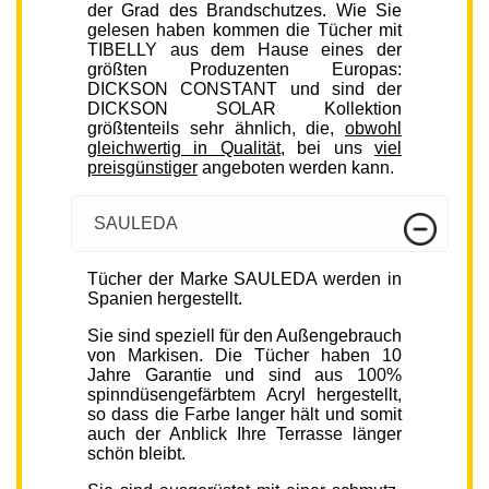
der Grad des Brandschutzes. Wie Sie
gelesen haben kommen die Tücher mit
TIBELLY aus dem Hause eines der
größten Produzenten Europas:
DICKSON CONSTANT und sind der
DICKSON SOLAR Kollektion
größtenteils sehr ähnlich, die,
obwohl
gleichwertig in Qualität
, bei uns
viel
preisgünstiger
angeboten werden kann.
SAULEDA
Tücher der Marke SAULEDA werden in
Spanien hergestellt.
Sie sind speziell für den Außengebrauch
von Markisen. Die Tücher haben 10
Jahre Garantie und sind aus 100%
spinndüsengefärbtem Acryl hergestellt,
so dass die Farbe langer hält und somit
auch der Anblick Ihre Terrasse länger
schön bleibt.