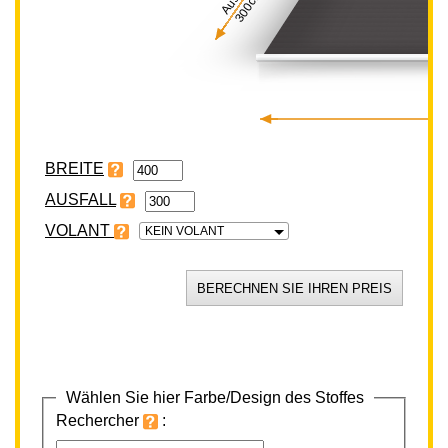
300cm
BREITE
VOLANT
KEIN VOLANT
Wählen Sie hier Farbe/Design des Stoffes
Rechercher
: