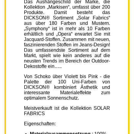
Das Aushängeschild der Marke, die
Kollektion „Markisen“, umfasst über 200
Produkte. Damit besteht das
DICKSON® Sortiment „Solar Fabrics“
aus über 180 Farben und Mustern.
„Symphony“ ist in mehr als 10 Farben
erhältlich und „Opera“ erwartet Sie mit
Jacquard-Stoffen. Zusammen mit neuen,
faszinierenden Stoffen im Jeans-Design!
Das umfassendste Sortiment auf dem
Markt, spielt wie kein anderes auf die
neusten Trends im Bereich der Outdoor-
Dekostoffe ein…..
Von Schoko über Violett bis Pink - die
Palette der 100 Uni-Farben von
DICKSON® kombiniert Ästhetik und
interessante Materialeffekte zum
optimalem Sonnenschutz.
Meistverkauft ist die Kollektion SOLAR
FABRICS
Eigenschaften:
Materialzusammensetzung
: 100%