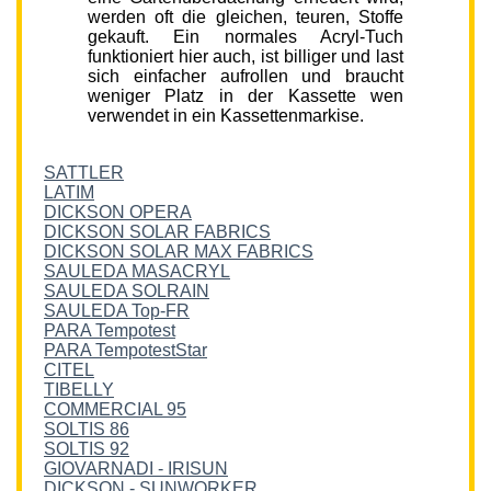
werden oft die gleichen, teuren, Stoffe
gekauft. Ein normales Acryl-Tuch
funktioniert hier auch, ist billiger und last
sich einfacher aufrollen und braucht
weniger Platz in der Kassette wen
verwendet in ein Kassettenmarkise.
SATTLER
LATIM
DICKSON OPERA
DICKSON SOLAR FABRICS
DICKSON SOLAR MAX FABRICS
SAULEDA MASACRYL
SAULEDA SOLRAIN
SAULEDA Top-FR
PARA Tempotest
PARA TempotestStar
CITEL
TIBELLY
COMMERCIAL 95
SOLTIS 86
SOLTIS 92
GIOVARNADI - IRISUN
DICKSON - SUNWORKER