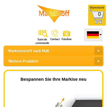
Warenkorb
0
Markisenstoff nach Maß
Weitere Produkte
Bespannen Sie Ihre Markise neu
Ausfall: