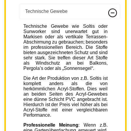
Technische Gewebe
Technische Gewebe wie Soltis oder
Sunworker sind unerwartet gut in
Markisen oder als vertikale Terrassen-
Abschirmung zu gebrauchen; besonders
im professionellen Bereich. Die Stoffe
bieten ausgezeichneten Schutz und sind
sehr stark. Sie treffen dieser Art Stoffe
als Windschutz an bei Balkons,
Pergola’s oder als „Sonnensegel“.
Die Art der Produktion von z.B. Soltis ist
komplett anders als die von
herkömmlichen Acryl-Stoffen. Dies weil
an beiden Seiten des Acryl-Gewebes
eine dünne Schicht PVC angebracht ist.
Hierdurch ist der Preis viel höher als bei
Acryl-Stoffe mit einer vergleichbaren
Performance.
Professionelle Meinung
: Wenn z.B.
eine Gartenüberdachung erneuert wird,