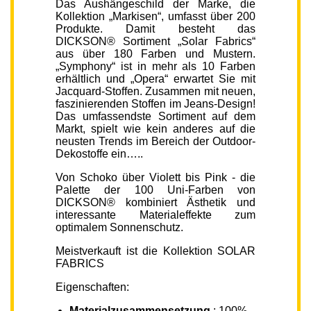
Das Aushängeschild der Marke, die
Kollektion „Markisen“, umfasst über 200
Produkte. Damit besteht das
DICKSON® Sortiment „Solar Fabrics“
aus über 180 Farben und Mustern.
„Symphony“ ist in mehr als 10 Farben
erhältlich und „Opera“ erwartet Sie mit
Jacquard-Stoffen. Zusammen mit neuen,
faszinierenden Stoffen im Jeans-Design!
Das umfassendste Sortiment auf dem
Markt, spielt wie kein anderes auf die
neusten Trends im Bereich der Outdoor-
Dekostoffe ein…..
Von Schoko über Violett bis Pink - die
Palette der 100 Uni-Farben von
DICKSON® kombiniert Ästhetik und
interessante Materialeffekte zum
optimalem Sonnenschutz.
Meistverkauft ist die Kollektion SOLAR
FABRICS
Eigenschaften:
Materialzusammensetzung
: 100%