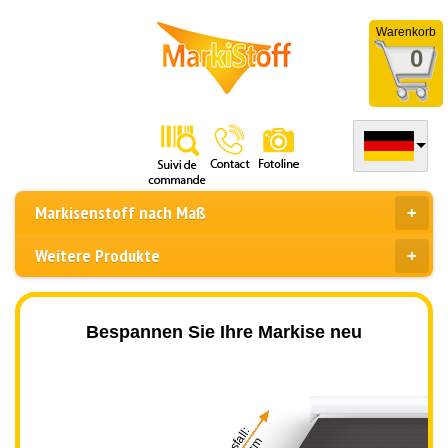
Warenkorb
0
Markisenstoff nach Maß
Weitere Produkte
Bespannen Sie Ihre Markise neu
Ausfall: