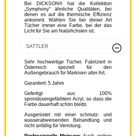
Bei DICKSON® hat die Kollektion
„Symphony“ ähnliche Qualitäten, bei
denen es auf die thermische Effizienz
ankommt. Wählen Sie bei dieser Art
Tücher immer eine Farbe, bei der das
Licht für Sie am Natürlichsten ist.
SATTLER
Sehr hochwertige Tücher. Fabriziert in
Österreich speziell für den
Außengebrauch für Markisen aller Art.
Garantiert: 5 Jahre
Gefertigt aus 100%
spinndüsengefärbtem Acryl, so dass die
Farbe dauerhaft schön bleibt.
Ausgerüstet mit einer schmutz- und
wasserabweisenden Behandlung und
nicht anfällig für Verrotung.
Professionelle Meinung
: Auch andere