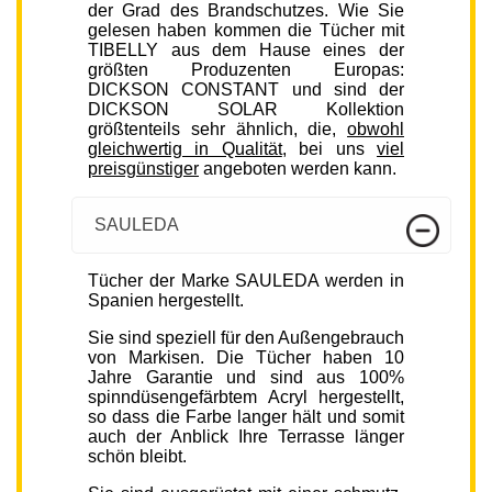
der Grad des Brandschutzes. Wie Sie
gelesen haben kommen die Tücher mit
TIBELLY aus dem Hause eines der
größten Produzenten Europas:
DICKSON CONSTANT und sind der
DICKSON SOLAR Kollektion
größtenteils sehr ähnlich, die,
obwohl
gleichwertig in Qualität
, bei uns
viel
preisgünstiger
angeboten werden kann.
SAULEDA
Tücher der Marke SAULEDA werden in
Spanien hergestellt.
Sie sind speziell für den Außengebrauch
von Markisen. Die Tücher haben 10
Jahre Garantie und sind aus 100%
spinndüsengefärbtem Acryl hergestellt,
so dass die Farbe langer hält und somit
auch der Anblick Ihre Terrasse länger
schön bleibt.