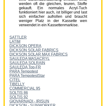
werden oft die gleichen, teuren, Stoffe
gekauft. Ein normales Acryl-Tuch
funktioniert hier auch, ist billiger und last
sich einfacher aufrollen und braucht
weniger Platz in der Kassette wen
verwendet in ein Kassettenmarkise.
SATTLER
LATIM
DICKSON OPERA
DICKSON SOLAR FABRICS
DICKSON SOLAR MAX FABRICS
SAULEDA MASACRYL
SAULEDA SOLRAIN
SAULEDA Top-FR
PARA Tempotest
PARA TempotestStar
CITEL
TIBELLY
COMMERCIAL 95
SOLTIS 86
SOLTIS 92
GIOVARNADI - IRISUN
DICKSON - SUNWORKER