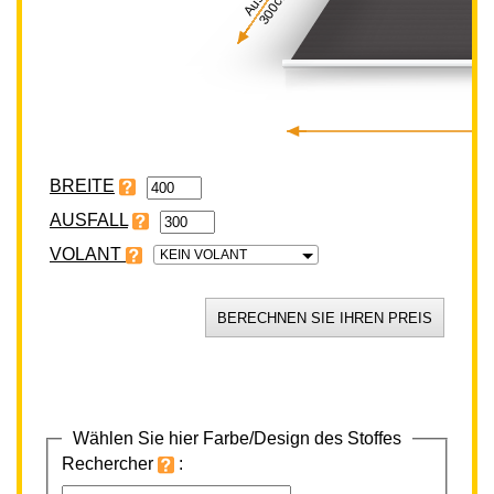
300cm
BREITE
VOLANT
KEIN VOLANT
Wählen Sie hier Farbe/Design des Stoffes
Rechercher
: