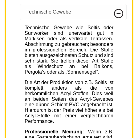
Technische Gewebe
Technische Gewebe wie Soltis oder
Sunworker sind unerwartet gut in
Markisen oder als vertikale Terrassen-
Abschirmung zu gebrauchen; besonders
im professionellen Bereich. Die Stoffe
bieten ausgezeichneten Schutz und sind
sehr stark. Sie treffen dieser Art Stoffe
als Windschutz an bei Balkons,
Pergola’s oder als „Sonnensegel“.
Die Art der Produktion von z.B. Soltis ist
komplett anders als die von
herkömmlichen Acryl-Stoffen. Dies weil
an beiden Seiten des Acryl-Gewebes
eine dünne Schicht PVC angebracht ist.
Hierdurch ist der Preis viel höher als bei
Acryl-Stoffe mit einer vergleichbaren
Performance.
Professionelle Meinung
: Wenn z.B.
eine Gartenüberdachung erneuert wird,