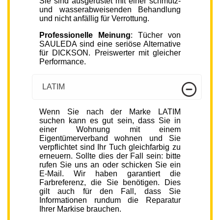
Sie sind ausgerüstet mit einer schmutz-
und wasserabweisenden Behandlung
und nicht anfällig für Verrottung.
Professionelle Meinung
: Tücher von
SAULEDA sind eine seriöse Alternative
für DICKSON. Preiswerter mit gleicher
Performance.
LATIM
Wenn Sie nach der Marke LATIM
suchen kann es gut sein, dass Sie in
einer Wohnung mit einem
Eigentümerverband wohnen und Sie
verpflichtet sind Ihr Tuch gleichfarbig zu
erneuern. Sollte dies der Fall sein: bitte
rufen Sie uns an oder schicken Sie ein
E-Mail. Wir haben garantiert die
Farbreferenz, die Sie benötigen. Dies
gilt auch für den Fall, dass Sie
Informationen rundum die Reparatur
Ihrer Markise brauchen.