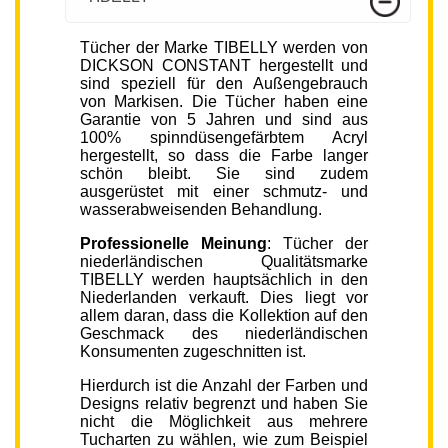
Tücher der Marke TIBELLY werden von
DICKSON CONSTANT hergestellt und
sind speziell für den Außengebrauch
von Markisen. Die Tücher haben eine
Garantie von 5 Jahren und sind aus
100% spinndüsengefärbtem Acryl
hergestellt, so dass die Farbe langer
schön bleibt. Sie sind zudem
ausgerüstet mit einer schmutz- und
wasserabweisenden Behandlung.
Professionelle Meinung
: Tücher der
niederländischen Qualitätsmarke
TIBELLY werden hauptsächlich in den
Niederlanden verkauft. Dies liegt vor
allem daran, dass die Kollektion auf den
Geschmack des niederländischen
Konsumenten zugeschnitten ist.
Hierdurch ist die Anzahl der Farben und
Designs relativ begrenzt und haben Sie
nicht die Möglichkeit aus mehrere
Tucharten zu wählen, wie zum Beispiel