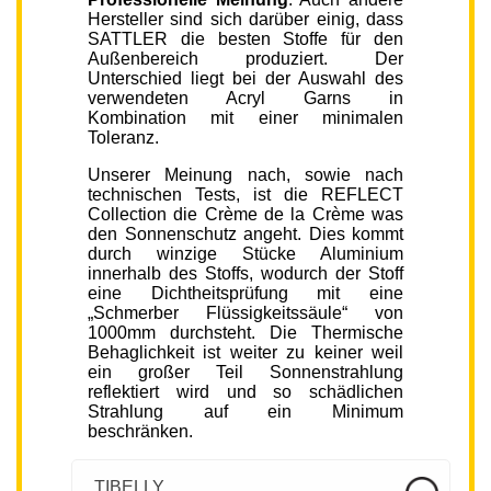
Hersteller sind sich darüber einig, dass
SATTLER die besten Stoffe für den
Außenbereich produziert. Der
Unterschied liegt bei der Auswahl des
verwendeten Acryl Garns in
Kombination mit einer minimalen
Toleranz.
Unserer Meinung nach, sowie nach
technischen Tests, ist die REFLECT
Collection die Crème de la Crème was
den Sonnenschutz angeht. Dies kommt
durch winzige Stücke Aluminium
innerhalb des Stoffs, wodurch der Stoff
eine Dichtheitsprüfung mit eine
„Schmerber Flüssigkeitssäule“ von
1000mm durchsteht. Die Thermische
Behaglichkeit ist weiter zu keiner weil
ein großer Teil Sonnenstrahlung
reflektiert wird und so schädlichen
Strahlung auf ein Minimum
beschränken.
TIBELLY