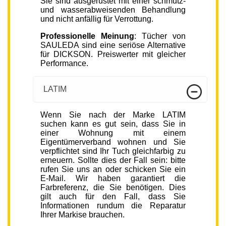
Sie sind ausgerüstet mit einer schmutz-
und wasserabweisenden Behandlung
und nicht anfällig für Verrottung.
Professionelle Meinung
: Tücher von
SAULEDA sind eine seriöse Alternative
für DICKSON. Preiswerter mit gleicher
Performance.
LATIM
Wenn Sie nach der Marke LATIM
suchen kann es gut sein, dass Sie in
einer Wohnung mit einem
Eigentümerverband wohnen und Sie
verpflichtet sind Ihr Tuch gleichfarbig zu
erneuern. Sollte dies der Fall sein: bitte
rufen Sie uns an oder schicken Sie ein
E-Mail. Wir haben garantiert die
Farbreferenz, die Sie benötigen. Dies
gilt auch für den Fall, dass Sie
Informationen rundum die Reparatur
Ihrer Markise brauchen.