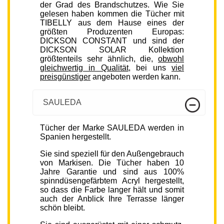
der Grad des Brandschutzes. Wie Sie
gelesen haben kommen die Tücher mit
TIBELLY aus dem Hause eines der
größten Produzenten Europas:
DICKSON CONSTANT und sind der
DICKSON SOLAR Kollektion
größtenteils sehr ähnlich, die,
obwohl
gleichwertig in Qualität
, bei uns
viel
preisgünstiger
angeboten werden kann.
SAULEDA
Tücher der Marke SAULEDA werden in
Spanien hergestellt.
Sie sind speziell für den Außengebrauch
von Markisen. Die Tücher haben 10
Jahre Garantie und sind aus 100%
spinndüsengefärbtem Acryl hergestellt,
so dass die Farbe langer hält und somit
auch der Anblick Ihre Terrasse länger
schön bleibt.