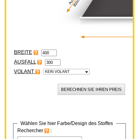
300cm
BREITE
VOLANT
KEIN VOLANT
Wählen Sie hier Farbe/Design des Stoffes
Rechercher
: