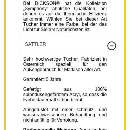
Bei DICKSON® hat die Kollektion
„Symphony“ ähnliche Qualitäten, bei
denen es auf die thermische Effizienz
ankommt. Wählen Sie bei dieser Art
Tücher immer eine Farbe, bei der das
Licht für Sie am Natürlichsten ist.
SATTLER
Sehr hochwertige Tücher. Fabriziert in
Österreich speziell für den
Außengebrauch für Markisen aller Art.
Garantiert: 5 Jahre
Gefertigt aus 100%
spinndüsengefärbtem Acryl, so dass die
Farbe dauerhaft schön bleibt.
Ausgerüstet mit einer schmutz- und
wasserabweisenden Behandlung und
nicht anfällig für Verrotung.
Professionelle Meinung
: Auch andere