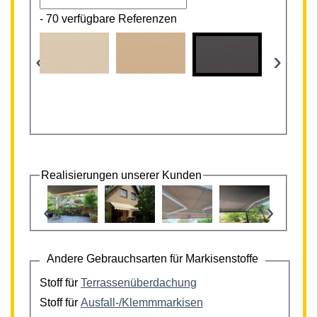
-
70 verfügbare Referenzen
‹
›
Realisierungen unserer Kunden
‹
›
Andere Gebrauchsarten für Markisenstoffe
Stoff für
Terrassenüberdachung
Stoff für
Ausfall-/Klemmmarkisen