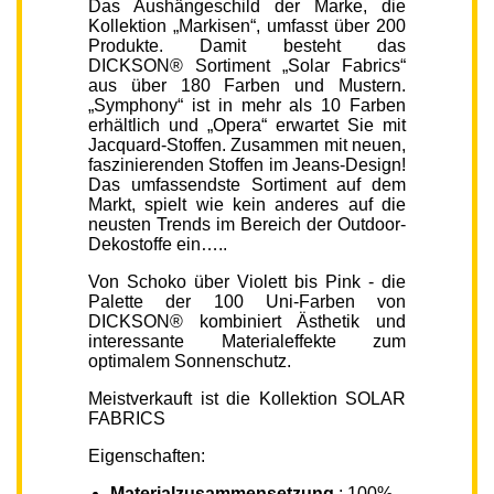
Das Aushängeschild der Marke, die
Kollektion „Markisen“, umfasst über 200
Produkte. Damit besteht das
DICKSON® Sortiment „Solar Fabrics“
aus über 180 Farben und Mustern.
„Symphony“ ist in mehr als 10 Farben
erhältlich und „Opera“ erwartet Sie mit
Jacquard-Stoffen. Zusammen mit neuen,
faszinierenden Stoffen im Jeans-Design!
Das umfassendste Sortiment auf dem
Markt, spielt wie kein anderes auf die
neusten Trends im Bereich der Outdoor-
Dekostoffe ein…..
Von Schoko über Violett bis Pink - die
Palette der 100 Uni-Farben von
DICKSON® kombiniert Ästhetik und
interessante Materialeffekte zum
optimalem Sonnenschutz.
Meistverkauft ist die Kollektion SOLAR
FABRICS
Eigenschaften:
Materialzusammensetzung
: 100%