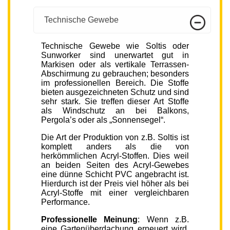
Technische Gewebe
Technische Gewebe wie Soltis oder
Sunworker sind unerwartet gut in
Markisen oder als vertikale Terrassen-
Abschirmung zu gebrauchen; besonders
im professionellen Bereich. Die Stoffe
bieten ausgezeichneten Schutz und sind
sehr stark. Sie treffen dieser Art Stoffe
als Windschutz an bei Balkons,
Pergola’s oder als „Sonnensegel“.
Die Art der Produktion von z.B. Soltis ist
komplett anders als die von
herkömmlichen Acryl-Stoffen. Dies weil
an beiden Seiten des Acryl-Gewebes
eine dünne Schicht PVC angebracht ist.
Hierdurch ist der Preis viel höher als bei
Acryl-Stoffe mit einer vergleichbaren
Performance.
Professionelle Meinung
: Wenn z.B.
eine Gartenüberdachung erneuert wird,