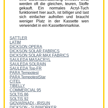
werden oft die gleichen, teuren, Stoffe
gekauft. Ein normales Acryl-Tuch
funktioniert hier auch, ist billiger und last
sich einfacher aufrollen und braucht
weniger Platz in der Kassette wen
verwendet in ein Kassettenmarkise.
SATTLER
LATIM
DICKSON OPERA
DICKSON SOLAR FABRICS
DICKSON SOLAR MAX FABRICS
SAULEDA MASACRYL
SAULEDA SOLRAIN
SAULEDA Top-FR
PARA Tempotest
PARA TempotestStar
CITEL
TIBELLY
COMMERCIAL 95
SOLTIS 86
SOLTIS 92
GIOVARNADI - IRISUN
DICKSON - SUNWORKER