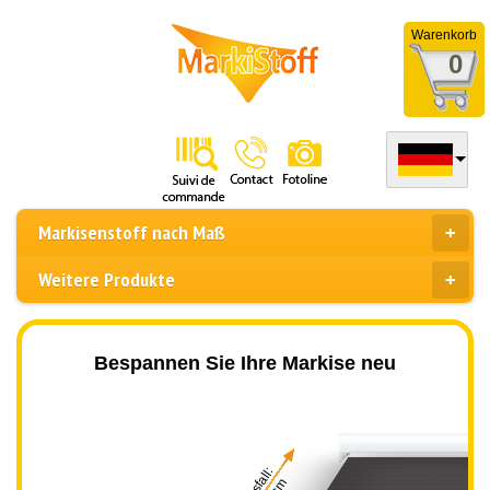
Warenkorb
0
Markisenstoff nach Maß
Weitere Produkte
Bespannen Sie Ihre Markise neu
Ausfall: