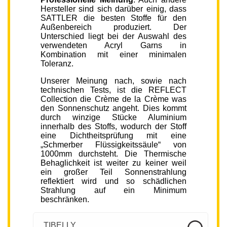
Hersteller sind sich darüber einig, dass
SATTLER die besten Stoffe für den
Außenbereich produziert. Der
Unterschied liegt bei der Auswahl des
verwendeten Acryl Garns in
Kombination mit einer minimalen
Toleranz.
Unserer Meinung nach, sowie nach
technischen Tests, ist die REFLECT
Collection die Crème de la Crème was
den Sonnenschutz angeht. Dies kommt
durch winzige Stücke Aluminium
innerhalb des Stoffs, wodurch der Stoff
eine Dichtheitsprüfung mit eine
„Schmerber Flüssigkeitssäule“ von
1000mm durchsteht. Die Thermische
Behaglichkeit ist weiter zu keiner weil
ein großer Teil Sonnenstrahlung
reflektiert wird und so schädlichen
Strahlung auf ein Minimum
beschränken.
TIBELLY