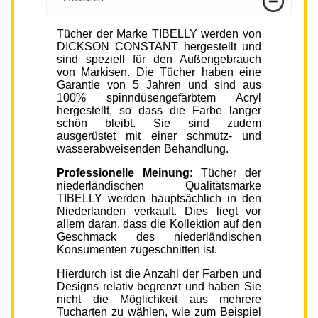
Tücher der Marke TIBELLY werden von
DICKSON CONSTANT hergestellt und
sind speziell für den Außengebrauch
von Markisen. Die Tücher haben eine
Garantie von 5 Jahren und sind aus
100% spinndüsengefärbtem Acryl
hergestellt, so dass die Farbe langer
schön bleibt. Sie sind zudem
ausgerüstet mit einer schmutz- und
wasserabweisenden Behandlung.
Professionelle Meinung
: Tücher der
niederländischen Qualitätsmarke
TIBELLY werden hauptsächlich in den
Niederlanden verkauft. Dies liegt vor
allem daran, dass die Kollektion auf den
Geschmack des niederländischen
Konsumenten zugeschnitten ist.
Hierdurch ist die Anzahl der Farben und
Designs relativ begrenzt und haben Sie
nicht die Möglichkeit aus mehrere
Tucharten zu wählen, wie zum Beispiel