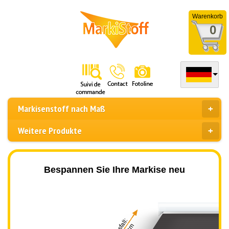
Warenkorb
0
Markisenstoff nach Maß
Weitere Produkte
Bespannen Sie Ihre Markise neu
Ausfall: