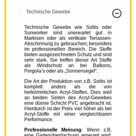
Technische Gewebe
Technische Gewebe wie Soltis oder
Sunworker sind unerwartet gut in
Markisen oder als vertikale Terrassen-
Abschirmung zu gebrauchen; besonders
im professionellen Bereich. Die Stoffe
bieten ausgezeichneten Schutz und sind
sehr stark. Sie treffen dieser Art Stoffe
als Windschutz an bei Balkons,
Pergola’s oder als „Sonnensegel“.
Die Art der Produktion von z.B. Soltis ist
komplett anders als die von
herkömmlichen Acryl-Stoffen. Dies weil
an beiden Seiten des Acryl-Gewebes
eine dünne Schicht PVC angebracht ist.
Hierdurch ist der Preis viel höher als bei
Acryl-Stoffe mit einer vergleichbaren
Performance.
Professionelle Meinung
: Wenn z.B.
eine Gartenüberdachung erneuert wird,