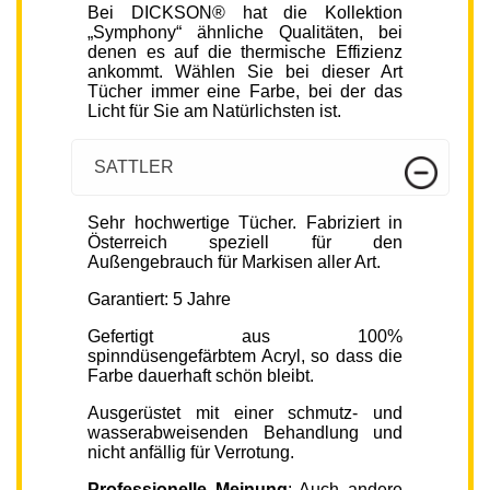
Bei DICKSON® hat die Kollektion
„Symphony“ ähnliche Qualitäten, bei
denen es auf die thermische Effizienz
ankommt. Wählen Sie bei dieser Art
Tücher immer eine Farbe, bei der das
Licht für Sie am Natürlichsten ist.
SATTLER
Sehr hochwertige Tücher. Fabriziert in
Österreich speziell für den
Außengebrauch für Markisen aller Art.
Garantiert: 5 Jahre
Gefertigt aus 100%
spinndüsengefärbtem Acryl, so dass die
Farbe dauerhaft schön bleibt.
Ausgerüstet mit einer schmutz- und
wasserabweisenden Behandlung und
nicht anfällig für Verrotung.
Professionelle Meinung
: Auch andere