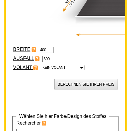
300cm
BREITE
VOLANT
KEIN VOLANT
Wählen Sie hier Farbe/Design des Stoffes
Rechercher
: