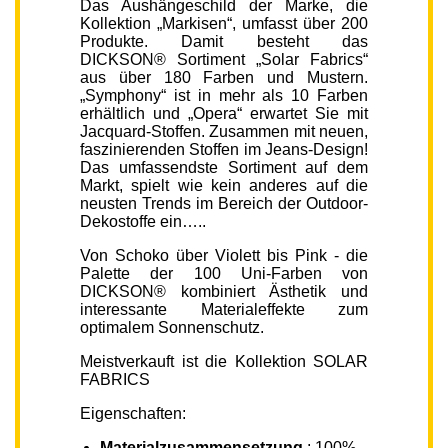
Das Aushängeschild der Marke, die
Kollektion „Markisen“, umfasst über 200
Produkte. Damit besteht das
DICKSON® Sortiment „Solar Fabrics“
aus über 180 Farben und Mustern.
„Symphony“ ist in mehr als 10 Farben
erhältlich und „Opera“ erwartet Sie mit
Jacquard-Stoffen. Zusammen mit neuen,
faszinierenden Stoffen im Jeans-Design!
Das umfassendste Sortiment auf dem
Markt, spielt wie kein anderes auf die
neusten Trends im Bereich der Outdoor-
Dekostoffe ein…..
Von Schoko über Violett bis Pink - die
Palette der 100 Uni-Farben von
DICKSON® kombiniert Ästhetik und
interessante Materialeffekte zum
optimalem Sonnenschutz.
Meistverkauft ist die Kollektion SOLAR
FABRICS
Eigenschaften:
Materialzusammensetzung
: 100%