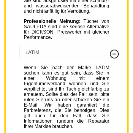
Sie sind ausgerüstet mit einer schmutz-
und wasserabweisenden Behandlung
und nicht anfällig für Verrottung.
Professionelle Meinung
: Tücher von
SAULEDA sind eine seriöse Alternative
für DICKSON. Preiswerter mit gleicher
Performance.
LATIM
Wenn Sie nach der Marke LATIM
suchen kann es gut sein, dass Sie in
einer Wohnung mit einem
Eigentümerverband wohnen und Sie
verpflichtet sind Ihr Tuch gleichfarbig zu
erneuern. Sollte dies der Fall sein: bitte
rufen Sie uns an oder schicken Sie ein
E-Mail. Wir haben garantiert die
Farbreferenz, die Sie benötigen. Dies
gilt auch für den Fall, dass Sie
Informationen rundum die Reparatur
Ihrer Markise brauchen.