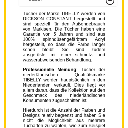
Tücher der Marke TIBELLY werden von
DICKSON CONSTANT hergestellt und
sind speziell für den Außengebrauch
von Markisen. Die Tücher haben eine
Garantie von 5 Jahren und sind aus
100% spinndüsengefärbtem Acryl
hergestellt, so dass die Farbe langer
schön bleibt. Sie sind zudem
ausgerüstet mit einer schmutz- und
wasserabweisenden Behandlung.
Professionelle Meinung
: Tücher der
niederländischen Qualitätsmarke
TIBELLY werden hauptsächlich in den
Niederlanden verkauft. Dies liegt vor
allem daran, dass die Kollektion auf den
Geschmack des niederländischen
Konsumenten zugeschnitten ist.
Hierdurch ist die Anzahl der Farben und
Designs relativ begrenzt und haben Sie
nicht die Möglichkeit aus mehrere
Tucharten zu wählen, wie zum Beispiel