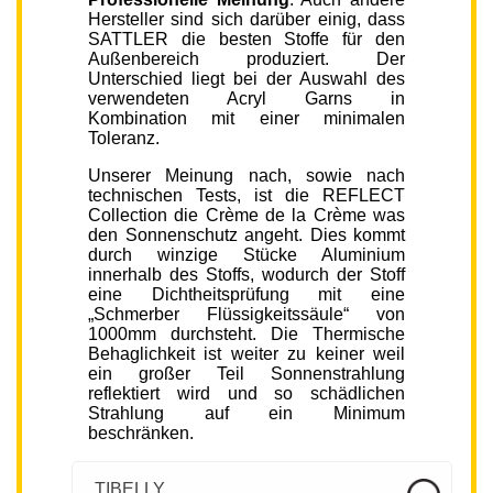
Hersteller sind sich darüber einig, dass
SATTLER die besten Stoffe für den
Außenbereich produziert. Der
Unterschied liegt bei der Auswahl des
verwendeten Acryl Garns in
Kombination mit einer minimalen
Toleranz.
Unserer Meinung nach, sowie nach
technischen Tests, ist die REFLECT
Collection die Crème de la Crème was
den Sonnenschutz angeht. Dies kommt
durch winzige Stücke Aluminium
innerhalb des Stoffs, wodurch der Stoff
eine Dichtheitsprüfung mit eine
„Schmerber Flüssigkeitssäule“ von
1000mm durchsteht. Die Thermische
Behaglichkeit ist weiter zu keiner weil
ein großer Teil Sonnenstrahlung
reflektiert wird und so schädlichen
Strahlung auf ein Minimum
beschränken.
TIBELLY