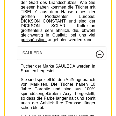
der Grad des Brandschutzes. Wie Sie
gelesen haben kommen die Tücher mit
TIBELLY aus dem Hause eines der
größten Produzenten Europas:
DICKSON CONSTANT und sind der
DICKSON SOLAR Kollektion
größtenteils sehr ähnlich, die,
obwohl
gleichwertig in Qualität
, bei uns
viel
preisgünstiger
angeboten werden kann.
SAULEDA
Tücher der Marke SAULEDA werden in
Spanien hergestellt.
Sie sind speziell für den Außengebrauch
von Markisen. Die Tücher haben 10
Jahre Garantie und sind aus 100%
spinndüsengefärbtem Acryl hergestellt,
so dass die Farbe langer hält und somit
auch der Anblick Ihre Terrasse länger
schön bleibt.