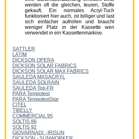
werden oft die gleichen, teuren, Stoffe
gekauft. Ein normales Acryl-Tuch
funktioniert hier auch, ist billiger und last
sich einfacher aufrollen und braucht
weniger Platz in der Kassette wen
verwendet in ein Kassettenmarkise.
SATTLER
LATIM
DICKSON OPERA
DICKSON SOLAR FABRICS
DICKSON SOLAR MAX FABRICS
SAULEDA MASACRYL
SAULEDA SOLRAIN
SAULEDA Top-FR
PARA Tempotest
PARA TempotestStar
CITEL
TIBELLY
COMMERCIAL 95
SOLTIS 86
SOLTIS 92
GIOVARNADI - IRISUN
DICKSON - SUNWORKER