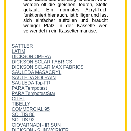
werden oft die gleichen, teuren, Stoffe
gekauft. Ein normales Acryl-Tuch
funktioniert hier auch, ist billiger und last
sich einfacher aufrollen und braucht
weniger Platz in der Kassette wen
verwendet in ein Kassettenmarkise.
SATTLER
LATIM
DICKSON OPERA
DICKSON SOLAR FABRICS
DICKSON SOLAR MAX FABRICS
SAULEDA MASACRYL
SAULEDA SOLRAIN
SAULEDA Top-FR
PARA Tempotest
PARA TempotestStar
CITEL
TIBELLY
COMMERCIAL 95
SOLTIS 86
SOLTIS 92
GIOVARNADI - IRISUN
DICKSON - SUNWORKER