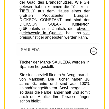
der Grad des Brandschutzes. Wie Sie
gelesen haben kommen die Tücher mit
TIBELLY aus dem Hause eines der
größten Produzenten Europas:
DICKSON CONSTANT und sind der
DICKSON SOLAR Kollektion
größtenteils sehr ähnlich, die,
obwohl
gleichwertig in Qualität
, bei uns
viel
preisgünstiger
angeboten werden kann.
SAULEDA
Tücher der Marke SAULEDA werden in
Spanien hergestellt.
Sie sind speziell für den Außengebrauch
von Markisen. Die Tücher haben 10
Jahre Garantie und sind aus 100%
spinndüsengefärbtem Acryl hergestellt,
so dass die Farbe langer hält und somit
auch der Anblick Ihre Terrasse länger
schön bleibt.