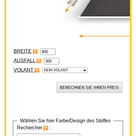
300cm
BREITE
VOLANT
KEIN VOLANT
Wählen Sie hier Farbe/Design des Stoffes
Rechercher
: