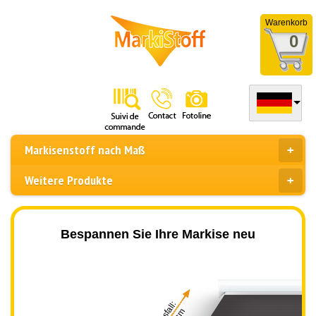
Warenkorb
0
Markisenstoff nach Maß
Weitere Produkte
Bespannen Sie Ihre Markise neu
Ausfall: