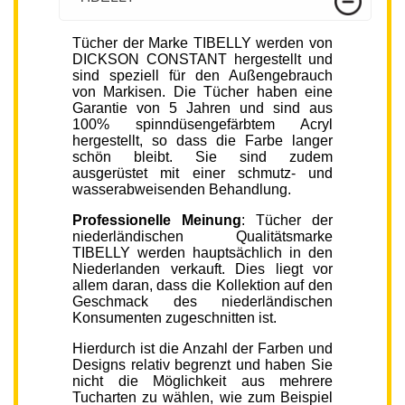
Tücher der Marke TIBELLY werden von
DICKSON CONSTANT hergestellt und
sind speziell für den Außengebrauch
von Markisen. Die Tücher haben eine
Garantie von 5 Jahren und sind aus
100% spinndüsengefärbtem Acryl
hergestellt, so dass die Farbe langer
schön bleibt. Sie sind zudem
ausgerüstet mit einer schmutz- und
wasserabweisenden Behandlung.
Professionelle Meinung
: Tücher der
niederländischen Qualitätsmarke
TIBELLY werden hauptsächlich in den
Niederlanden verkauft. Dies liegt vor
allem daran, dass die Kollektion auf den
Geschmack des niederländischen
Konsumenten zugeschnitten ist.
Hierdurch ist die Anzahl der Farben und
Designs relativ begrenzt und haben Sie
nicht die Möglichkeit aus mehrere
Tucharten zu wählen, wie zum Beispiel