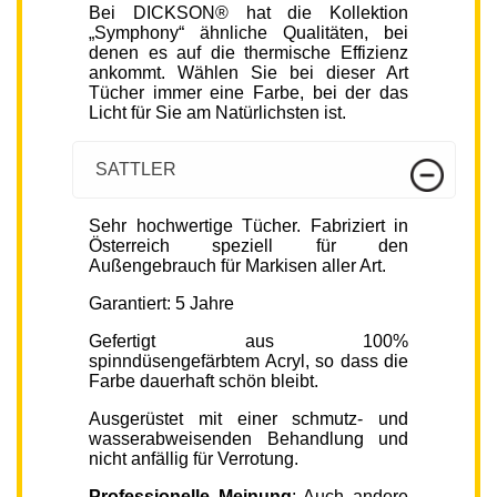
Bei DICKSON® hat die Kollektion
„Symphony“ ähnliche Qualitäten, bei
denen es auf die thermische Effizienz
ankommt. Wählen Sie bei dieser Art
Tücher immer eine Farbe, bei der das
Licht für Sie am Natürlichsten ist.
SATTLER
Sehr hochwertige Tücher. Fabriziert in
Österreich speziell für den
Außengebrauch für Markisen aller Art.
Garantiert: 5 Jahre
Gefertigt aus 100%
spinndüsengefärbtem Acryl, so dass die
Farbe dauerhaft schön bleibt.
Ausgerüstet mit einer schmutz- und
wasserabweisenden Behandlung und
nicht anfällig für Verrotung.
Professionelle Meinung
: Auch andere