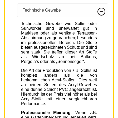
Technische Gewebe
Technische Gewebe wie Soltis oder
Sunworker sind unerwartet gut in
Markisen oder als vertikale Terrassen-
Abschirmung zu gebrauchen; besonders
im professionellen Bereich. Die Stoffe
bieten ausgezeichneten Schutz und sind
sehr stark. Sie treffen dieser Art Stoffe
als Windschutz an bei Balkons,
Pergola’s oder als „Sonnensegel“.
Die Art der Produktion von z.B. Soltis ist
komplett anders als die von
herkömmlichen Acryl-Stoffen. Dies weil
an beiden Seiten des Acryl-Gewebes
eine dünne Schicht PVC angebracht ist.
Hierdurch ist der Preis viel höher als bei
Acryl-Stoffe mit einer vergleichbaren
Performance.
Professionelle Meinung
: Wenn z.B.
eine Gartenüberdachung erneuert wird,