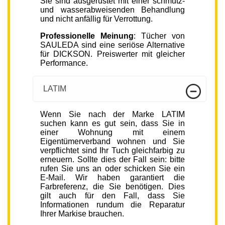
Sie sind ausgerüstet mit einer schmutz-
und wasserabweisenden Behandlung
und nicht anfällig für Verrottung.
Professionelle Meinung
: Tücher von
SAULEDA sind eine seriöse Alternative
für DICKSON. Preiswerter mit gleicher
Performance.
LATIM
Wenn Sie nach der Marke LATIM
suchen kann es gut sein, dass Sie in
einer Wohnung mit einem
Eigentümerverband wohnen und Sie
verpflichtet sind Ihr Tuch gleichfarbig zu
erneuern. Sollte dies der Fall sein: bitte
rufen Sie uns an oder schicken Sie ein
E-Mail. Wir haben garantiert die
Farbreferenz, die Sie benötigen. Dies
gilt auch für den Fall, dass Sie
Informationen rundum die Reparatur
Ihrer Markise brauchen.