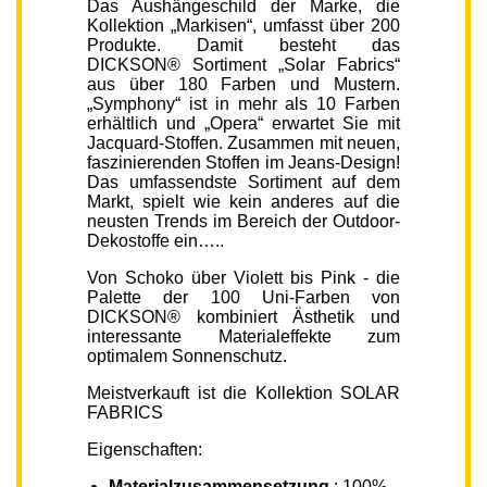
Das Aushängeschild der Marke, die
Kollektion „Markisen“, umfasst über 200
Produkte. Damit besteht das
DICKSON® Sortiment „Solar Fabrics“
aus über 180 Farben und Mustern.
„Symphony“ ist in mehr als 10 Farben
erhältlich und „Opera“ erwartet Sie mit
Jacquard-Stoffen. Zusammen mit neuen,
faszinierenden Stoffen im Jeans-Design!
Das umfassendste Sortiment auf dem
Markt, spielt wie kein anderes auf die
neusten Trends im Bereich der Outdoor-
Dekostoffe ein…..
Von Schoko über Violett bis Pink - die
Palette der 100 Uni-Farben von
DICKSON® kombiniert Ästhetik und
interessante Materialeffekte zum
optimalem Sonnenschutz.
Meistverkauft ist die Kollektion SOLAR
FABRICS
Eigenschaften:
Materialzusammensetzung
: 100%