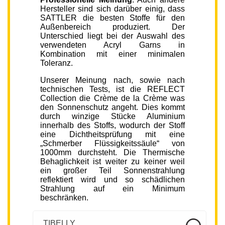
Hersteller sind sich darüber einig, dass
SATTLER die besten Stoffe für den
Außenbereich produziert. Der
Unterschied liegt bei der Auswahl des
verwendeten Acryl Garns in
Kombination mit einer minimalen
Toleranz.
Unserer Meinung nach, sowie nach
technischen Tests, ist die REFLECT
Collection die Crème de la Crème was
den Sonnenschutz angeht. Dies kommt
durch winzige Stücke Aluminium
innerhalb des Stoffs, wodurch der Stoff
eine Dichtheitsprüfung mit eine
„Schmerber Flüssigkeitssäule“ von
1000mm durchsteht. Die Thermische
Behaglichkeit ist weiter zu keiner weil
ein großer Teil Sonnenstrahlung
reflektiert wird und so schädlichen
Strahlung auf ein Minimum
beschränken.
TIBELLY