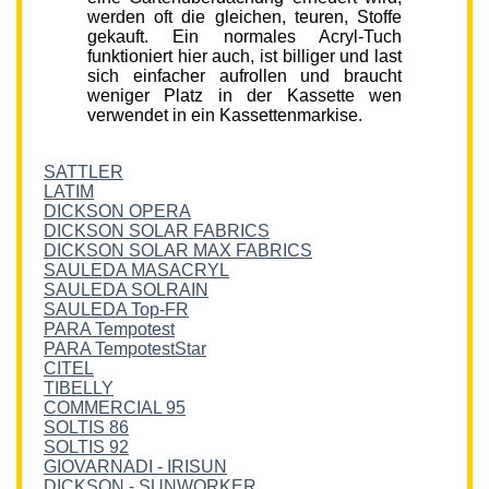
werden oft die gleichen, teuren, Stoffe
gekauft. Ein normales Acryl-Tuch
funktioniert hier auch, ist billiger und last
sich einfacher aufrollen und braucht
weniger Platz in der Kassette wen
verwendet in ein Kassettenmarkise.
SATTLER
LATIM
DICKSON OPERA
DICKSON SOLAR FABRICS
DICKSON SOLAR MAX FABRICS
SAULEDA MASACRYL
SAULEDA SOLRAIN
SAULEDA Top-FR
PARA Tempotest
PARA TempotestStar
CITEL
TIBELLY
COMMERCIAL 95
SOLTIS 86
SOLTIS 92
GIOVARNADI - IRISUN
DICKSON - SUNWORKER