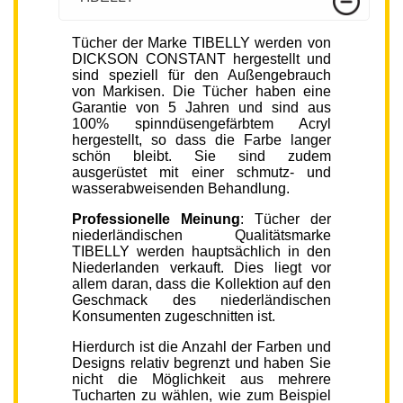
Tücher der Marke TIBELLY werden von
DICKSON CONSTANT hergestellt und
sind speziell für den Außengebrauch
von Markisen. Die Tücher haben eine
Garantie von 5 Jahren und sind aus
100% spinndüsengefärbtem Acryl
hergestellt, so dass die Farbe langer
schön bleibt. Sie sind zudem
ausgerüstet mit einer schmutz- und
wasserabweisenden Behandlung.
Professionelle Meinung
: Tücher der
niederländischen Qualitätsmarke
TIBELLY werden hauptsächlich in den
Niederlanden verkauft. Dies liegt vor
allem daran, dass die Kollektion auf den
Geschmack des niederländischen
Konsumenten zugeschnitten ist.
Hierdurch ist die Anzahl der Farben und
Designs relativ begrenzt und haben Sie
nicht die Möglichkeit aus mehrere
Tucharten zu wählen, wie zum Beispiel