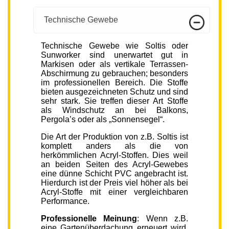
Technische Gewebe
Technische Gewebe wie Soltis oder
Sunworker sind unerwartet gut in
Markisen oder als vertikale Terrassen-
Abschirmung zu gebrauchen; besonders
im professionellen Bereich. Die Stoffe
bieten ausgezeichneten Schutz und sind
sehr stark. Sie treffen dieser Art Stoffe
als Windschutz an bei Balkons,
Pergola’s oder als „Sonnensegel“.
Die Art der Produktion von z.B. Soltis ist
komplett anders als die von
herkömmlichen Acryl-Stoffen. Dies weil
an beiden Seiten des Acryl-Gewebes
eine dünne Schicht PVC angebracht ist.
Hierdurch ist der Preis viel höher als bei
Acryl-Stoffe mit einer vergleichbaren
Performance.
Professionelle Meinung
: Wenn z.B.
eine Gartenüberdachung erneuert wird,