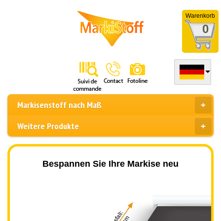
Warenkorb
0
Markisenstoff nach Maß
Weitere Produkte
Bespannen Sie Ihre Markise neu
Ausfall: