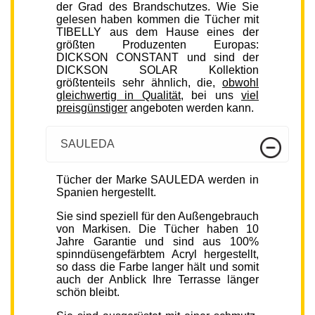
der Grad des Brandschutzes. Wie Sie
gelesen haben kommen die Tücher mit
TIBELLY aus dem Hause eines der
größten Produzenten Europas:
DICKSON CONSTANT und sind der
DICKSON SOLAR Kollektion
größtenteils sehr ähnlich, die,
obwohl
gleichwertig in Qualität
, bei uns
viel
preisgünstiger
angeboten werden kann.
SAULEDA
Tücher der Marke SAULEDA werden in
Spanien hergestellt.
Sie sind speziell für den Außengebrauch
von Markisen. Die Tücher haben 10
Jahre Garantie und sind aus 100%
spinndüsengefärbtem Acryl hergestellt,
so dass die Farbe langer hält und somit
auch der Anblick Ihre Terrasse länger
schön bleibt.