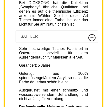
Bei DICKSON® hat die Kollektion
„Symphony“ ähnliche Qualitäten, bei
denen es auf die thermische Effizienz
ankommt. Wählen Sie bei dieser Art
Tücher immer eine Farbe, bei der das
Licht für Sie am Natürlichsten ist.
SATTLER
Sehr hochwertige Tücher. Fabriziert in
Österreich speziell für den
Außengebrauch für Markisen aller Art.
Garantiert: 5 Jahre
Gefertigt aus 100%
spinndüsengefärbtem Acryl, so dass die
Farbe dauerhaft schön bleibt.
Ausgerüstet mit einer schmutz- und
wasserabweisenden Behandlung und
nicht anfällig für Verrotung.
Professionelle Meinung
: Auch andere