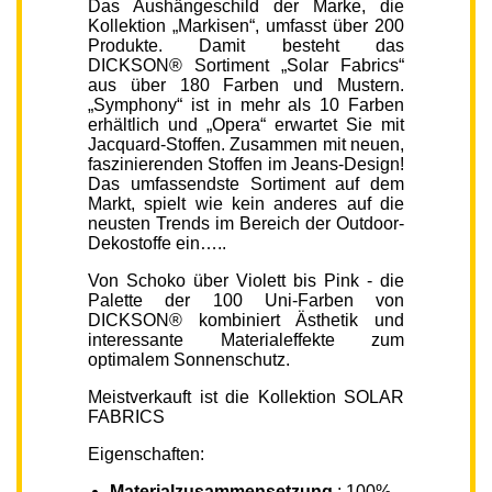
Das Aushängeschild der Marke, die
Kollektion „Markisen“, umfasst über 200
Produkte. Damit besteht das
DICKSON® Sortiment „Solar Fabrics“
aus über 180 Farben und Mustern.
„Symphony“ ist in mehr als 10 Farben
erhältlich und „Opera“ erwartet Sie mit
Jacquard-Stoffen. Zusammen mit neuen,
faszinierenden Stoffen im Jeans-Design!
Das umfassendste Sortiment auf dem
Markt, spielt wie kein anderes auf die
neusten Trends im Bereich der Outdoor-
Dekostoffe ein…..
Von Schoko über Violett bis Pink - die
Palette der 100 Uni-Farben von
DICKSON® kombiniert Ästhetik und
interessante Materialeffekte zum
optimalem Sonnenschutz.
Meistverkauft ist die Kollektion SOLAR
FABRICS
Eigenschaften:
Materialzusammensetzung
: 100%