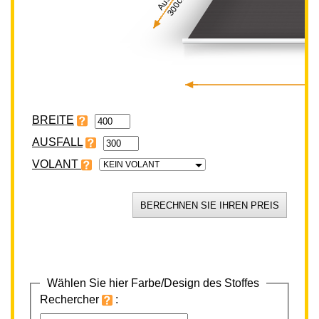
300cm
BREITE
VOLANT
KEIN VOLANT
Wählen Sie hier Farbe/Design des Stoffes
Rechercher
: