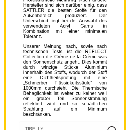
Hersteller sind sich darüber einig, dass
SATTLER die besten Stoffe für den
Außenbereich produziert. Der
Unterschied liegt bei der Auswahl des
verwendeten Acryl Garns in
Kombination mit einer minimalen
Toleranz.
Unserer Meinung nach, sowie nach
technischen Tests, ist die REFLECT
Collection die Crème de la Crème was
den Sonnenschutz angeht. Dies kommt
durch winzige Stücke Aluminium
innerhalb des Stoffs, wodurch der Stoff
eine Dichtheitsprüfung mit eine
„Schmerber Flüssigkeitssäule“ von
1000mm durchsteht. Die Thermische
Behaglichkeit ist weiter zu keiner weil
ein großer Teil Sonnenstrahlung
reflektiert wird und so schädlichen
Strahlung auf ein Minimum
beschränken.
TIBELLY