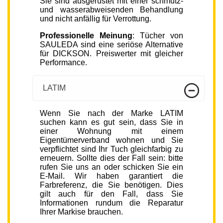
Sie sind ausgerüstet mit einer schmutz-
und wasserabweisenden Behandlung
und nicht anfällig für Verrottung.
Professionelle Meinung
: Tücher von
SAULEDA sind eine seriöse Alternative
für DICKSON. Preiswerter mit gleicher
Performance.
LATIM
Wenn Sie nach der Marke LATIM
suchen kann es gut sein, dass Sie in
einer Wohnung mit einem
Eigentümerverband wohnen und Sie
verpflichtet sind Ihr Tuch gleichfarbig zu
erneuern. Sollte dies der Fall sein: bitte
rufen Sie uns an oder schicken Sie ein
E-Mail. Wir haben garantiert die
Farbreferenz, die Sie benötigen. Dies
gilt auch für den Fall, dass Sie
Informationen rundum die Reparatur
Ihrer Markise brauchen.