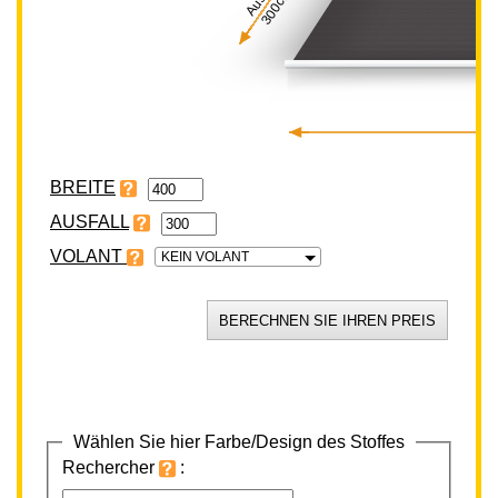
300cm
BREITE
VOLANT
KEIN VOLANT
Wählen Sie hier Farbe/Design des Stoffes
Rechercher
: