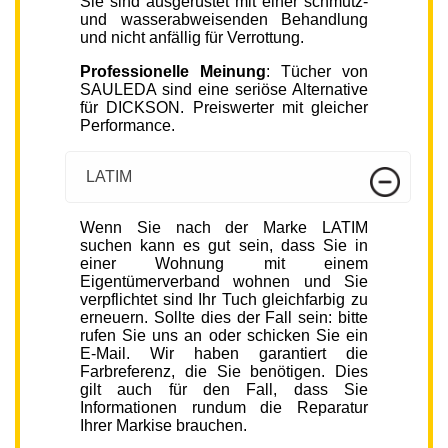
Sie sind ausgerüstet mit einer schmutz-
und wasserabweisenden Behandlung
und nicht anfällig für Verrottung.
Professionelle Meinung
: Tücher von
SAULEDA sind eine seriöse Alternative
für DICKSON. Preiswerter mit gleicher
Performance.
LATIM
Wenn Sie nach der Marke LATIM
suchen kann es gut sein, dass Sie in
einer Wohnung mit einem
Eigentümerverband wohnen und Sie
verpflichtet sind Ihr Tuch gleichfarbig zu
erneuern. Sollte dies der Fall sein: bitte
rufen Sie uns an oder schicken Sie ein
E-Mail. Wir haben garantiert die
Farbreferenz, die Sie benötigen. Dies
gilt auch für den Fall, dass Sie
Informationen rundum die Reparatur
Ihrer Markise brauchen.