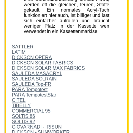
werden oft die gleichen, teuren, Stoffe
gekauft. Ein normales Acryl-Tuch
funktioniert hier auch, ist billiger und last
sich einfacher aufrollen und braucht
weniger Platz in der Kassette wen
verwendet in ein Kassettenmarkise.
SATTLER
LATIM
DICKSON OPERA
DICKSON SOLAR FABRICS
DICKSON SOLAR MAX FABRICS
SAULEDA MASACRYL
SAULEDA SOLRAIN
SAULEDA Top-FR
PARA Tempotest
PARA TempotestStar
CITEL
TIBELLY
COMMERCIAL 95
SOLTIS 86
SOLTIS 92
GIOVARNADI - IRISUN
DICKSON - SUNWORKER