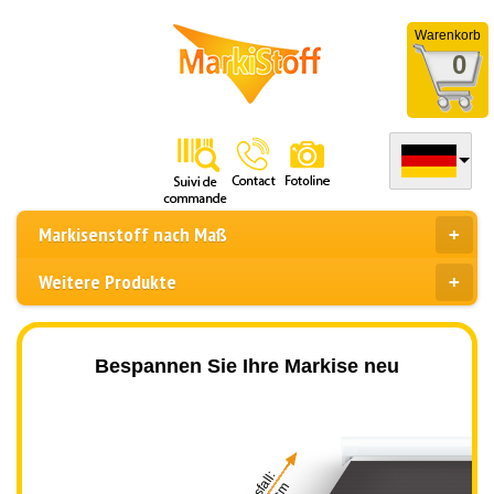
Warenkorb
0
Markisenstoff nach Maß
Weitere Produkte
Bespannen Sie Ihre Markise neu
Ausfall: