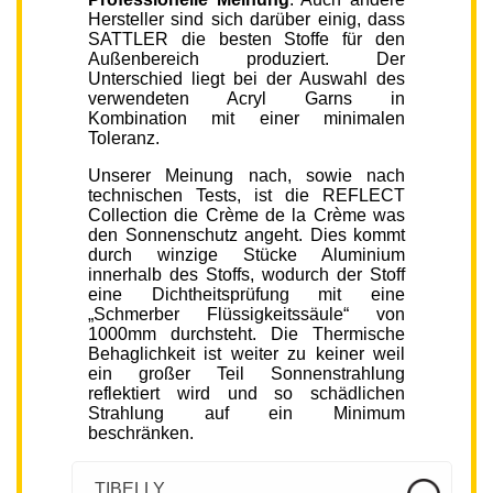
Hersteller sind sich darüber einig, dass
SATTLER die besten Stoffe für den
Außenbereich produziert. Der
Unterschied liegt bei der Auswahl des
verwendeten Acryl Garns in
Kombination mit einer minimalen
Toleranz.
Unserer Meinung nach, sowie nach
technischen Tests, ist die REFLECT
Collection die Crème de la Crème was
den Sonnenschutz angeht. Dies kommt
durch winzige Stücke Aluminium
innerhalb des Stoffs, wodurch der Stoff
eine Dichtheitsprüfung mit eine
„Schmerber Flüssigkeitssäule“ von
1000mm durchsteht. Die Thermische
Behaglichkeit ist weiter zu keiner weil
ein großer Teil Sonnenstrahlung
reflektiert wird und so schädlichen
Strahlung auf ein Minimum
beschränken.
TIBELLY