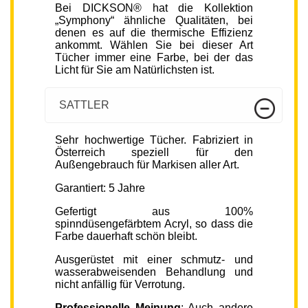
Bei DICKSON® hat die Kollektion
„Symphony“ ähnliche Qualitäten, bei
denen es auf die thermische Effizienz
ankommt. Wählen Sie bei dieser Art
Tücher immer eine Farbe, bei der das
Licht für Sie am Natürlichsten ist.
SATTLER
Sehr hochwertige Tücher. Fabriziert in
Österreich speziell für den
Außengebrauch für Markisen aller Art.
Garantiert: 5 Jahre
Gefertigt aus 100%
spinndüsengefärbtem Acryl, so dass die
Farbe dauerhaft schön bleibt.
Ausgerüstet mit einer schmutz- und
wasserabweisenden Behandlung und
nicht anfällig für Verrotung.
Professionelle Meinung
: Auch andere