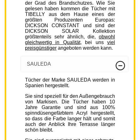
der Grad des Brandschutzes. Wie Sie
gelesen haben kommen die Tücher mit
TIBELLY aus dem Hause eines der
größten Produzenten Europas:
DICKSON CONSTANT und sind der
DICKSON SOLAR Kollektion
größtenteils sehr ähnlich, die,
obwohl
gleichwertig in Qualität
, bei uns
viel
preisgünstiger
angeboten werden kann.
SAULEDA
Tücher der Marke SAULEDA werden in
Spanien hergestellt.
Sie sind speziell für den Außengebrauch
von Markisen. Die Tücher haben 10
Jahre Garantie und sind aus 100%
spinndüsengefärbtem Acryl hergestellt,
so dass die Farbe langer hält und somit
auch der Anblick Ihre Terrasse länger
schön bleibt.