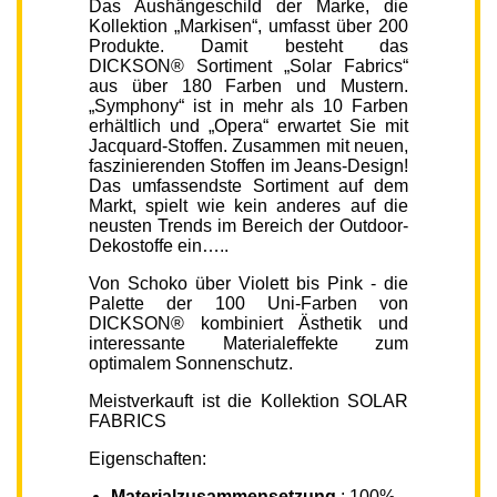
Das Aushängeschild der Marke, die
Kollektion „Markisen“, umfasst über 200
Produkte. Damit besteht das
DICKSON® Sortiment „Solar Fabrics“
aus über 180 Farben und Mustern.
„Symphony“ ist in mehr als 10 Farben
erhältlich und „Opera“ erwartet Sie mit
Jacquard-Stoffen. Zusammen mit neuen,
faszinierenden Stoffen im Jeans-Design!
Das umfassendste Sortiment auf dem
Markt, spielt wie kein anderes auf die
neusten Trends im Bereich der Outdoor-
Dekostoffe ein…..
Von Schoko über Violett bis Pink - die
Palette der 100 Uni-Farben von
DICKSON® kombiniert Ästhetik und
interessante Materialeffekte zum
optimalem Sonnenschutz.
Meistverkauft ist die Kollektion SOLAR
FABRICS
Eigenschaften:
Materialzusammensetzung
: 100%