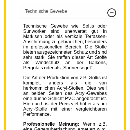
Technische Gewebe
Technische Gewebe wie Soltis oder
Sunworker sind unerwartet gut in
Markisen oder als vertikale Terrassen-
Abschirmung zu gebrauchen; besonders
im professionellen Bereich. Die Stoffe
bieten ausgezeichneten Schutz und sind
sehr stark. Sie treffen dieser Art Stoffe
als Windschutz an bei Balkons,
Pergola’s oder als „Sonnensegel“.
Die Art der Produktion von z.B. Soltis ist
komplett anders als die von
herkömmlichen Acryl-Stoffen. Dies weil
an beiden Seiten des Acryl-Gewebes
eine dünne Schicht PVC angebracht ist.
Hierdurch ist der Preis viel höher als bei
Acryl-Stoffe mit einer vergleichbaren
Performance.
Professionelle Meinung
: Wenn z.B.
eine Gartenüberdachung erneuert wird,