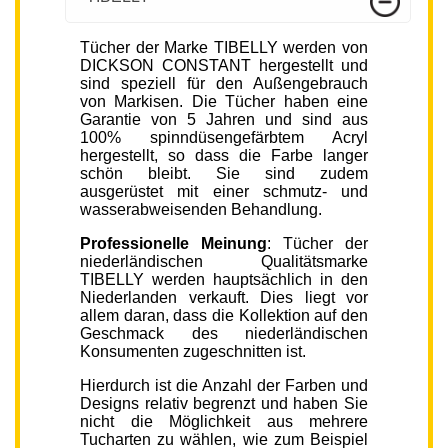
Tücher der Marke TIBELLY werden von
DICKSON CONSTANT hergestellt und
sind speziell für den Außengebrauch
von Markisen. Die Tücher haben eine
Garantie von 5 Jahren und sind aus
100% spinndüsengefärbtem Acryl
hergestellt, so dass die Farbe langer
schön bleibt. Sie sind zudem
ausgerüstet mit einer schmutz- und
wasserabweisenden Behandlung.
Professionelle Meinung
: Tücher der
niederländischen Qualitätsmarke
TIBELLY werden hauptsächlich in den
Niederlanden verkauft. Dies liegt vor
allem daran, dass die Kollektion auf den
Geschmack des niederländischen
Konsumenten zugeschnitten ist.
Hierdurch ist die Anzahl der Farben und
Designs relativ begrenzt und haben Sie
nicht die Möglichkeit aus mehrere
Tucharten zu wählen, wie zum Beispiel