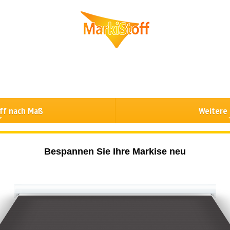
ff nach Maß
Weitere
Bespannen Sie Ihre Markise neu