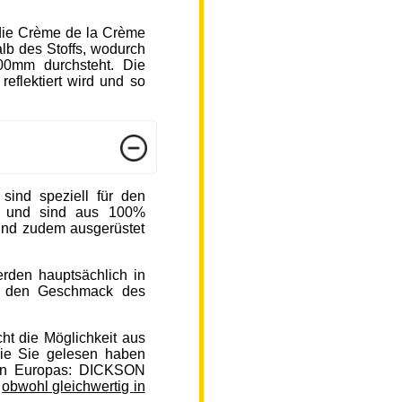
die Crème de la Crème
b des Stoffs, wodurch
000mm durchsteht. Die
reflektiert wird und so
nd speziell für den
n und sind aus 100%
sind zudem ausgerüstet
rden hauptsächlich in
auf den Geschmack des
ht die Möglichkeit aus
ie Sie gelesen haben
en Europas: DICKSON
,
obwohl gleichwertig in