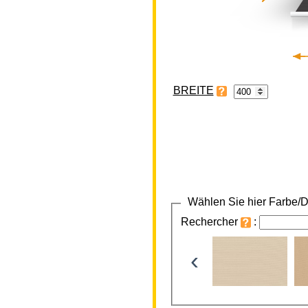
BREITE
Wählen Sie hier Farbe/D
Rechercher
:
‹