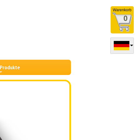
Warenkorb
0
 Produkte