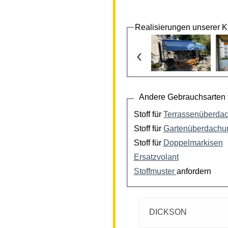
Realisierungen unserer 
‹
Andere Gebrauchsarten f
Stoff für
Terrassenüberda
Stoff für
Gartenüberdachu
Stoff für
Doppelmarkisen
Ersatzvolant
Stoffmuster
anfordern
DICKSON