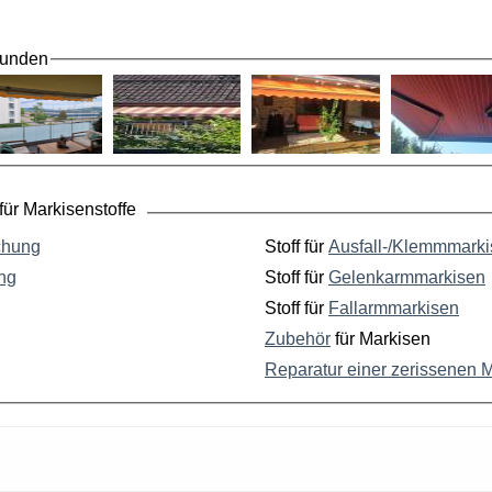
Kunden
ür Markisenstoffe
chung
Stoff für
Ausfall-/Klemmmark
ng
Stoff für
Gelenkarmmarkisen
Stoff für
Fallarmmarkisen
Zubehör
für Markisen
Reparatur einer zerissenen 