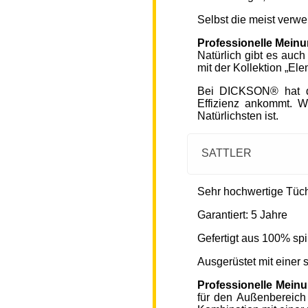
Selbst die meist verw
Professionelle Mein
Natürlich gibt es auc
mit der Kollektion „Ele
Bei DICKSON® hat di
Effizienz ankommt. W
Natürlichsten ist.
SATTLER
Sehr hochwertige Tücher
Garantiert: 5 Jahre
Gefertigt aus 100% spi
Ausgerüstet mit einer
Professionelle Mein
für den Außenbereich 