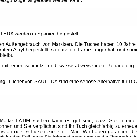
reisgünstiger
angeboten werden kann.
LEDA werden in Spanien hergestellt.
 den Außengebrauch von Markisen. Die Tücher haben 10 Jahre
tem Acryl hergestellt, so dass die Farbe langer hält und somit
bleibt.
t mit einer schmutz- und wasserabweisenden Behandlung un
ung
: Tücher von SAULEDA sind eine seriöse Alternative für DI
Marke LATIM suchen kann es gut sein, dass Sie in eine
en und Sie verpflichtet sind Ihr Tuch gleichfarbig zu erneuer
 uns an oder schicken Sie ein E-Mail. Wir haben garantiert die