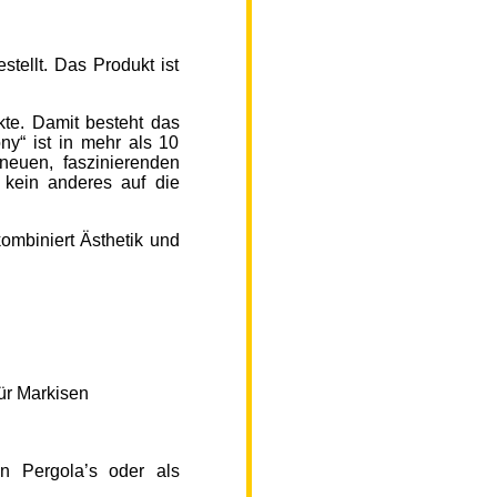
ellt. Das Produkt ist
kte. Damit besteht das
y“ ist in mehr als 10
neuen, faszinierenden
 kein anderes auf die
ombiniert Ästhetik und
ür Markisen
n Pergola’s oder als