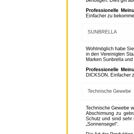
benötigen. Dies gilt a
Professionelle Mein
Einfacher zu bekommen
SUNBRELLA
Wohlmöglich habe Sie
in den Vereinigten S
Marken Sunbrella und
Professionelle Mein
DICKSON. Einfacher zu
Technische Gewebe
Technische Gewebe wie
Abschirmung zu gebra
Schutz und sind sehr s
„Sonnensegel“.