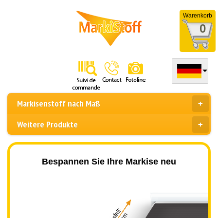
Warenkorb
0
Markisenstoff nach Maß
Weitere Produkte
Bespannen Sie Ihre Markise neu
Ausfall: