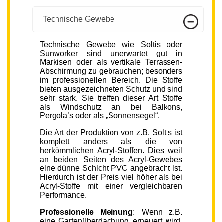
Technische Gewebe
Technische Gewebe wie Soltis oder
Sunworker sind unerwartet gut in
Markisen oder als vertikale Terrassen-
Abschirmung zu gebrauchen; besonders
im professionellen Bereich. Die Stoffe
bieten ausgezeichneten Schutz und sind
sehr stark. Sie treffen dieser Art Stoffe
als Windschutz an bei Balkons,
Pergola’s oder als „Sonnensegel“.
Die Art der Produktion von z.B. Soltis ist
komplett anders als die von
herkömmlichen Acryl-Stoffen. Dies weil
an beiden Seiten des Acryl-Gewebes
eine dünne Schicht PVC angebracht ist.
Hierdurch ist der Preis viel höher als bei
Acryl-Stoffe mit einer vergleichbaren
Performance.
Professionelle Meinung
: Wenn z.B.
eine Gartenüberdachung erneuert wird,