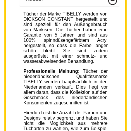
Tücher der Marke TIBELLY werden von
DICKSON CONSTANT hergestellt und
sind speziell für den Außengebrauch
von Markisen. Die Tücher haben eine
Garantie von 5 Jahren und sind aus
100% spinndüsengefärbtem Acryl
hergestellt, so dass die Farbe langer
schön bleibt. Sie sind zudem
ausgerüstet mit einer schmutz- und
wasserabweisenden Behandlung.
Professionelle Meinung
: Tücher der
niederländischen Qualitätsmarke
TIBELLY werden hauptsächlich in den
Niederlanden verkauft. Dies liegt vor
allem daran, dass die Kollektion auf den
Geschmack des niederländischen
Konsumenten zugeschnitten ist.
Hierdurch ist die Anzahl der Farben und
Designs relativ begrenzt und haben Sie
nicht die Möglichkeit aus mehrere
Tucharten zu wählen, wie zum Beispiel