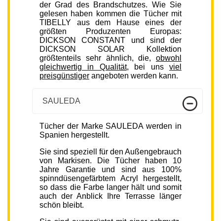
der Grad des Brandschutzes. Wie Sie
gelesen haben kommen die Tücher mit
TIBELLY aus dem Hause eines der
größten Produzenten Europas:
DICKSON CONSTANT und sind der
DICKSON SOLAR Kollektion
größtenteils sehr ähnlich, die,
obwohl
gleichwertig in Qualität
, bei uns
viel
preisgünstiger
angeboten werden kann.
SAULEDA
Tücher der Marke SAULEDA werden in
Spanien hergestellt.
Sie sind speziell für den Außengebrauch
von Markisen. Die Tücher haben 10
Jahre Garantie und sind aus 100%
spinndüsengefärbtem Acryl hergestellt,
so dass die Farbe langer hält und somit
auch der Anblick Ihre Terrasse länger
schön bleibt.