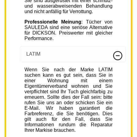
Sie sind ausgerüstet mit einer schmutz-
und wasserabweisenden Behandlung
und nicht anfällig für Verrottung.
Professionelle Meinung
: Tücher von
SAULEDA sind eine seriöse Alternative
für DICKSON. Preiswerter mit gleicher
Performance.
LATIM
Wenn Sie nach der Marke LATIM
suchen kann es gut sein, dass Sie in
einer Wohnung mit einem
Eigentümerverband wohnen und Sie
verpflichtet sind Ihr Tuch gleichfarbig zu
erneuern. Sollte dies der Fall sein: bitte
rufen Sie uns an oder schicken Sie ein
E-Mail. Wir haben garantiert die
Farbreferenz, die Sie benötigen. Dies
gilt auch für den Fall, dass Sie
Informationen rundum die Reparatur
Ihrer Markise brauchen.