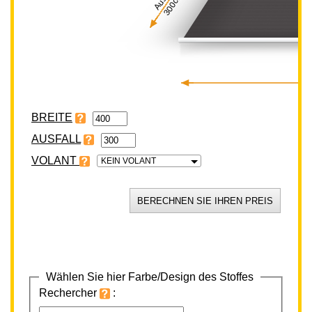
300cm
BREITE
VOLANT
KEIN VOLANT
Wählen Sie hier Farbe/Design des Stoffes
Rechercher
: