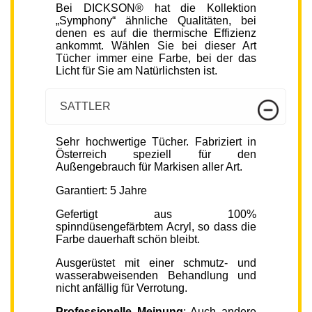
Bei DICKSON® hat die Kollektion
„Symphony“ ähnliche Qualitäten, bei
denen es auf die thermische Effizienz
ankommt. Wählen Sie bei dieser Art
Tücher immer eine Farbe, bei der das
Licht für Sie am Natürlichsten ist.
SATTLER
Sehr hochwertige Tücher. Fabriziert in
Österreich speziell für den
Außengebrauch für Markisen aller Art.
Garantiert: 5 Jahre
Gefertigt aus 100%
spinndüsengefärbtem Acryl, so dass die
Farbe dauerhaft schön bleibt.
Ausgerüstet mit einer schmutz- und
wasserabweisenden Behandlung und
nicht anfällig für Verrotung.
Professionelle Meinung
: Auch andere