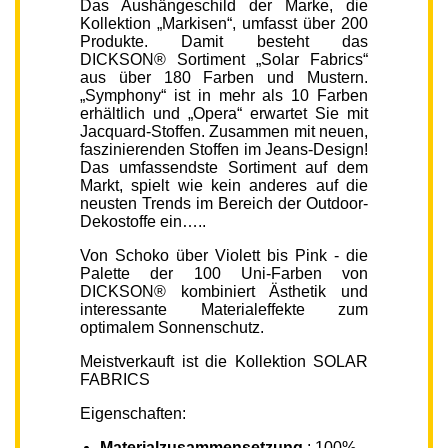
Das Aushängeschild der Marke, die
Kollektion „Markisen“, umfasst über 200
Produkte. Damit besteht das
DICKSON® Sortiment „Solar Fabrics“
aus über 180 Farben und Mustern.
„Symphony“ ist in mehr als 10 Farben
erhältlich und „Opera“ erwartet Sie mit
Jacquard-Stoffen. Zusammen mit neuen,
faszinierenden Stoffen im Jeans-Design!
Das umfassendste Sortiment auf dem
Markt, spielt wie kein anderes auf die
neusten Trends im Bereich der Outdoor-
Dekostoffe ein…..
Von Schoko über Violett bis Pink - die
Palette der 100 Uni-Farben von
DICKSON® kombiniert Ästhetik und
interessante Materialeffekte zum
optimalem Sonnenschutz.
Meistverkauft ist die Kollektion SOLAR
FABRICS
Eigenschaften:
Materialzusammensetzung
: 100%