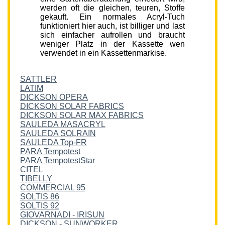
werden oft die gleichen, teuren, Stoffe
gekauft. Ein normales Acryl-Tuch
funktioniert hier auch, ist billiger und last
sich einfacher aufrollen und braucht
weniger Platz in der Kassette wen
verwendet in ein Kassettenmarkise.
SATTLER
LATIM
DICKSON OPERA
DICKSON SOLAR FABRICS
DICKSON SOLAR MAX FABRICS
SAULEDA MASACRYL
SAULEDA SOLRAIN
SAULEDA Top-FR
PARA Tempotest
PARA TempotestStar
CITEL
TIBELLY
COMMERCIAL 95
SOLTIS 86
SOLTIS 92
GIOVARNADI - IRISUN
DICKSON - SUNWORKER