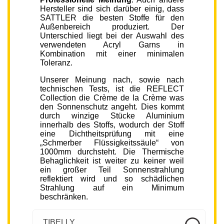
Hersteller sind sich darüber einig, dass
SATTLER die besten Stoffe für den
Außenbereich produziert. Der
Unterschied liegt bei der Auswahl des
verwendeten Acryl Garns in
Kombination mit einer minimalen
Toleranz.
Unserer Meinung nach, sowie nach
technischen Tests, ist die REFLECT
Collection die Crème de la Crème was
den Sonnenschutz angeht. Dies kommt
durch winzige Stücke Aluminium
innerhalb des Stoffs, wodurch der Stoff
eine Dichtheitsprüfung mit eine
„Schmerber Flüssigkeitssäule“ von
1000mm durchsteht. Die Thermische
Behaglichkeit ist weiter zu keiner weil
ein großer Teil Sonnenstrahlung
reflektiert wird und so schädlichen
Strahlung auf ein Minimum
beschränken.
TIBELLY