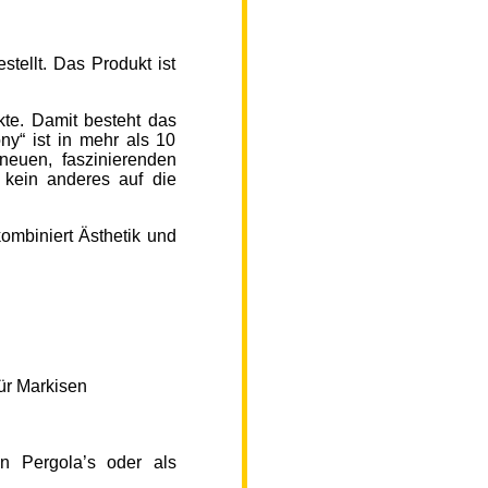
ellt. Das Produkt ist
kte. Damit besteht das
y“ ist in mehr als 10
neuen, faszinierenden
 kein anderes auf die
ombiniert Ästhetik und
ür Markisen
n Pergola’s oder als