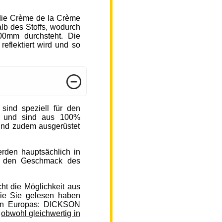
die Crème de la Crème
b des Stoffs, wodurch
000mm durchsteht. Die
reflektiert wird und so
nd speziell für den
n und sind aus 100%
sind zudem ausgerüstet
rden hauptsächlich in
auf den Geschmack des
ht die Möglichkeit aus
ie Sie gelesen haben
en Europas: DICKSON
,
obwohl gleichwertig in