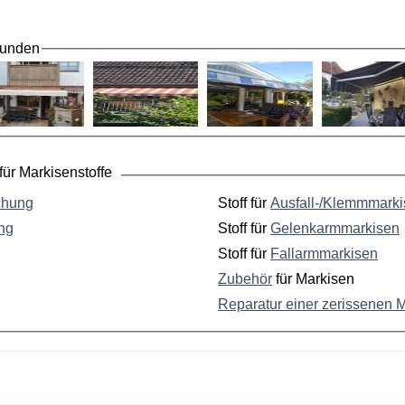
Kunden
ür Markisenstoffe
chung
Stoff für
Ausfall-/Klemmmark
ng
Stoff für
Gelenkarmmarkisen
Stoff für
Fallarmmarkisen
Zubehör
für Markisen
Reparatur einer zerissenen 