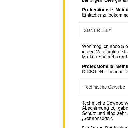
benötigen. Dies gilt a
Professionelle Mein
Einfacher zu bekommen
SUNBRELLA
Wohlmöglich habe Sie
in den Vereinigten S
Marken Sunbrella und
Professionelle Mein
DICKSON. Einfacher zu
Technische Gewebe
Technische Gewebe wie
Abschirmung zu gebra
Schutz und sind sehr s
„Sonnensegel“.