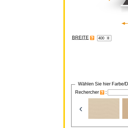
BREITE
Wählen Sie hier Farbe/D
Rechercher
:
‹