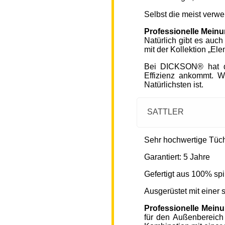
Selbst die meist verw
Professionelle Mein
Natürlich gibt es auc
mit der Kollektion „Ele
Bei DICKSON® hat di
Effizienz ankommt. W
Natürlichsten ist.
SATTLER
Sehr hochwertige Tücher
Garantiert: 5 Jahre
Gefertigt aus 100% spi
Ausgerüstet mit einer
Professionelle Mein
für den Außenbereich 