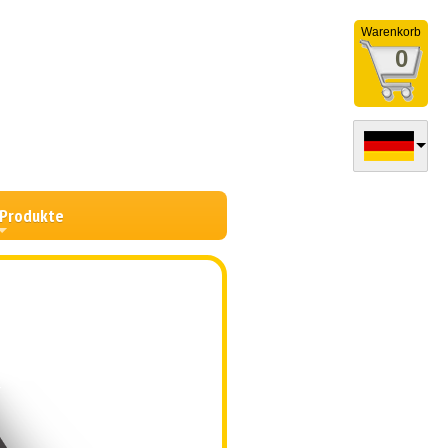
Warenkorb
0
 Produkte