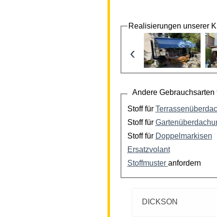
Realisierungen unserer 
‹
Andere Gebrauchsarten f
Stoff für
Terrassenüberda
Stoff für
Gartenüberdachu
Stoff für
Doppelmarkisen
Ersatzvolant
Stoffmuster
anfordern
DICKSON