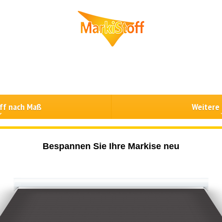
ff nach Maß
Weitere
Bespannen Sie Ihre Markise neu