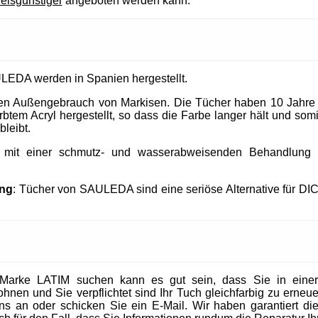
reisgünstiger
angeboten werden kann.
LEDA werden in Spanien hergestellt.
 den Außengebrauch von Markisen. Die Tücher haben 10 Jahre
tem Acryl hergestellt, so dass die Farbe langer hält und somit
bleibt.
t mit einer schmutz- und wasserabweisenden Behandlung un
ung
: Tücher von SAULEDA sind eine seriöse Alternative für DI
Marke LATIM suchen kann es gut sein, dass Sie in eine
en und Sie verpflichtet sind Ihr Tuch gleichfarbig zu erneuer
 uns an oder schicken Sie ein E-Mail. Wir haben garantiert die