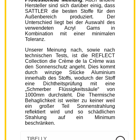
Hersteller sind sich darüber einig, dass
SATTLER die besten Stoffe für den
Außenbereich produziert. Der
Unterschied liegt bei der Auswahl des
verwendeten Acryl Garns in
Kombination mit einer minimalen
Toleranz.
Unserer Meinung nach, sowie nach
technischen Tests, ist die REFLECT
Collection die Crème de la Crème was
den Sonnenschutz angeht. Dies kommt
durch winzige Stücke Aluminium
innerhalb des Stoffs, wodurch der Stoff
eine Dichtheitsprüfung mit eine
„Schmerber Flüssigkeitssäule“ von
1000mm durchsteht. Die Thermische
Behaglichkeit ist weiter zu keiner weil
ein großer Teil Sonnenstrahlung
reflektiert wird und so schädlichen
Strahlung auf ein Minimum
beschränken.
TIBELLY