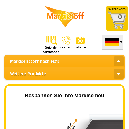
Warenkorb
0
Markisenstoff nach Maß
Weitere Produkte
Bespannen Sie Ihre Markise neu
Ausfall: