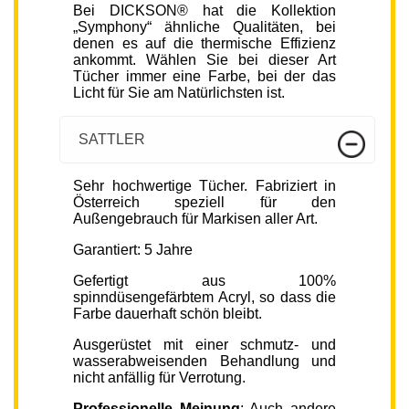
Bei DICKSON® hat die Kollektion
„Symphony“ ähnliche Qualitäten, bei
denen es auf die thermische Effizienz
ankommt. Wählen Sie bei dieser Art
Tücher immer eine Farbe, bei der das
Licht für Sie am Natürlichsten ist.
SATTLER
Sehr hochwertige Tücher. Fabriziert in
Österreich speziell für den
Außengebrauch für Markisen aller Art.
Garantiert: 5 Jahre
Gefertigt aus 100%
spinndüsengefärbtem Acryl, so dass die
Farbe dauerhaft schön bleibt.
Ausgerüstet mit einer schmutz- und
wasserabweisenden Behandlung und
nicht anfällig für Verrotung.
Professionelle Meinung
: Auch andere