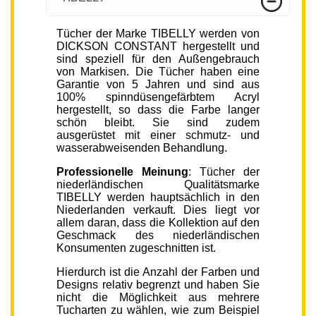
Tücher der Marke TIBELLY werden von
DICKSON CONSTANT hergestellt und
sind speziell für den Außengebrauch
von Markisen. Die Tücher haben eine
Garantie von 5 Jahren und sind aus
100% spinndüsengefärbtem Acryl
hergestellt, so dass die Farbe langer
schön bleibt. Sie sind zudem
ausgerüstet mit einer schmutz- und
wasserabweisenden Behandlung.
Professionelle Meinung
: Tücher der
niederländischen Qualitätsmarke
TIBELLY werden hauptsächlich in den
Niederlanden verkauft. Dies liegt vor
allem daran, dass die Kollektion auf den
Geschmack des niederländischen
Konsumenten zugeschnitten ist.
Hierdurch ist die Anzahl der Farben und
Designs relativ begrenzt und haben Sie
nicht die Möglichkeit aus mehrere
Tucharten zu wählen, wie zum Beispiel