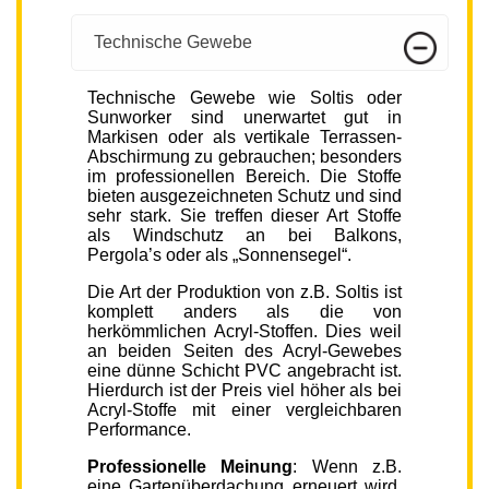
Technische Gewebe
Technische Gewebe wie Soltis oder
Sunworker sind unerwartet gut in
Markisen oder als vertikale Terrassen-
Abschirmung zu gebrauchen; besonders
im professionellen Bereich. Die Stoffe
bieten ausgezeichneten Schutz und sind
sehr stark. Sie treffen dieser Art Stoffe
als Windschutz an bei Balkons,
Pergola’s oder als „Sonnensegel“.
Die Art der Produktion von z.B. Soltis ist
komplett anders als die von
herkömmlichen Acryl-Stoffen. Dies weil
an beiden Seiten des Acryl-Gewebes
eine dünne Schicht PVC angebracht ist.
Hierdurch ist der Preis viel höher als bei
Acryl-Stoffe mit einer vergleichbaren
Performance.
Professionelle Meinung
: Wenn z.B.
eine Gartenüberdachung erneuert wird,