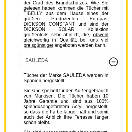
der Grad des Brandschutzes. Wie Sie
gelesen haben kommen die Tücher mit
TIBELLY aus dem Hause eines der
größten Produzenten Europas:
DICKSON CONSTANT und sind der
DICKSON SOLAR Kollektion
größtenteils sehr ähnlich, die,
obwohl
gleichwertig in Qualität
, bei uns
viel
preisgünstiger
angeboten werden kann.
SAULEDA
Tücher der Marke SAULEDA werden in
Spanien hergestellt.
Sie sind speziell für den Außengebrauch
von Markisen. Die Tücher haben 10
Jahre Garantie und sind aus 100%
spinndüsengefärbtem Acryl hergestellt,
so dass die Farbe langer hält und somit
auch der Anblick Ihre Terrasse länger
schön bleibt.