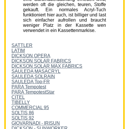
werden oft die gleichen, teuren, Stoffe
gekauft. Ein normales Acryl-Tuch
funktioniert hier auch, ist billiger und last
sich einfacher aufrollen und braucht
weniger Platz in der Kassette wen
verwendet in ein Kassettenmarkise.
SATTLER
LATIM
DICKSON OPERA
DICKSON SOLAR FABRICS
DICKSON SOLAR MAX FABRICS
SAULEDA MASACRYL
SAULEDA SOLRAIN
SAULEDA Top-FR
PARA Tempotest
PARA TempotestStar
CITEL
TIBELLY
COMMERCIAL 95
SOLTIS 86
SOLTIS 92
GIOVARNADI - IRISUN
DICKSON - SUNWORKER