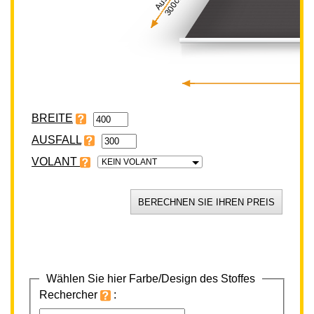
300cm
BREITE
VOLANT
KEIN VOLANT
Wählen Sie hier Farbe/Design des Stoffes
Rechercher
: