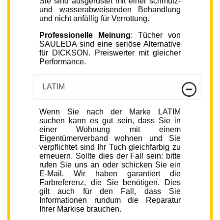
Sie sind ausgerüstet mit einer schmutz-
und wasserabweisenden Behandlung
und nicht anfällig für Verrottung.
Professionelle Meinung
: Tücher von
SAULEDA sind eine seriöse Alternative
für DICKSON. Preiswerter mit gleicher
Performance.
LATIM
Wenn Sie nach der Marke LATIM
suchen kann es gut sein, dass Sie in
einer Wohnung mit einem
Eigentümerverband wohnen und Sie
verpflichtet sind Ihr Tuch gleichfarbig zu
erneuern. Sollte dies der Fall sein: bitte
rufen Sie uns an oder schicken Sie ein
E-Mail. Wir haben garantiert die
Farbreferenz, die Sie benötigen. Dies
gilt auch für den Fall, dass Sie
Informationen rundum die Reparatur
Ihrer Markise brauchen.