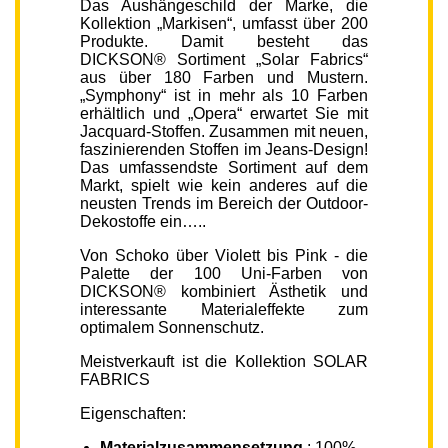
Das Aushängeschild der Marke, die
Kollektion „Markisen“, umfasst über 200
Produkte. Damit besteht das
DICKSON® Sortiment „Solar Fabrics“
aus über 180 Farben und Mustern.
„Symphony“ ist in mehr als 10 Farben
erhältlich und „Opera“ erwartet Sie mit
Jacquard-Stoffen. Zusammen mit neuen,
faszinierenden Stoffen im Jeans-Design!
Das umfassendste Sortiment auf dem
Markt, spielt wie kein anderes auf die
neusten Trends im Bereich der Outdoor-
Dekostoffe ein…..
Von Schoko über Violett bis Pink - die
Palette der 100 Uni-Farben von
DICKSON® kombiniert Ästhetik und
interessante Materialeffekte zum
optimalem Sonnenschutz.
Meistverkauft ist die Kollektion SOLAR
FABRICS
Eigenschaften:
Materialzusammensetzung
: 100%