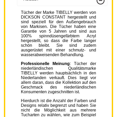
Tücher der Marke TIBELLY werden von
DICKSON CONSTANT hergestellt und
sind speziell für den Außengebrauch
von Markisen. Die Tücher haben eine
Garantie von 5 Jahren und sind aus
100% spinndüsengefärbtem Acryl
hergestellt, so dass die Farbe langer
schön bleibt. Sie sind zudem
ausgerüstet mit einer schmutz- und
wasserabweisenden Behandlung.
Professionelle Meinung
: Tücher der
niederländischen Qualitätsmarke
TIBELLY werden hauptsächlich in den
Niederlanden verkauft. Dies liegt vor
allem daran, dass die Kollektion auf den
Geschmack des niederländischen
Konsumenten zugeschnitten ist.
Hierdurch ist die Anzahl der Farben und
Designs relativ begrenzt und haben Sie
nicht die Möglichkeit aus mehrere
Tucharten zu wählen, wie zum Beispiel