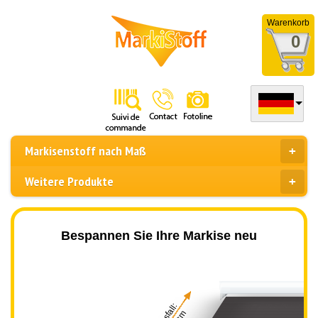
Warenkorb
0
Markisenstoff nach Maß
Weitere Produkte
Bespannen Sie Ihre Markise neu
Ausfall: