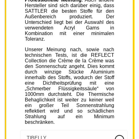
Hersteller sind sich darüber einig, dass
SATTLER die besten Stoffe für den
Außenbereich produziert. Der
Unterschied liegt bei der Auswahl des
verwendeten Acryl Garns in
Kombination mit einer minimalen
Toleranz.
Unserer Meinung nach, sowie nach
technischen Tests, ist die REFLECT
Collection die Crème de la Crème was
den Sonnenschutz angeht. Dies kommt
durch winzige Stücke Aluminium
innerhalb des Stoffs, wodurch der Stoff
eine Dichtheitsprüfung mit eine
„Schmerber Flüssigkeitssäule“ von
1000mm durchsteht. Die Thermische
Behaglichkeit ist weiter zu keiner weil
ein großer Teil Sonnenstrahlung
reflektiert wird und so schädlichen
Strahlung auf ein Minimum
beschränken.
TIBELLY