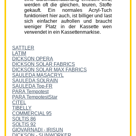
werden oft die gleichen, teuren, Stoffe
gekauft. Ein normales Acryl-Tuch
funktioniert hier auch, ist billiger und last
sich einfacher aufrollen und braucht
weniger Platz in der Kassette wen
verwendet in ein Kassettenmarkise.
SATTLER
LATIM
DICKSON OPERA
DICKSON SOLAR FABRICS
DICKSON SOLAR MAX FABRICS
SAULEDA MASACRYL
SAULEDA SOLRAIN
SAULEDA Top-FR
PARA Tempotest
PARA TempotestStar
CITEL
TIBELLY
COMMERCIAL 95
SOLTIS 86
SOLTIS 92
GIOVARNADI - IRISUN
DICKSON - SUNWORKER