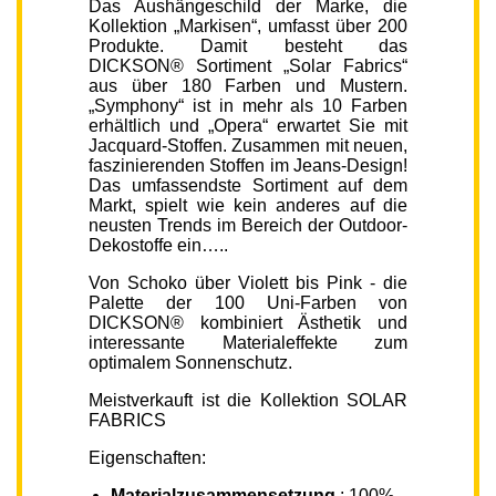
Das Aushängeschild der Marke, die
Kollektion „Markisen“, umfasst über 200
Produkte. Damit besteht das
DICKSON® Sortiment „Solar Fabrics“
aus über 180 Farben und Mustern.
„Symphony“ ist in mehr als 10 Farben
erhältlich und „Opera“ erwartet Sie mit
Jacquard-Stoffen. Zusammen mit neuen,
faszinierenden Stoffen im Jeans-Design!
Das umfassendste Sortiment auf dem
Markt, spielt wie kein anderes auf die
neusten Trends im Bereich der Outdoor-
Dekostoffe ein…..
Von Schoko über Violett bis Pink - die
Palette der 100 Uni-Farben von
DICKSON® kombiniert Ästhetik und
interessante Materialeffekte zum
optimalem Sonnenschutz.
Meistverkauft ist die Kollektion SOLAR
FABRICS
Eigenschaften:
Materialzusammensetzung
: 100%