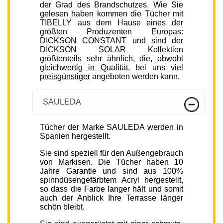
der Grad des Brandschutzes. Wie Sie
gelesen haben kommen die Tücher mit
TIBELLY aus dem Hause eines der
größten Produzenten Europas:
DICKSON CONSTANT und sind der
DICKSON SOLAR Kollektion
größtenteils sehr ähnlich, die,
obwohl
gleichwertig in Qualität
, bei uns
viel
preisgünstiger
angeboten werden kann.
SAULEDA
Tücher der Marke SAULEDA werden in
Spanien hergestellt.
Sie sind speziell für den Außengebrauch
von Markisen. Die Tücher haben 10
Jahre Garantie und sind aus 100%
spinndüsengefärbtem Acryl hergestellt,
so dass die Farbe langer hält und somit
auch der Anblick Ihre Terrasse länger
schön bleibt.