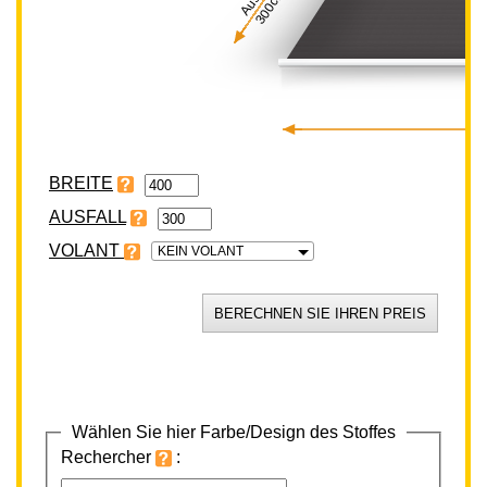
300cm
BREITE
VOLANT
KEIN VOLANT
Wählen Sie hier Farbe/Design des Stoffes
Rechercher
: