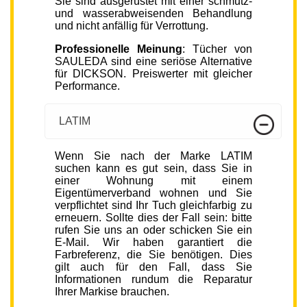
Sie sind ausgerüstet mit einer schmutz-
und wasserabweisenden Behandlung
und nicht anfällig für Verrottung.
Professionelle Meinung
: Tücher von
SAULEDA sind eine seriöse Alternative
für DICKSON. Preiswerter mit gleicher
Performance.
LATIM
Wenn Sie nach der Marke LATIM
suchen kann es gut sein, dass Sie in
einer Wohnung mit einem
Eigentümerverband wohnen und Sie
verpflichtet sind Ihr Tuch gleichfarbig zu
erneuern. Sollte dies der Fall sein: bitte
rufen Sie uns an oder schicken Sie ein
E-Mail. Wir haben garantiert die
Farbreferenz, die Sie benötigen. Dies
gilt auch für den Fall, dass Sie
Informationen rundum die Reparatur
Ihrer Markise brauchen.