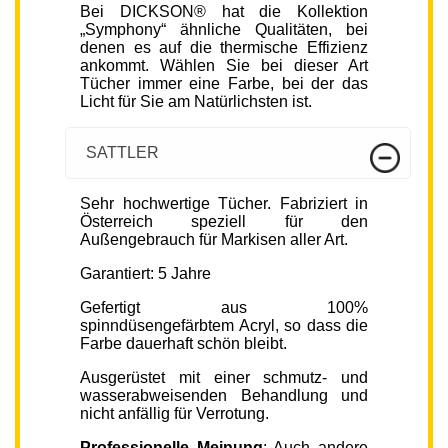
Bei DICKSON® hat die Kollektion
„Symphony“ ähnliche Qualitäten, bei
denen es auf die thermische Effizienz
ankommt. Wählen Sie bei dieser Art
Tücher immer eine Farbe, bei der das
Licht für Sie am Natürlichsten ist.
SATTLER
Sehr hochwertige Tücher. Fabriziert in
Österreich speziell für den
Außengebrauch für Markisen aller Art.
Garantiert: 5 Jahre
Gefertigt aus 100%
spinndüsengefärbtem Acryl, so dass die
Farbe dauerhaft schön bleibt.
Ausgerüstet mit einer schmutz- und
wasserabweisenden Behandlung und
nicht anfällig für Verrotung.
Professionelle Meinung
: Auch andere