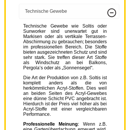
Technische Gewebe
Technische Gewebe wie Soltis oder
Sunworker sind unerwartet gut in
Markisen oder als vertikale Terrassen-
Abschirmung zu gebrauchen; besonders
im professionellen Bereich. Die Stoffe
bieten ausgezeichneten Schutz und sind
sehr stark. Sie treffen dieser Art Stoffe
als Windschutz an bei Balkons,
Pergola’s oder als „Sonnensegel“.
Die Art der Produktion von z.B. Soltis ist
komplett anders als die von
herkömmlichen Acryl-Stoffen. Dies weil
an beiden Seiten des Acryl-Gewebes
eine dünne Schicht PVC angebracht ist.
Hierdurch ist der Preis viel höher als bei
Acryl-Stoffe mit einer vergleichbaren
Performance.
Professionelle Meinung
: Wenn z.B.
eine Gartenüberdachung erneuert wird,