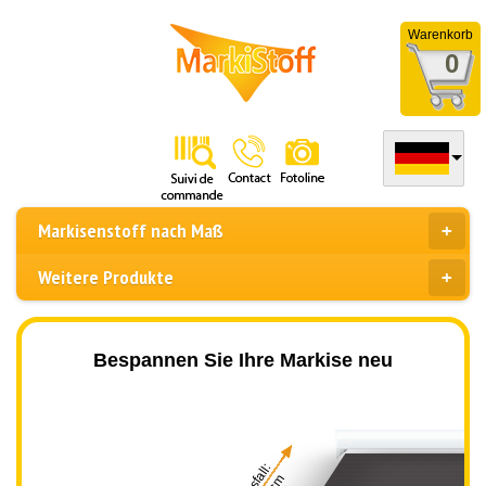
Warenkorb
0
Markisenstoff nach Maß
Weitere Produkte
Bespannen Sie Ihre Markise neu
Ausfall: