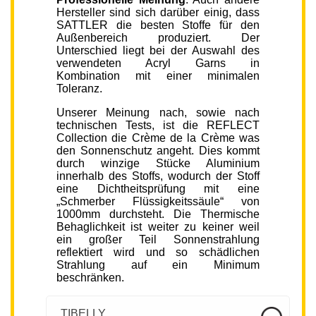
Hersteller sind sich darüber einig, dass
SATTLER die besten Stoffe für den
Außenbereich produziert. Der
Unterschied liegt bei der Auswahl des
verwendeten Acryl Garns in
Kombination mit einer minimalen
Toleranz.
Unserer Meinung nach, sowie nach
technischen Tests, ist die REFLECT
Collection die Crème de la Crème was
den Sonnenschutz angeht. Dies kommt
durch winzige Stücke Aluminium
innerhalb des Stoffs, wodurch der Stoff
eine Dichtheitsprüfung mit eine
„Schmerber Flüssigkeitssäule“ von
1000mm durchsteht. Die Thermische
Behaglichkeit ist weiter zu keiner weil
ein großer Teil Sonnenstrahlung
reflektiert wird und so schädlichen
Strahlung auf ein Minimum
beschränken.
TIBELLY