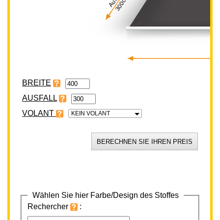
300cm
BREITE
VOLANT
KEIN VOLANT
Wählen Sie hier Farbe/Design des Stoffes
Rechercher
: