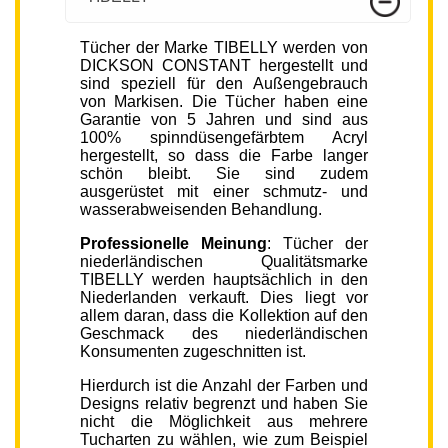
Tücher der Marke TIBELLY werden von
DICKSON CONSTANT hergestellt und
sind speziell für den Außengebrauch
von Markisen. Die Tücher haben eine
Garantie von 5 Jahren und sind aus
100% spinndüsengefärbtem Acryl
hergestellt, so dass die Farbe langer
schön bleibt. Sie sind zudem
ausgerüstet mit einer schmutz- und
wasserabweisenden Behandlung.
Professionelle Meinung
: Tücher der
niederländischen Qualitätsmarke
TIBELLY werden hauptsächlich in den
Niederlanden verkauft. Dies liegt vor
allem daran, dass die Kollektion auf den
Geschmack des niederländischen
Konsumenten zugeschnitten ist.
Hierdurch ist die Anzahl der Farben und
Designs relativ begrenzt und haben Sie
nicht die Möglichkeit aus mehrere
Tucharten zu wählen, wie zum Beispiel