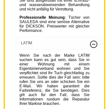
Sie sind ausgerüstet mit einer schmutz-
und wasserabweisenden Behandlung
und nicht anfällig für Verrottung.
Professionelle Meinung
: Tücher von
SAULEDA sind eine seriöse Alternative
für DICKSON. Preiswerter mit gleicher
Performance.
LATIM
Wenn Sie nach der Marke LATIM
suchen kann es gut sein, dass Sie in
einer Wohnung mit einem
Eigentümerverband wohnen und Sie
verpflichtet sind Ihr Tuch gleichfarbig zu
erneuern. Sollte dies der Fall sein: bitte
rufen Sie uns an oder schicken Sie ein
E-Mail. Wir haben garantiert die
Farbreferenz, die Sie benötigen. Dies
gilt auch für den Fall, dass Sie
Informationen rundum die Reparatur
Ihrer Markise brauchen.