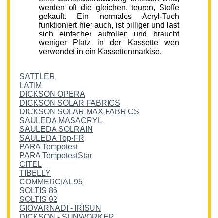
werden oft die gleichen, teuren, Stoffe
gekauft. Ein normales Acryl-Tuch
funktioniert hier auch, ist billiger und last
sich einfacher aufrollen und braucht
weniger Platz in der Kassette wen
verwendet in ein Kassettenmarkise.
SATTLER
LATIM
DICKSON OPERA
DICKSON SOLAR FABRICS
DICKSON SOLAR MAX FABRICS
SAULEDA MASACRYL
SAULEDA SOLRAIN
SAULEDA Top-FR
PARA Tempotest
PARA TempotestStar
CITEL
TIBELLY
COMMERCIAL 95
SOLTIS 86
SOLTIS 92
GIOVARNADI - IRISUN
DICKSON - SUNWORKER