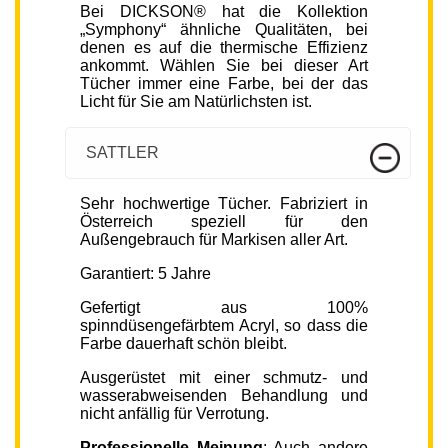
Bei DICKSON® hat die Kollektion
„Symphony“ ähnliche Qualitäten, bei
denen es auf die thermische Effizienz
ankommt. Wählen Sie bei dieser Art
Tücher immer eine Farbe, bei der das
Licht für Sie am Natürlichsten ist.
SATTLER
Sehr hochwertige Tücher. Fabriziert in
Österreich speziell für den
Außengebrauch für Markisen aller Art.
Garantiert: 5 Jahre
Gefertigt aus 100%
spinndüsengefärbtem Acryl, so dass die
Farbe dauerhaft schön bleibt.
Ausgerüstet mit einer schmutz- und
wasserabweisenden Behandlung und
nicht anfällig für Verrotung.
Professionelle Meinung
: Auch andere