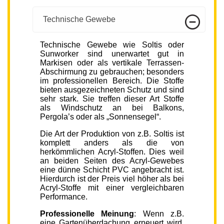
Technische Gewebe
Technische Gewebe wie Soltis oder
Sunworker sind unerwartet gut in
Markisen oder als vertikale Terrassen-
Abschirmung zu gebrauchen; besonders
im professionellen Bereich. Die Stoffe
bieten ausgezeichneten Schutz und sind
sehr stark. Sie treffen dieser Art Stoffe
als Windschutz an bei Balkons,
Pergola’s oder als „Sonnensegel“.
Die Art der Produktion von z.B. Soltis ist
komplett anders als die von
herkömmlichen Acryl-Stoffen. Dies weil
an beiden Seiten des Acryl-Gewebes
eine dünne Schicht PVC angebracht ist.
Hierdurch ist der Preis viel höher als bei
Acryl-Stoffe mit einer vergleichbaren
Performance.
Professionelle Meinung
: Wenn z.B.
eine Gartenüberdachung erneuert wird,