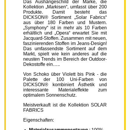
Das Aushängeschild der Marke, die
Kollektion „Markisen“, umfasst über 200
Produkte. Damit besteht das
DICKSON® Sortiment „Solar Fabrics“
aus über 180 Farben und Mustern.
„Symphony“ ist in mehr als 10 Farben
erhältlich und „Opera“ erwartet Sie mit
Jacquard-Stoffen. Zusammen mit neuen,
faszinierenden Stoffen im Jeans-Design!
Das umfassendste Sortiment auf dem
Markt, spielt wie kein anderes auf die
neusten Trends im Bereich der Outdoor-
Dekostoffe ein…..
Von Schoko über Violett bis Pink - die
Palette der 100 Uni-Farben von
DICKSON® kombiniert Ästhetik und
interessante Materialeffekte zum
optimalem Sonnenschutz.
Meistverkauft ist die Kollektion SOLAR
FABRICS
Eigenschaften:
Materialzusammensetzung
: 100%