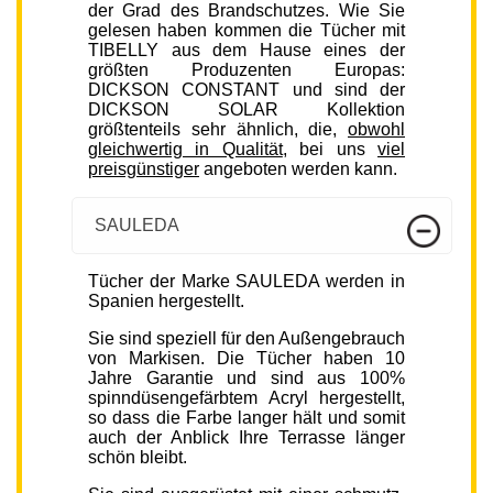
der Grad des Brandschutzes. Wie Sie
gelesen haben kommen die Tücher mit
TIBELLY aus dem Hause eines der
größten Produzenten Europas:
DICKSON CONSTANT und sind der
DICKSON SOLAR Kollektion
größtenteils sehr ähnlich, die,
obwohl
gleichwertig in Qualität
, bei uns
viel
preisgünstiger
angeboten werden kann.
SAULEDA
Tücher der Marke SAULEDA werden in
Spanien hergestellt.
Sie sind speziell für den Außengebrauch
von Markisen. Die Tücher haben 10
Jahre Garantie und sind aus 100%
spinndüsengefärbtem Acryl hergestellt,
so dass die Farbe langer hält und somit
auch der Anblick Ihre Terrasse länger
schön bleibt.